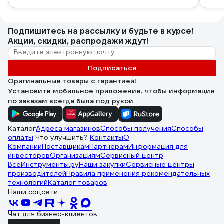
Подпишитесь
на рассылку
и будьте в курсе!
Акции, скидки, распродажи ждут!
Подписаться
Оригинальные товары с гарантией!
Установите мобильное приложение, чтобы информация
по заказам всегда была под рукой
Каталог
Адреса магазинов
Способы получения
Способы
оплаты
Что улучшить?
Контакты
О
Компании
Поставщикам
Партнерам
Информация для
инвесторов
Организациям
Сервисный центр
ВсеИнструменты.ру
Наши закупки
Сервисные центры
производителей
Правила применения рекомендательных
технологий
Каталог товаров
Наши соцсети
Чат для бизнес-клиентов