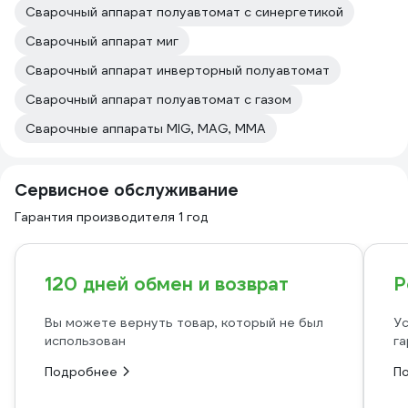
Сварочный аппарат полуавтомат с синергетикой
Сварочный аппарат миг
Сварочный аппарат инверторный полуавтомат
Сварочный аппарат полуавтомат с газом
Сварочные аппараты MIG, MAG, MMA
Сервисное обслуживание
Гарантия производителя 1 год
120 дней обмен и возврат
Р
Вы можете вернуть товар, который не был
Ус
использован
га
Подробнее
П