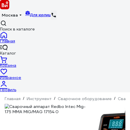
Для юрлиц
Москва
Поиск в каталоге
Главная
Каталог
Корзина
Избранное
Профиль
Главная
/
Инструмент
/
Сварочное оборудование
/
Сваро