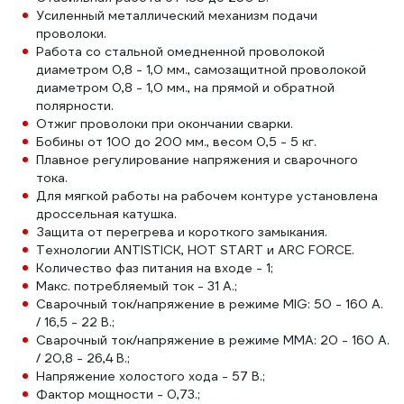
Усиленный металлический механизм подачи
проволоки.
Работа со стальной омедненной проволокой
диаметром 0,8 - 1,0 мм., самозащитной проволокой
диаметром 0,8 - 1,0 мм., на прямой и обратной
полярности.
Отжиг проволоки при окончании сварки.
Бобины от 100 до 200 мм., весом 0,5 - 5 кг.
Плавное регулирование напряжения и сварочного
тока.
Для мягкой работы на рабочем контуре установлена
дроссельная катушка.
Защита от перегрева и короткого замыкания.
Технологии ANTISTICK, HOT START и ARC FORCE.
Количество фаз питания на входе - 1;
Макс. потребляемый ток - 31 А.;
Сварочный ток/напряжение в режиме MIG: 50 - 160 A.
/ 16,5 - 22 В.;
Сварочный ток/напряжение в режиме MMA: 20 - 160 А.
/ 20,8 - 26,4 В.;
Напряжение холостого хода - 57 В.;
Фактор мощности - 0,73.;