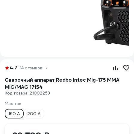
4.7
14 отзывов
Сварочный аппарат Redbo Intec Mig-175 MMA
MIG/MAG 17154
Код товара: 21002253
Max ток
160 А
200 А