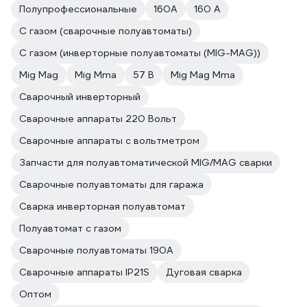
Полупрофессиональные
160А
160 А
С газом (сварочные полуавтоматы)
С газом (инверторные полуавтоматы (MIG-MAG))
Mig Mag
Mig Mma
57 В
Mig Mag Mma
Сварочный инверторный
Сварочные аппараты 220 Вольт
Сварочные аппараты с вольтметром
Запчасти для полуавтоматической MIG/MAG сварки
Сварочные полуавтоматы для гаража
Сварка инверторная полуавтомат
Полуавтомат с газом
Сварочные полуавтоматы 190А
Сварочные аппараты IP21S
Дуговая сварка
Оптом