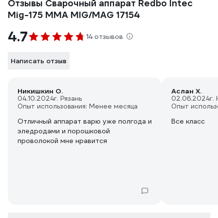
Отзывы Сварочный аппарат Redbo Intec
Mig-175 MMA MIG/MAG 17154
4.7
14 отзывов
Написать отзыв
Никишкин О.
Аслан Х.
04.10.2024
г. Рязань
02.06.2024
г.
Опыт использования: Менее месяца
Опыт использ
Отличный аппарат варю уже полгода и
Все класс
эледродами и порошковой
проволокой мне нравится