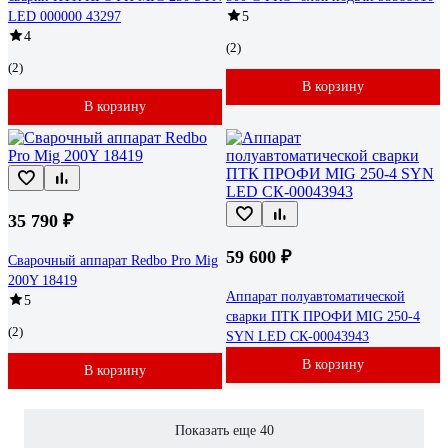
LED 000000 43297
5
4
(2)
(2)
В корзину
В корзину
35 790 ₽
59 600 ₽
Сварочный аппарат Redbo Pro Mig
200Y 18419
Аппарат полуавтоматической
5
сварки ПТК ПРОФИ MIG 250-4
(2)
SYN LED СК-00043943
В корзину
В корзину
Показать еще 40