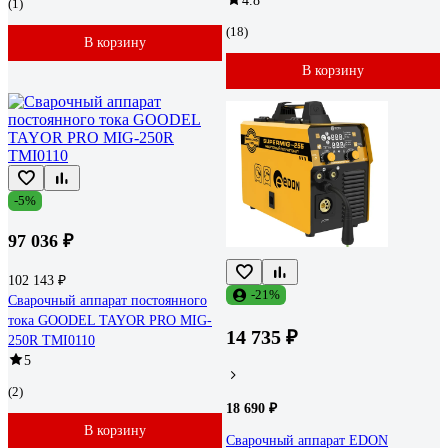
4.8
(1)
(18)
В корзину
В корзину
-5%
97 036 ₽
102 143 ₽
-21%
Сварочный аппарат постоянного
тока GOODEL TAYOR PRO MIG-
14 735 ₽
250R TMI0110
5
(2)
18 690 ₽
В корзину
Сварочный аппарат EDON