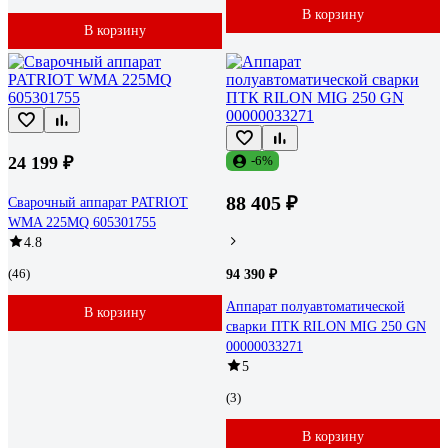
В корзину
В корзину
24 199 ₽
-6%
88 405 ₽
Сварочный аппарат PATRIOT
WMA 225MQ 605301755
4.8
(46)
94 390 ₽
Аппарат полуавтоматической
В корзину
сварки ПТК RILON MIG 250 GN
00000033271
5
(3)
В корзину