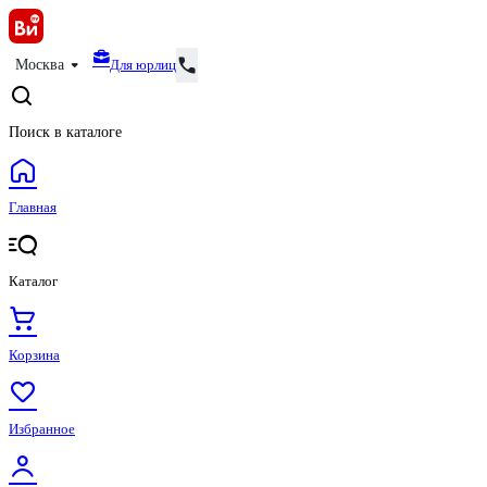
Для юрлиц
Москва
Поиск в каталоге
Главная
Каталог
Корзина
Избранное