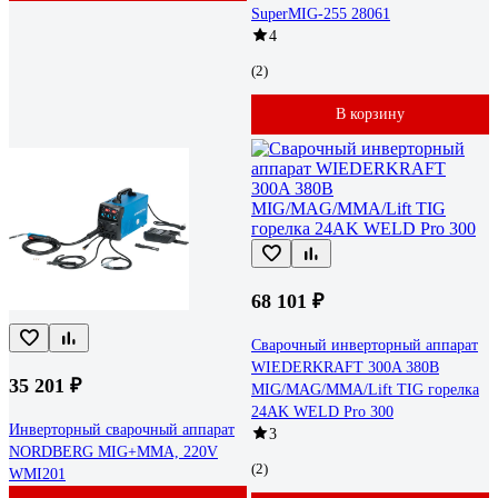
SuperMIG-255 28061
4
(2)
В корзину
68 101 ₽
Сварочный инверторный аппарат
WIEDERKRAFT 300A 380В
35 201 ₽
MIG/MAG/MMA/Lift TIG горелка
24AK WELD Pro 300
Инверторный сварочный аппарат
3
NORDBERG MIG+MMA, 220V
(2)
WMI201