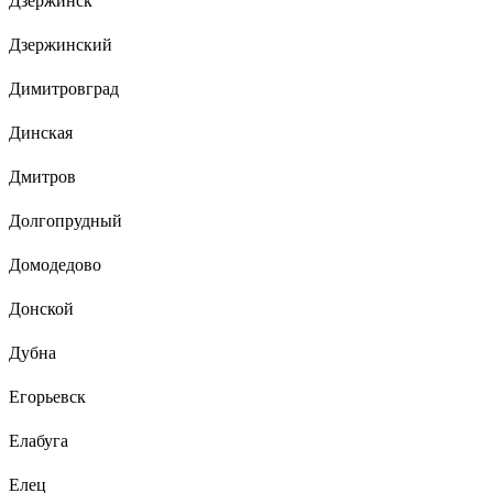
Дзержинск
Дзержинский
Димитровград
Динская
Дмитров
Долгопрудный
Домодедово
Донской
Дубна
Егорьевск
Елабуга
Елец