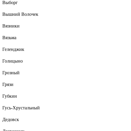
Выборг
Вышний Волочек
Вязники
Вязьма
Геленджик
Голицыно
Грозный
Грязи
Губкин
Гусь-Хрустальный
Дедовск