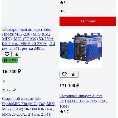
5
(10)
В корзину
-21%
16 740 ₽
171 100 ₽
21 175 ₽
Сварочный аппарат Aurora
Сварочный аппарат Edon
ULTIMATE 350 INDUSTRIAL
ПрофиMIG-230 (MIG (Co2, MIX),
10044
MIG (FCAW) 50-230A 0.8-1 мм.,
3.7
MMA 20-230A., 2-4 мм. 2T/4T,