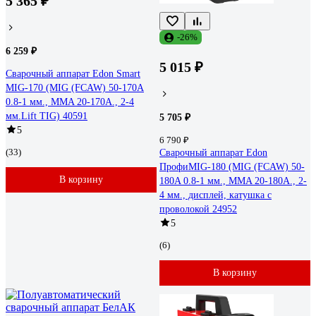
5 365 ₽
-26%
6 259 ₽
5 015 ₽
Сварочный аппарат Edon Smart
MIG-170 (MIG (FCAW) 50-170A
0.8-1 мм., MMA 20-170A., 2-4
мм.Lift TIG) 40591
5 705 ₽
5
6 790 ₽
(33)
Сварочный аппарат Edon
ПрофиMIG-180 (MIG (FCAW) 50-
В корзину
180A 0.8-1 мм., MMA 20-180A., 2-
4 мм., дисплей, катушка с
проволокой 24952
5
(6)
В корзину