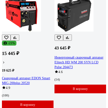
-21%
43 645 ₽
15 445 ₽
Инверторный сварочный аппарат
Elitech HD WM 200 SYN LCD
Pulse 204473
19 625 ₽
4.6
Сварочный аппарат EDON Smart
(14)
MIG-200plus 20520
4.9
В корзину
(100)
В корзину