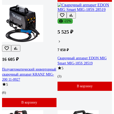
-22%
5 525 ₽
7 050 ₽
Сварочный аппарат EDON MIG
16 605 ₽
Smart MIG-185S 28519
5
Полуавтоматический инверторный
сварочный аппарат KRANZ MIG-
(3)
200 11-0927
5
В корзину
(6)
В корзину