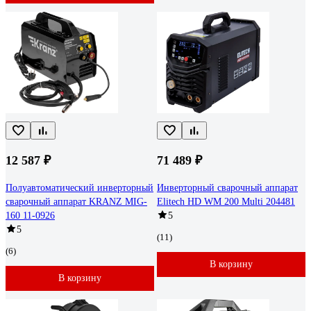
12 587 ₽
71 489 ₽
Полуавтоматический инверторный
Инверторный сварочный аппарат
сварочный аппарат KRANZ MIG-
Elitech HD WM 200 Multi 204481
160 11-0926
5
5
(11)
(6)
В корзину
В корзину