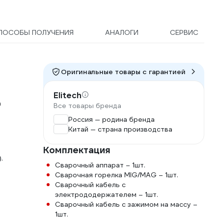
ПОСОБЫ ПОЛУЧЕНИЯ
АНАЛОГИ
СЕРВИС
Оригинальные товары c гарантией
Elitech
а
Все товары бренда
Россия — родина бренда
Китай — страна производства
Комплектация
.
Сварочный аппарат – 1шт.
Сварочная горелка MIG/MAG – 1шт.
Сварочный кабель с
электрододержателем – 1шт.
Сварочный кабель с зажимом на массу –
1шт.