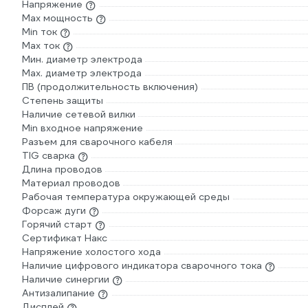
Напряжение
Max мощность
Min ток
Max ток
Мин. диаметр электрода
Мах. диаметр электрода
ПВ (продолжительность включения)
Степень защиты
Наличие сетевой вилки
Min входное напряжение
Разъем для сварочного кабеля
TIG сварка
Длина проводов
Материал проводов
Рабочая температура окружающей среды
Форсаж дуги
Горячий старт
Сертификат Накс
Напряжение холостого хода
Наличие цифрового индикатора сварочного тока
Наличие синергии
Антизалипание
Дисплей