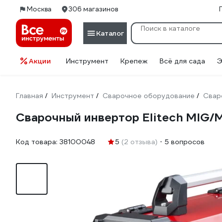
Москва
306 магазинов
Каталог
Акции
Инструмент
Крепеж
Всё для сада
Э
Главная
Инструмент
Сварочное оборудование
Свар
/
/
/
Сварочный инвертор Elitech MIG
Код товара:
38100048
5
(2 отзыва)
5 вопросов