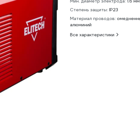
Мин. диаметр электрода:
1.6 мм
Степень защиты:
IP23
Материал проводов:
омедненн
алюминий
Все характеристики