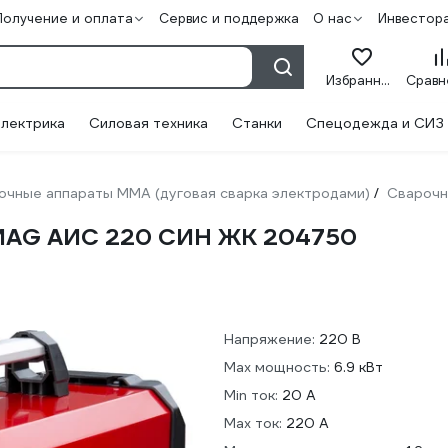
Получение и оплата
Сервис и поддержка
О нас
Инвестор
Избранное
лектрика
Силовая техника
Станки
Спецодежда и СИЗ
очные аппараты ММА (дуговая сварка электродами)
Сварочн
/
/MAG АИС 220 СИН ЖК 204750
Напряжение:
220 В
Max мощность:
6.9 кВт
Min ток:
20 А
Max ток:
220 А