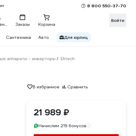
ам
8 800 550-37-70
Войти
Сравнение
Заказы
Корзина
Сантехника
Авто
Для юрлиц
ые аппараты - инверторы
Elitech
/
В избранное
Сравнить
21 989 ₽
Начислим 219 бонусов