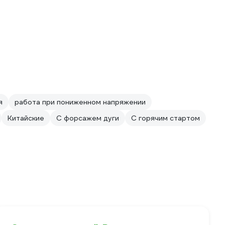
я
работа при пониженном напряжении
Китайские
С форсажем дуги
С горячим стартом