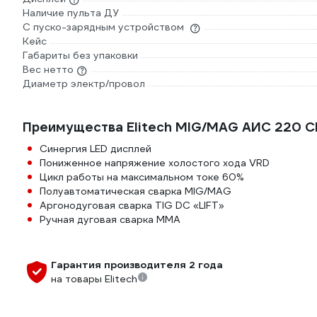
Наличие пульта ДУ
С пуско-зарядным устройством
Кейс
Габариты без упаковки
Вес нетто
Диаметр электр/провол
Преимущества Elitech MIG/MAG АИС 220 
Синергия LED дисплей
Пониженное напряжение холостого хода VRD
Цикл работы на максимальном токе 60%
Полуавтоматическая сварка MIG/MAG
Аргонодуговая сварка TIG DC «LIFT»
Ручная дуговая сварка ММА
Гарантия производителя 2 года
на товары Elitech