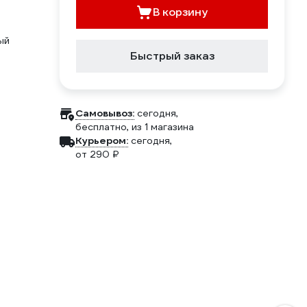
В корзину
ый
Быстрый заказ
Самовывоз:
сегодня,
бесплатно
, из 1 магазина
Курьером:
сегодня,
от 290 ₽