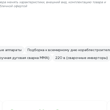
лера менять характеристики, внешний вид, комплектацию товара и
убличной офертой
ые аппараты
Подборка к всемирному дню кораблестроител
(ручная дуговая сварка MMA)
220 в (сварочные инверторы)