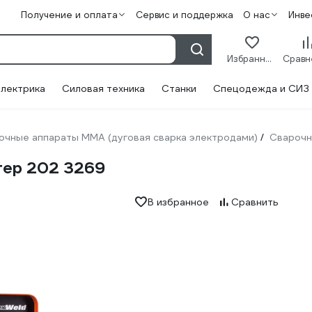
Получение и оплата
Сервис и поддержка
О нас
Инве
Избранное
лектрика
Силовая техника
Станки
Спецодежда и СИЗ
очные аппараты ММА (дуговая сварка электродами)
Сварочн
/
тер 202 3269
В избранное
Сравнить