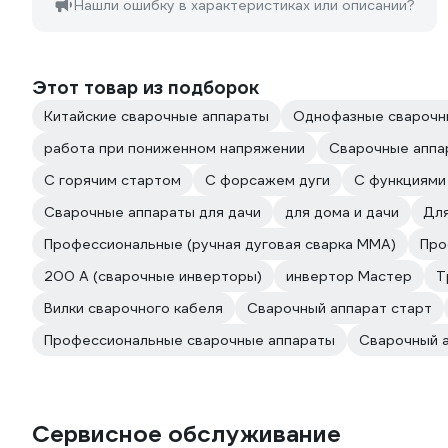
Нашли ошибку в характеристиках или описании?
Этот товар из подборок
Китайские сварочные аппараты
Однофазные сварочн
работа при пониженном напряжении
Сварочные аппа
С горячим стартом
С форсажем дуги
С функциями 
Сварочные аппараты для дачи
для дома и дачи
Дл
Профессиональные (ручная дуговая сварка MMA)
Про
200 А (сварочные инверторы)
инвертор Мастер
Т
Вилки сварочного кабеля
Сварочный аппарат старт
Профессиональные сварочные аппараты
Сварочный 
Сервисное обслуживание