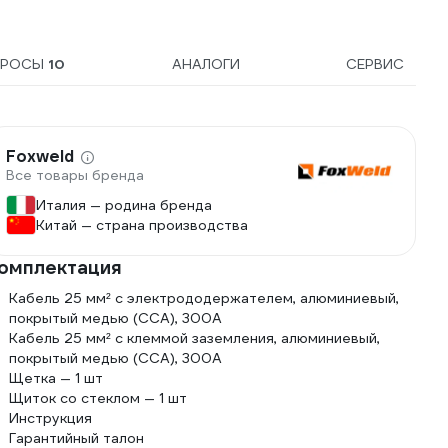
ПРОСЫ
10
АНАЛОГИ
СЕРВИС
Foxweld
Все товары бренда
Италия — родина бренда
Китай — страна производства
омплектация
Кабель 25 мм² с электрододержателем, алюминиевый,
покрытый медью (ССА), 300А
Кабель 25 мм² с клеммой заземления, алюминиевый,
покрытый медью (ССА), 300А
Щетка — 1 шт
Щиток со стеклом — 1 шт
Инструкция
Гарантийный талон