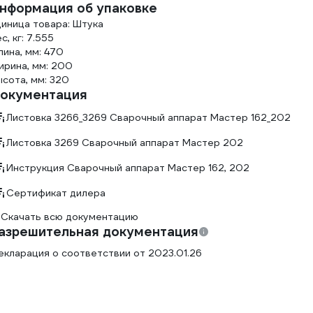
нформация об упаковке
диница товара: Штука
с, кг: 7.555
лина, мм: 470
ирина, мм: 200
ысота, мм: 320
окументация
Листовка 3266_3269 Cварочный аппарат Мастер 162_202
Листовка 3269 Сварочный аппарат Мастер 202
Инструкция Cварочный аппарат Мастер 162, 202
Сертификат дилера
Скачать всю документацию
азрешительная документация
екларация о соответствии от 2023.01.26