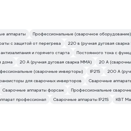
ые аппараты
Профессиональные (сварочное оборудование)
раты с защитой от перегрева
220 в (ручная дуговая сварка
антизалипания и горячего старта
Постоянного тока с функц
я дома
20 А (ручная дуговая сварка MMA)
20 А (сварочн
фессиональные (сварочные инверторы)
IP21S
200 А (руч
ранзисторы для сварочных инверторов
Сварочные аппарат
Сварочные аппараты форсаж
Профессиональные сварочн
аппарат профессионал
Сварочные аппараты IP21S
КВТ Ма