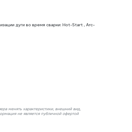
ации дуги во время сварки: Hot-Start , Arc-
ера менять характеристики, внешний вид,
формация не является публичной офертой