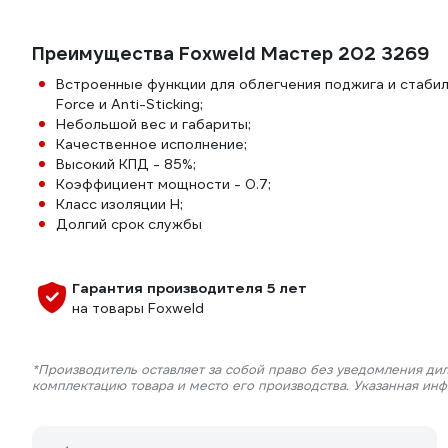
Преимущества Foxweld Мастер 202 3269
Встроенные функции для облегчения поджига и стабилиз
Force и Anti-Sticking;
Небольшой вес и габариты;
Качественное исполнение;
Высокий КПД - 85%;
Коэффициент мощности - 0.7;
Класс изоляции Н;
Долгий срок службы
Гарантия производителя 5 лет
на товары Foxweld
*Производитель оставляет за собой право без уведомления дил
комплектацию товара и место его производства. Указанная ин