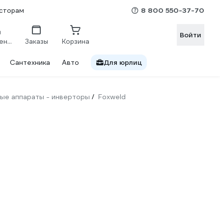
8 800 550-37-70
сторам
Войти
Сравнение
Заказы
Корзина
Сантехника
Авто
Для юрлиц
ые аппараты - инверторы
Foxweld
/