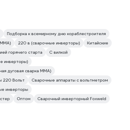
Подборка к всемирному дню кораблестроителя
 MMA)
220 в (сварочные инверторы)
Китайские
ией горячего старта
С вилкой
ые инверторы)
ная дуговая сварка MMA)
ы 220 Вольт
Сварочные аппараты с вольтметром
ые инверторы
стер
Оптом
Сварочный инверторный Foxweld