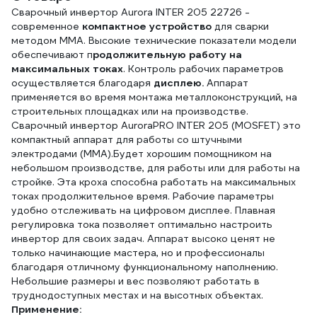
Сварочный инвертор Aurora INTER 205 22726 -
современное
компактное устройство
для сварки
методом ММА. Высокие технические показатели модели
обеспечивают п
родолжительную работу на
максимальных токах
. Контроль рабочих параметров
осуществляется благодаря
дисплею.
Аппарат
применяется во время монтажа металлоконструкций, на
строительных площадках или на производстве.
Сварочный инвертор AuroraPRO INTER 205 (MOSFET) это
компактный аппарат для работы со штучными
электродами (MMA).Будет хорошим помощником на
небольшом производстве, для работы или для работы на
стройке. Эта кроха способна работать на максимальных
токах продолжительное время. Рабочие параметры
удобно отслеживать на цифровом дисплее. Плавная
регулировка тока позволяет оптимально настроить
инвертор для своих задач. Аппарат высоко ценят не
только начинающие мастера, но и профессионалы
благодаря отличному функциональному наполнению.
Небольшие размеры и вес позволяют работать в
труднодоступных местах и на высотных объектах.
Применение: