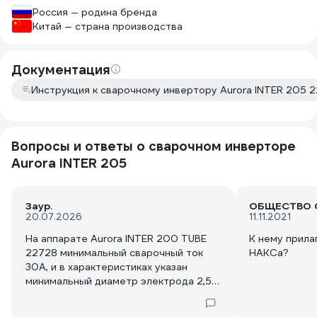
Россия — родина бренда
Китай — страна производства
Документация
Инструкция к сварочному инвертору Aurora INTER 205 
Вопросы и ответы о сварочном инверторе
Aurora INTER 205
Заур.
20.07.2026
11.11.2021
На аппарате Aurora INTER 200 TUBE
К нему прила
22728 минимальный сварочный ток
НАКСа?
30А, и в характеристиках указан
минимальный диаметр электрода 2,5
мм. На аппарате Aurora INTER 205
22726 минимальный ток указан также