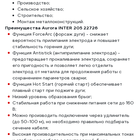
Производство;
Сельское хозяйство;
Строительство;
Монтаж металлоконструкций.
Преимущества Aurora INTER 205 22726
Функция ForceArc (форсаж дуги) - снижает
вероятность прилипания электрода и повышает
стабильность горения дуги;
Функция Antistick (антиприлипание электрода) -
предотвращает прокаливание электрода, сохраняет
его пригодность и позволяет легко отделить
электрод от металла для продолжения работы с
сохранением параметров сварки;
Функция Hot Start (горячий старт) обеспечивает
плавный старт при поджиге дуги;
Низкий уровень образования брызг;
Стабильная работа при снижении питания сети до 160
В;
Можно производить подключение через удлинитель
(до 50-100 м), но необходимо правильно подбирать
сечение кабеля;
Высокая производительность при максимальных токах