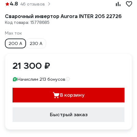
4.8
46 отзывов
Сварочный инвертор Aurora INTER 205 22726
Код товара: 15778685
Max ток
200 А
230 А
21 300 ₽
Начислим 213 бонусов
В корзину
Быстрый заказ