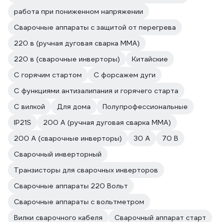
работа при пониженном напряжении
Сварочные аппараты с защитой от перегрева
220 в (ручная дуговая сварка MMA)
220 в (сварочные инверторы)
Китайские
С горячим стартом
С форсажем дуги
С функциями антизалипания и горячего старта
С вилкой
Для дома
Полупрофессиональные
IP21S
200 А (ручная дуговая сварка MMA)
200 А (сварочные инверторы)
30 А
70 В
Сварочный инверторный
Транзисторы для сварочных инверторов
Сварочные аппараты 220 Вольт
Сварочные аппараты с вольтметром
Вилки сварочного кабеля
Сварочный аппарат старт