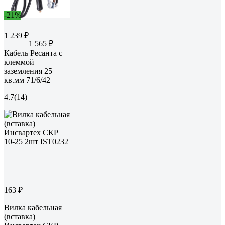
-21%
1 239 ₽
1 565 ₽
Кабель Ресанта с
клеммой
заземления 25
кв.мм 71/6/42
4.7
(14)
163 ₽
Вилка кабельная
(вставка)