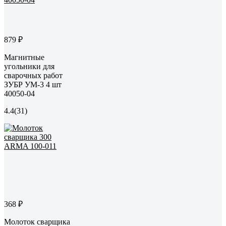
879 ₽
Магнитные
угольники для
сварочных работ
ЗУБР УМ-3 4 шт
40050-04
4.4
(31)
368 ₽
Молоток сварщика