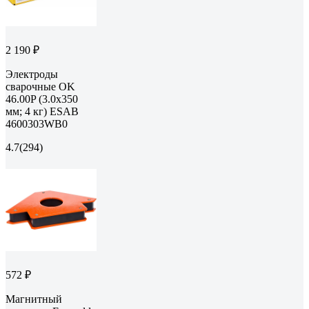
2 190 ₽
Электроды
сварочные OK
46.00P (3.0х350
мм; 4 кг) ESAB
4600303WB0
4.7
(294)
572 ₽
Магнитный