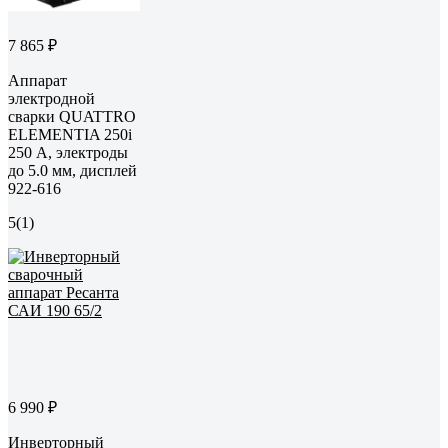
7 865 ₽
Аппарат
электродной
сварки QUATTRO
ELEMENTIA 250i
250 А, электроды
до 5.0 мм, дисплей
922-616
5
(1)
6 990 ₽
Инверторный