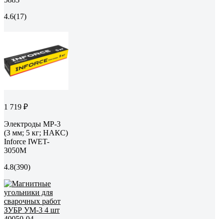
4.6
(17)
1 719 ₽
Электроды МР-3
(3 мм; 5 кг; НАКС)
Inforce IWET-
3050M
4.8
(390)