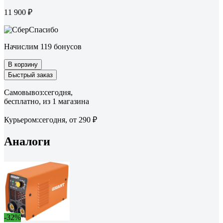
11 900 ₽
Начислим 119 бонусов
В корзину
Быстрый заказ
Самовывоз:
сегодня,
бесплатно
, из 1 магазина
Курьером:
сегодня,
от 290 ₽
Аналоги
-32%