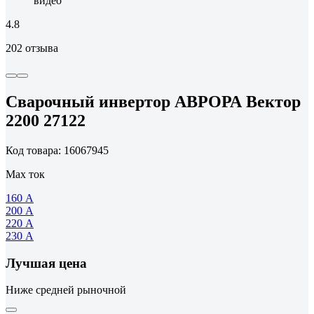
видео
4.8
202 отзыва
Сварочный инвертор АВРОРА Вектор
2200 27122
Код товара: 16067945
Max ток
160 А
200 А
220 А
230 А
Лучшая цена
Ниже средней рыночной