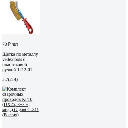
78 ₽
/шт
Щетка по металлу
vertextools с
пластиковой
ручкой 1212-01
3.7
(214)