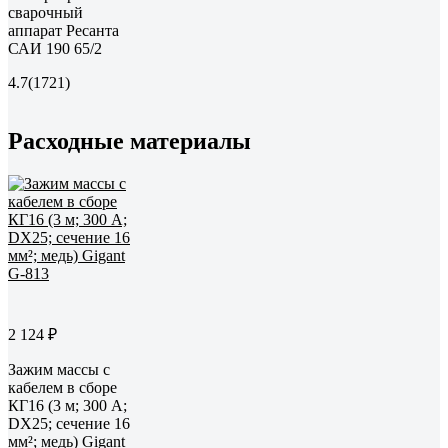
сварочный
аппарат Ресанта
САИ 190 65/2
4.7
(1721)
Расходные материалы
2 124 ₽
Зажим массы с
кабелем в сборе
КГ16 (3 м; 300 А;
DX25; сечение 16
мм²; медь) Gigant