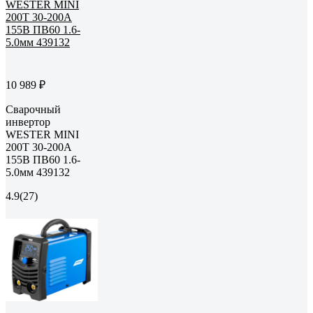
10 989 ₽
Сварочный
инвертор
WESTER MINI
200Т 30-200A
155В ПВ60 1.6-
5.0мм 439132
4.9
(27)