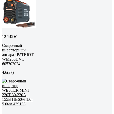
12 145 ₽
Сварочный
инверторный
аппарат PATRIOT
WM230DVC
605302024
4.6
(27)