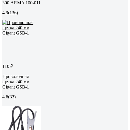
300 ARMA 100-011
4.9
(136)
110 ₽
Проволочная
щетка 240 мм
Gigant GSB-1
4.6
(33)