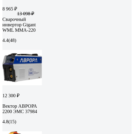
8 965 ₽
13 098 ₽
Сварочный
инвертор Gigant
WML MMA-220
4.4
(48)
12 300 ₽
Вектор АВРОРА
2200 ЭМС 37984
4.8
(15)