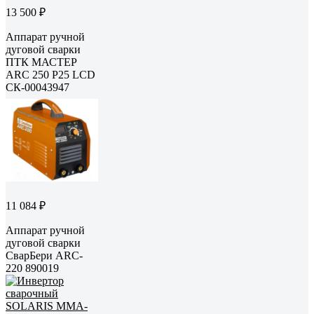
13 500 ₽
Аппарат ручной
дуговой сварки
ПТК МАСТЕР
ARC 250 P25 LCD
СК-00043947
11 084 ₽
Аппарат ручной
дуговой сварки
СварБери ARC-
220 890019