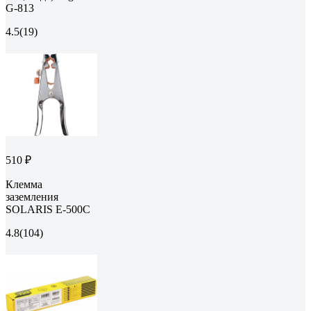
G-813
4.5
(19)
510 ₽
Клемма
заземления
SOLARIS E-500C
4.8
(104)