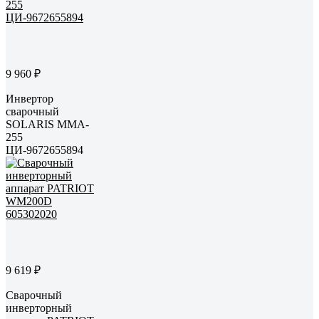
9 960 ₽
Инвертор
сварочный
SOLARIS MMA-
255
ЦИ-9672655894
9 619 ₽
Сварочный
инверторный