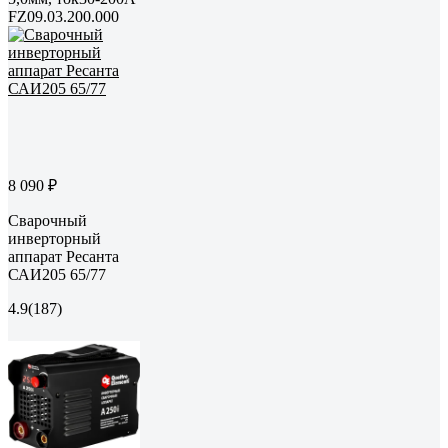
FZ09.03.200.000
8 090 ₽
Сварочный
инверторный
аппарат Ресанта
САИ205 65/77
4.9
(187)