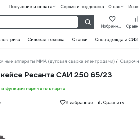
Получение и оплата
Сервис и поддержка
О нас
Инве
Избранное
лектрика
Силовая техника
Станки
Спецодежда и СИЗ
очные аппараты ММА (дуговая сварка электродами)
Сварочн
/
 кейсе Ресанта САИ 250 65/23
 и функция горячего старта
в
В избранное
Сравнить