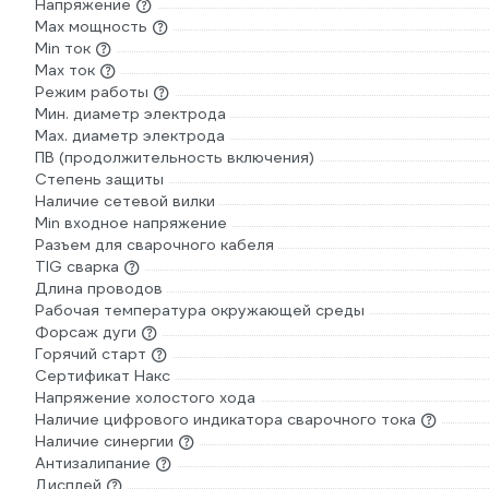
Напряжение
Max мощность
Min ток
Max ток
Режим работы
Мин. диаметр электрода
Мах. диаметр электрода
ПВ (продолжительность включения)
Степень защиты
Наличие сетевой вилки
Min входное напряжение
Разъем для сварочного кабеля
TIG сварка
Длина проводов
Рабочая температура окружающей среды
Форсаж дуги
Горячий старт
Сертификат Накс
Напряжение холостого хода
Наличие цифрового индикатора сварочного тока
Наличие синергии
Антизалипание
Дисплей