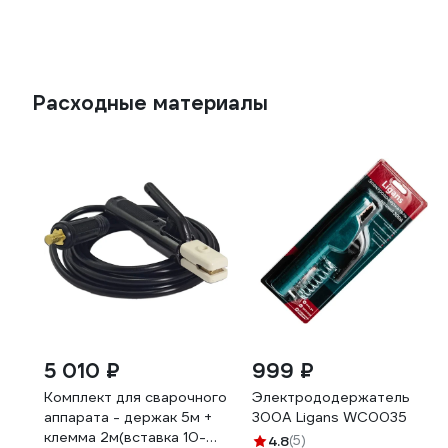
Расходные материалы
5 010 ₽
999 ₽
Комплект для сварочного
Электрододержатель
аппарата - держак 5м +
300А Ligans WC0035
клемма 2м(вставка 10-
4.8
(5)