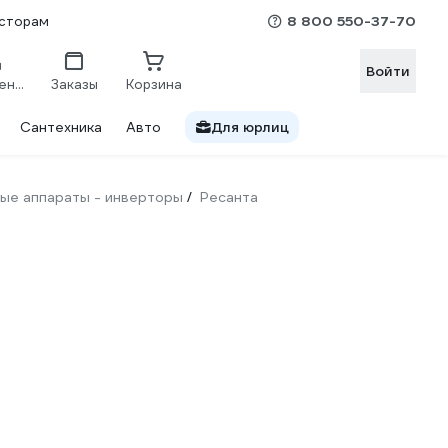
8 800 550-37-70
сторам
Войти
Сравнение
Заказы
Корзина
Сантехника
Авто
Для юрлиц
ые аппараты - инверторы
Ресанта
/