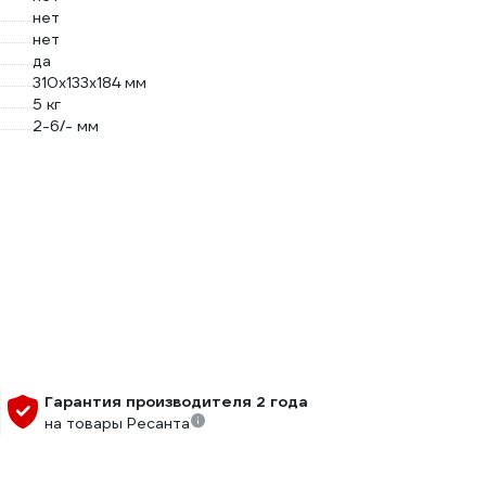
нет
нет
да
310х133х184 мм
5 кг
2-6/- мм
Гарантия производителя 2 года
на товары Ресанта