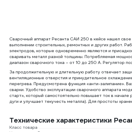
Сварочный аппарат Ресанта САИ 250 в кейсе нашел свое
выполнении строительных, ремонтных и других работ. Ра
электродов, которые одновременно являются и присадко
сваривать металл разной толщины. Потребляемая мощност
диапазон сварочного тока – от 10 до 250 А. Регулятор 
За продолжительную и длительную работу отвечает защи
вентиляционные отверстия и принудительное охлаждени
перегрева. Предусмотрена функция «анти-залипание». Ва
сварки. Удобство эксплуатации сварочного аппарата мод
старт», который самостоятельно повышает ток в начале 
дуги и улучшает текучесть металла). Для простоты хране
Технические характеристики Реса
Класс товара