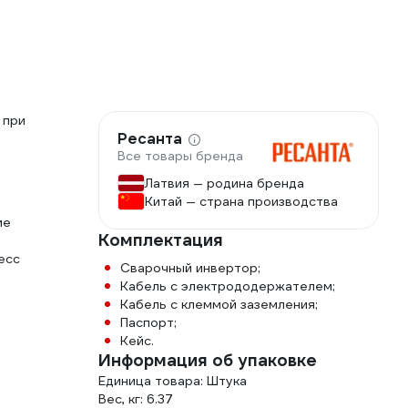
 при
Ресанта
Все товары бренда
Латвия — родина бренда
Китай — страна производства
ие
Комплектация
есс
Сварочный инвертор;
Кабель с электрододержателем;
Кабель с клеммой заземления;
Паспорт;
Кейс.
Информация об упаковке
Единица товара: Штука
Вес, кг: 6.37