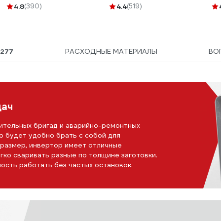
4.8
(390)
4.4
(519)
Ы
277
РАСХОДНЫЕ МАТЕРИАЛЫ
ВО
дач
ительных бригад и аварийно-ремонтных
Его будет удобно брать с собой для
 размер, инвертор имеет отличные
гко сваривать разные по толщине заготовки.
ость работать без частых остановок.