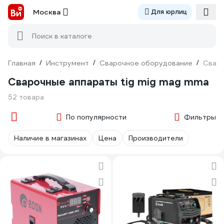
Москва
Для юрлиц
Поиск в каталоге
Главная
/
Инструмент
/
Сварочное оборудование
/
Сваро
Сварочные аппараты tig mig mag mma
52 товара
По популярности
Фильтры
Наличие в магазинах
Цена
Производители