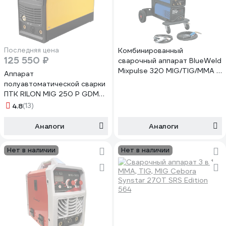
Последняя цена
Комбинированный
125 550 ₽
сварочный аппарат BlueWeld
Mixpulse 320 MIG/TIG/MMA -
Аппарат
400V R.A. 815815
полуавтоматической сварки
ПТК RILON MIG 250 P GDM
LCD 00000039277
4.8
(13)
Аналоги
Аналоги
Нет в наличии
Нет в наличии