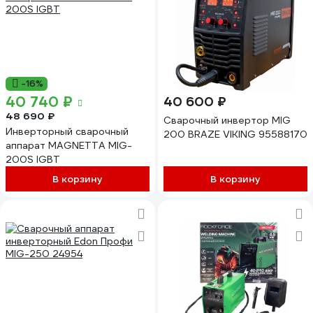
-16%
40 740 ₽
40 600 ₽
48 690 ₽
Сварочный инвертор MIG
Инверторный сварочный
200 BRAZE VIKING 95588170
аппарат MAGNETTA MIG-
200S IGBT
В корзину
В корзину