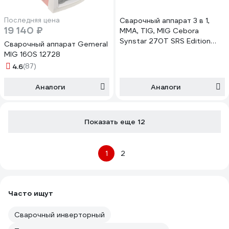
Последняя цена
Сварочный аппарат 3 в 1,
19 140 ₽
MMA, TIG, MIG Cebora
Synstar 270T SRS Edition
Сварочный аппарат Gemeral
564
MIG 160S 12728
4.6
(87)
Аналоги
Аналоги
Показать еще 12
1
2
Часто ищут
Сварочный инверторный