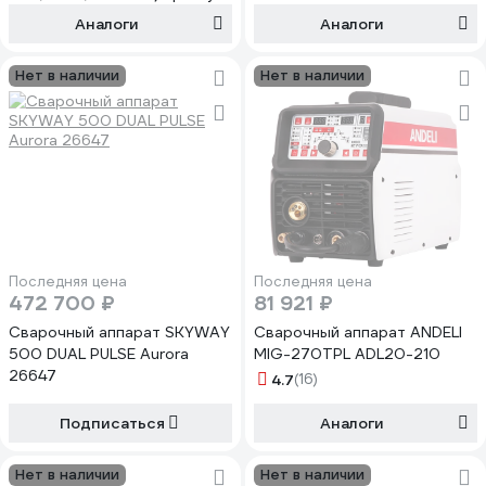
ADL20-702A ADL20-702А
Аналоги
Аналоги
Нет в наличии
Нет в наличии
Последняя цена
Последняя цена
472 700 ₽
81 921 ₽
Сварочный аппарат SKYWAY
Сварочный аппарат ANDELI
500 DUAL PULSE Aurora
MIG-270TPL ADL20-210
26647
4.7
(16)
Подписаться
Аналоги
Нет в наличии
Нет в наличии