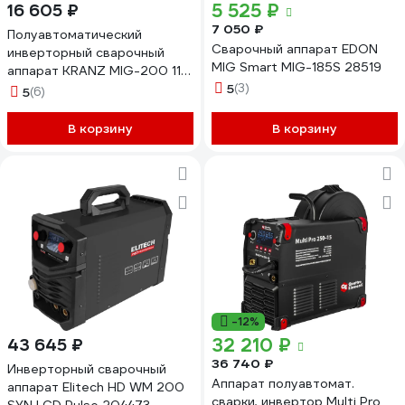
5 525 ₽
16 605 ₽
7 050 ₽
Полуавтоматический
Сварочный аппарат EDON
инверторный сварочный
MIG Smart MIG-185S 28519
аппарат KRANZ MIG-200 11-
0927
5
(3)
5
(6)
В корзину
В корзину
-12%
32 210 ₽
43 645 ₽
36 740 ₽
Инверторный сварочный
Аппарат полуавтомат.
аппарат Elitech HD WM 200
сварки, инвертор Multi Pro