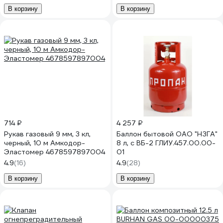
В корзину
В корзину
714 ₽
4 257 ₽
Рукав газовый 9 мм, 3 кл,
Баллон бытовой ОАО "НЗГА"
черный, 10 м Амкодор-
8 л, с ВБ-2 ГЛИУ.457.00.00-
Эластомер 4678597897004
01
4.9
(16)
4.9
(28)
В корзину
В корзину