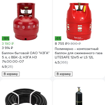
-18%
-6%
3 190 ₽
8 755 ₽
9 300 ₽
3 914 ₽
Полимерно - композитный
Баллон бытовой ОАО "НЗГА"
баллон для сжиженного газа
5 л, с ВБК-2, НЗГА НЗ
LITESAFE 12л/5 кг LS 12L
74.00.00-07
4.5
(366)
4.9
(26)
В корзину
В корзину