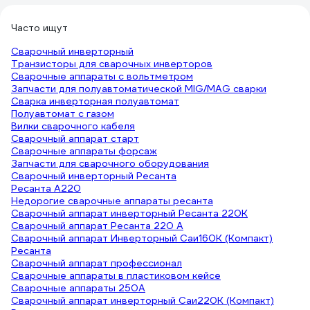
Часто ищут
Сварочный инверторный
Транзисторы для сварочных инверторов
Сварочные аппараты с вольтметром
Запчасти для полуавтоматической MIG/MAG сварки
Сварка инверторная полуавтомат
Полуавтомат с газом
Вилки сварочного кабеля
Сварочный аппарат старт
Сварочные аппараты форсаж
Запчасти для сварочного оборудования
Сварочный инверторный Ресанта
Ресанта А220
Недорогие сварочные аппараты ресанта
Сварочный аппарат инверторный Ресанта 220К
Сварочный аппарат Ресанта 220 А
Сварочный аппарат Инверторный Саи160К (Компакт)
Ресанта
Сварочный аппарат профессионал
Сварочные аппараты в пластиковом кейсе
Сварочные аппараты 250А
Сварочный аппарат инверторный Саи220К (Компакт)