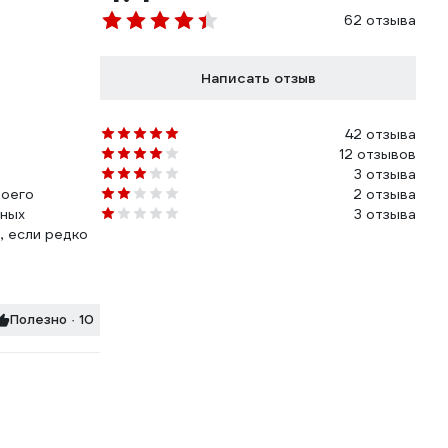
62 отзыва
Написать отзыв
42 отзыва
12 отзывов
3 отзыва
воего
2 отзыва
нных
3 отзыва
о, если редко
Полезно · 10