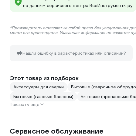
по данным сервисного центра ВсеИнструменты.ру
*Производитель оставляет за собой право без уведомления ди
место его производства. Указанная информация не является п
Нашли ошибку в характеристиках или описании?
Этот товар из подборок
Аксессуары для сварки
Бытовые (сварочное оборудо
Бытовые (газовые баллоны)
Бытовые (пропановые ба
Показать еще
Сервисное обслуживание