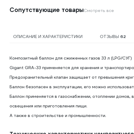
Сопутствующие товары
Смотреть все
ОПИСАНИЕ И ХАРАКТЕРИСТИКИ
ОТЗЫВЫ
62
Композитный баллон для сжиженных газов 33 л (LPG/СУГ)
Gigant GRA-33 применяется для хранения и транспортиро
Предохранительный клапан защищает от превышения крит
Баллон безопасен в эксплуатации, его можно использова
Баллон применяется в газоснабжении, отоплении домов, в
освещения или приготовления пищи.
А также в строительстве и промышленности.
Технические характеристики композитного