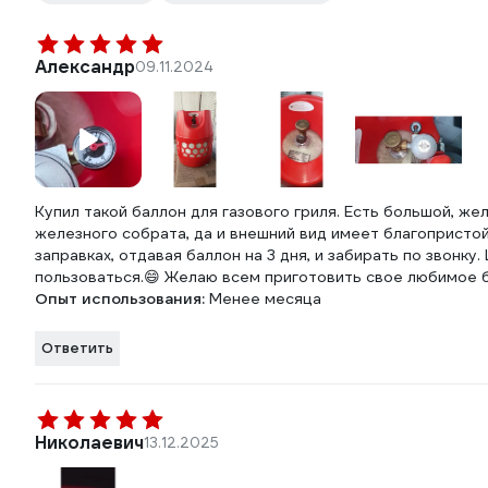
Александр
09.11.2024
Купил такой баллон для газового гриля. Есть большой, жел
железного собрата, да и внешний вид имеет благопристо
заправках, отдавая баллон на 3 дня, и забирать по звонку.
пользоваться.😄 Желаю всем приготовить свое любимое б
Опыт использования:
Менее месяца
Ответить
Николаевич
13.12.2025