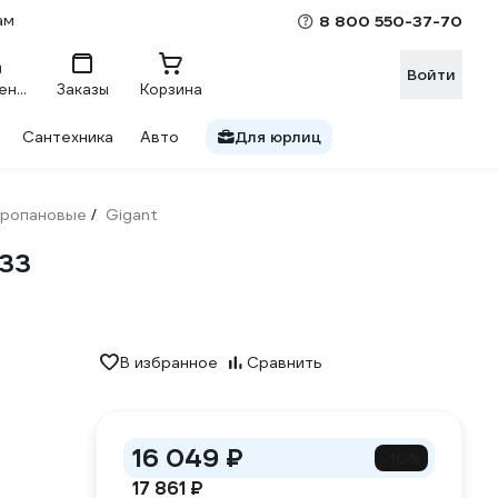
ам
8 800 550-37-70
Войти
Сравнение
Заказы
Корзина
Сантехника
Авто
Для юрлиц
ропановые
Gigant
/
-33
В избранное
Сравнить
16 049 ₽
-10%
17 861 ₽