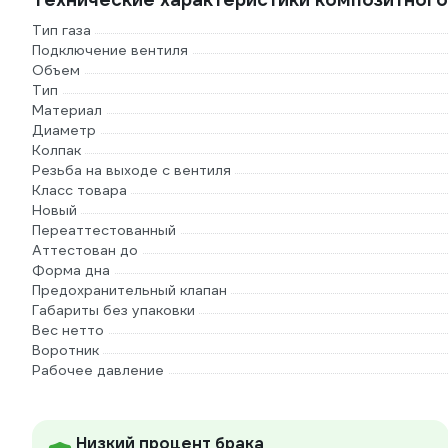
Тип газа
Подключение вентиля
Объем
Тип
Материал
Диаметр
Колпак
Резьба на выходе с вентиля
Класс товара
Новый
Переаттестованный
Аттестован до
Форма дна
Предохранительный клапан
Габариты без упаковки
Вес нетто
Воротник
Рабочее давление
Низкий процент брака