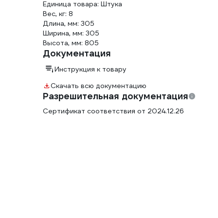
Единица товара: Штука
Вес, кг: 8
Длина, мм: 305
Ширина, мм: 305
Высота, мм: 805
Документация
Инструкция к товару
Скачать всю документацию
Разрешительная документация
Сертификат соответствия от 2024.12.26