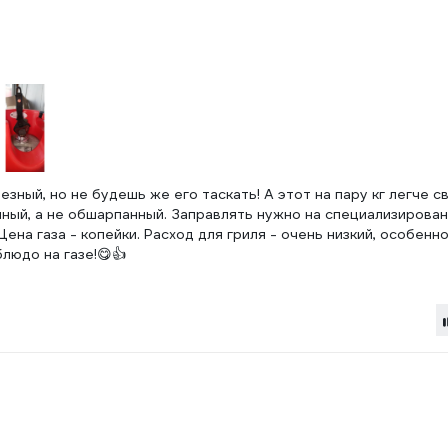
езный, но не будешь же его таскать! А этот на пару кг легче с
йный, а не обшарпанный. Заправлять нужно на специализирова
 Цена газа - копейки. Расход для гриля - очень низкий, особенн
людо на газе!😋👍