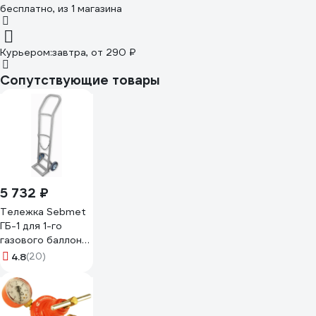
бесплатно
, из 1 магазина
Курьером:
завтра,
от 290 ₽
Сопутствующие товары
5 732 ₽
Тележка Sebmet
ГБ-1 для 1-го
газового баллона
ТГБ-1
4.8
(20)