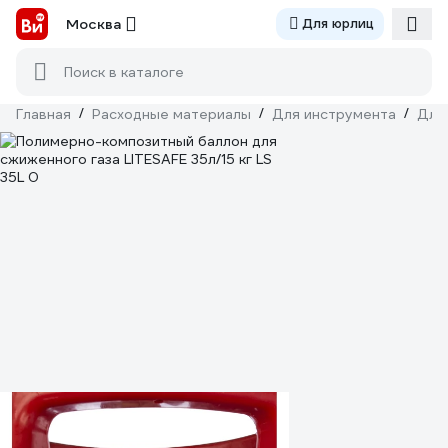
Москва
Для юрлиц
Поиск в каталоге
Главная
/
Расходные материалы
/
Для инструмента
/
Для