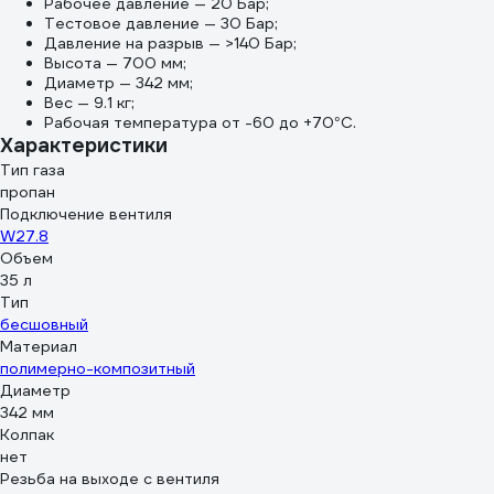
Рабочее давление — 20 Бар;
Тестовое давление — 30 Бар;
Давление на разрыв — >140 Бар;
Высота — 700 мм;
Диаметр — 342 мм;
Вес — 9.1 кг;
Рабочая температура от -60 до +70°С.
Характеристики
Тип газа
пропан
Подключение вентиля
W27.8
Объем
35 л
Тип
бесшовный
Материал
полимерно-композитный
Диаметр
342 мм
Колпак
нет
Резьба на выходе с вентиля