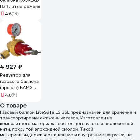
баллона RUSKLAD
ГБ 1 литые ремень
4.6
(19)
4 927 ₽
Редуктор для
газового баллона
(пропан) БАМЗ
БПО-5-4
4.8
(8)
О товаре
Газовый баллон LiteSafe LS 35L предназначен для хранения и
транспортировки сжиженных газов. Изготовлен из
композитного материала, состоящего из стекловолоконной
нити, покрытой эпоксидной смолой. Такой
материал выдерживает внешние и внутренние нагрузки, не