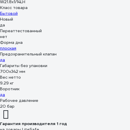
W21.8х1/14LH
Класс товара
Бытовой
Новый
да
Переаттестованный
нет
Форма дна
плоская
Предохранительный клапан
да
Габариты без упаковки
700х342 мм
Вес нетто
9.29 кг
Воротник
да
Рабочее давление
20 бар
Гарантия производителя 1 год
на товары LiteSafe