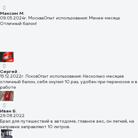
Максим М.
09.05.2024
г. Москва
Опыт использования: Менее месяца
Отличный балон!
Сергей .
15.12.2022
г. Псков
Опыт использования: Несколько месяцев
отличный балон, себя окупил 10 раз, удобен при переноске и в
работе
Иван Б.
29.08.2022
Брал для путешествий в автодоме, главное вес, он легкий, на
заправке заправляют 10 литров.