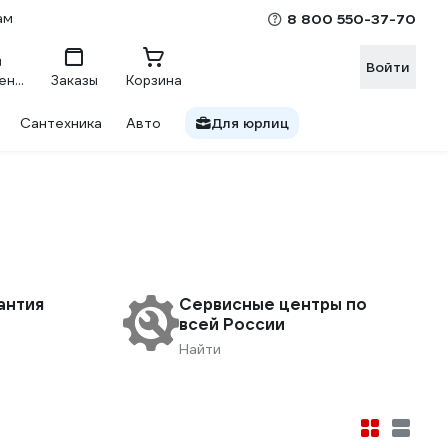
ам
8 800 550-37-70
Войти
Сравнение
Заказы
Корзина
Сантехника
Авто
Для юрлиц
антия
Сервисные центры по
всей России
Найти