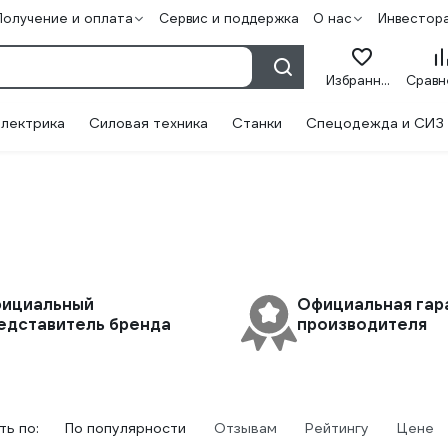
Получение и оплата
Сервис и поддержка
О нас
Инвестор
Избранное
лектрика
Силовая техника
Станки
Спецодежда и СИЗ
ициальный
Официальная гар
едставитель бренда
производителя
ь по:
По популярности
Отзывам
Рейтингу
Цене