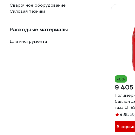
Сварочное оборудование
Силовая техника
Расходные материалы
Для инструмента
-6%
9 405
Полимерн
баллон д
газа LITE
24L
4.5
(366
В корзи