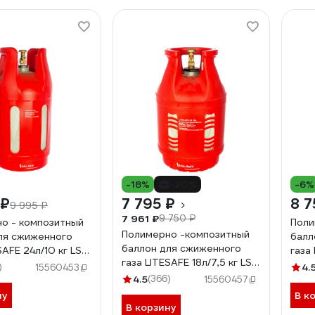
-18%
-20%
-6%
 ₽
7 795 ₽
8 7
9 995 ₽
7 961 ₽
9 750 ₽
о - композитный
Поли
Полимерно -композитный
ля сжиженного
балл
баллон для сжиженного
SAFE 24л/10 кг LS
газа 
газа LITESAFE 18л/7,5 кг LS
)
4.
15560453
18L
4.5
(366)
15560457
ну
В к
В корзину