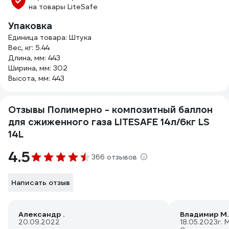
на товары LiteSafe
Упаковка
Единица товара: Штука
Вес, кг: 5.44
Длина, мм: 443
Ширина, мм: 302
Высота, мм: 443
Отзывы Полимерно - композитный баллон
для сжиженного газа LITESAFE 14л/6кг LS
14L
4.5
366 отзывов
Написать отзыв
Александр .
Владимир М.
20.09.2022
18.05.2023
г. 