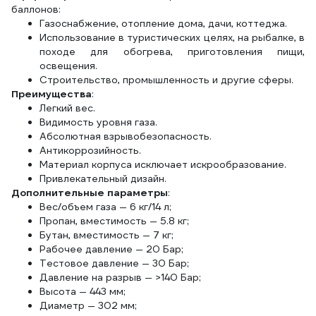
баллонов:
Газоснабжение, отопление дома, дачи, коттеджа.
Использование в туристических целях, на рыбалке, в
походе для обогрева, приготовления пищи,
освещения.
Строительство, промышленность и другие сферы.
Преимущества
:
Легкий вес.
Видимость уровня газа.
Абсолютная взрывобезопасность.
Антикоррозийность.
Материал корпуса исключает искрообразование.
Привлекательный дизайн.
Дополнительные параметры
:
Вес/объем газа — 6 кг/14 л;
Пропан, вместимость — 5.8 кг;
Бутан, вместимость — 7 кг;
Рабочее давление — 20 Бар;
Тестовое давление — 30 Бар;
Давление на разрыв — >140 Бар;
Высота — 443 мм;
Диаметр — 302 мм;