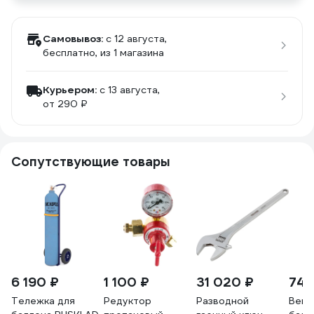
Самовывоз:
c 12 августа,
бесплатно
, из 1 магазина
Курьером:
c 13 августа,
от 290 ₽
Сопутствующие товары
6 190 ₽
1 100 ₽
31 020 ₽
740
Тележка для
Редуктор
Разводной
Вент