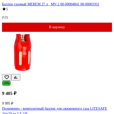
Баллон газовый MEREM 27 л., MV-2 00-00004841 00-00001911
5
(12)
В корзину
-6%
9 405 ₽
9 995 ₽
Полимерно - композитный баллон для сжиженного газа LITESAFE
24л/10 кг LS 24L