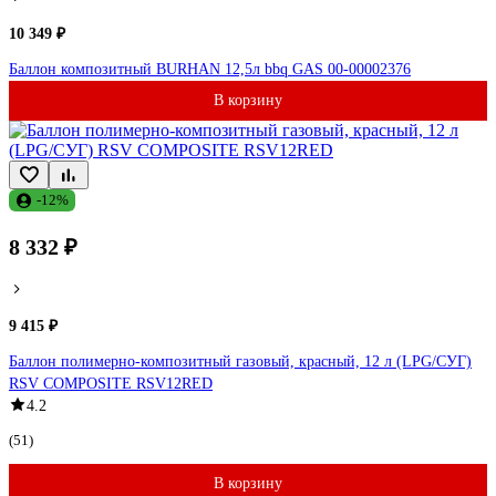
10 349 ₽
Баллон композитный BURHAN 12,5л bbq GAS 00-00002376
В корзину
-12%
8 332 ₽
9 415 ₽
Баллон полимерно-композитный газовый, красный, 12 л (LPG/СУГ)
RSV COMPOSITE RSV12RED
4.2
(51)
В корзину