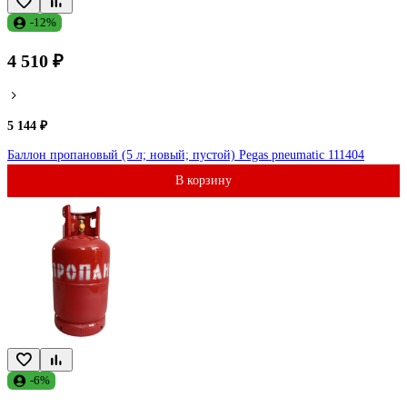
-12%
4 510 ₽
5 144 ₽
Баллон пропановый (5 л; новый; пустой) Pegas pneumatic 111404
В корзину
-6%