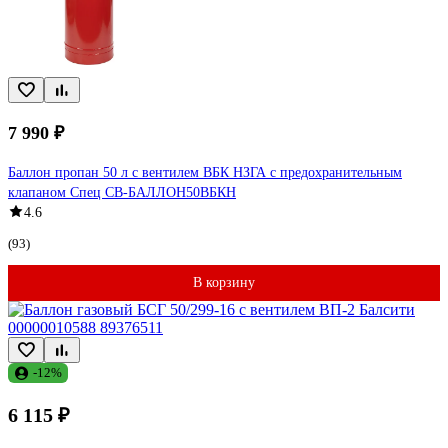
7 990 ₽
Баллон пропан 50 л с вентилем ВБК НЗГА с предохранительным
клапаном Спец СВ-БАЛЛОН50ВБКН
4.6
(93)
В корзину
-12%
6 115 ₽