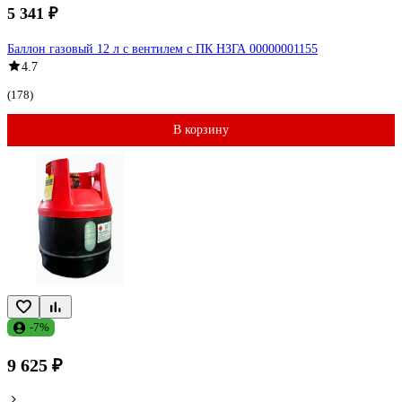
5 341 ₽
Баллон газовый 12 л с вентилем с ПК НЗГА 00000001155
4.7
(178)
В корзину
-7%
9 625 ₽