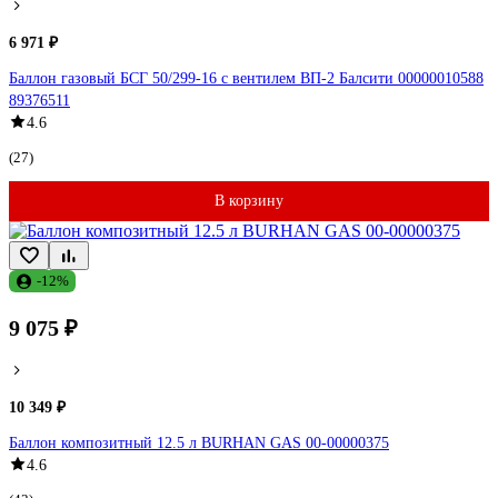
6 971 ₽
Баллон газовый БСГ 50/299-16 с вентилем ВП-2 Балсити 00000010588
89376511
4.6
(27)
В корзину
-12%
9 075 ₽
10 349 ₽
Баллон композитный 12.5 л BURHAN GAS 00-00000375
4.6