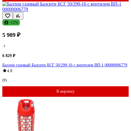
-12%
5 989 ₽
6 829 ₽
Баллон газовый Балсити БСГ 50/299-16 с вентилем ВП-1 00000006779
4.8
(9)
В корзину