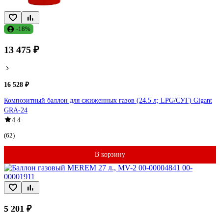
-18%
13 475 ₽
16 528 ₽
Композитный баллон для сжиженных газов (24.5 л; LPG/СУГ) Gigant
GRA-24
4.4
(62)
В корзину
5 201 ₽