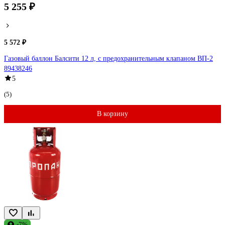
5 255 ₽
5 572 ₽
Газовый баллон Балсити 12 л, с предохранительным клапаном ВП-2
89438246
5
(5)
В корзину
-7%