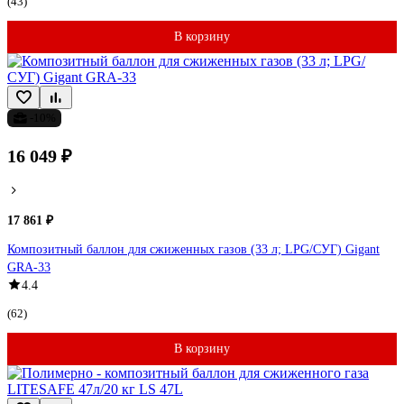
(43)
В корзину
-10%
16 049 ₽
17 861 ₽
Композитный баллон для сжиженных газов (33 л; LPG/СУГ) Gigant
GRA-33
4.4
(62)
В корзину