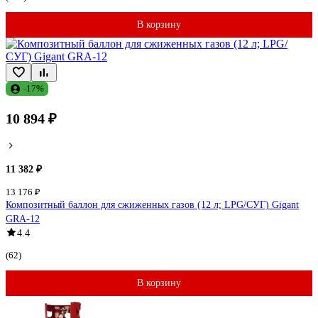
В корзину
-17%
10 894 ₽
11 382 ₽
13 176 ₽
Композитный баллон для сжиженных газов (12 л; LPG/СУГ) Gigant
GRA-12
4.4
(62)
В корзину