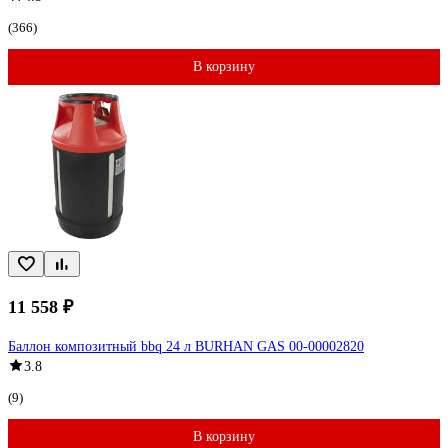
(366)
В корзину
11 558 ₽
Баллон композитный bbq 24 л BURHAN GAS 00-00002820
3.8
(9)
В корзину