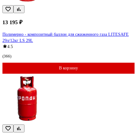
13 195 ₽
Полимерно - композитный баллон для сжиженного газа LITESAFE
29л/12кг LS 29L
4.5
(366)
В корзину