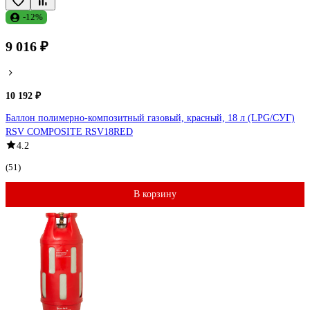
-12%
9 016 ₽
10 192 ₽
Баллон полимерно-композитный газовый, красный, 18 л (LPG/СУГ)
RSV COMPOSITE RSV18RED
4.2
(51)
В корзину