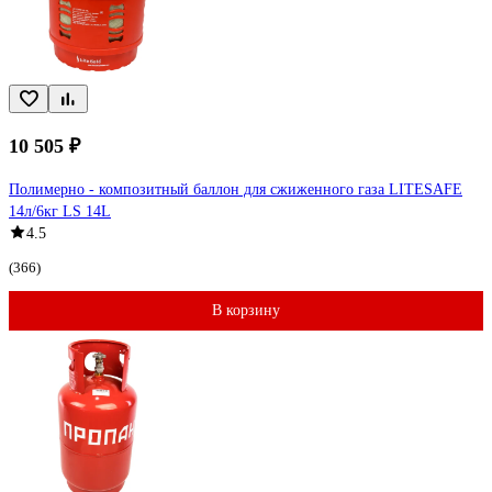
10 505 ₽
Полимерно - композитный баллон для сжиженного газа LITESAFE
14л/6кг LS 14L
4.5
(366)
В корзину