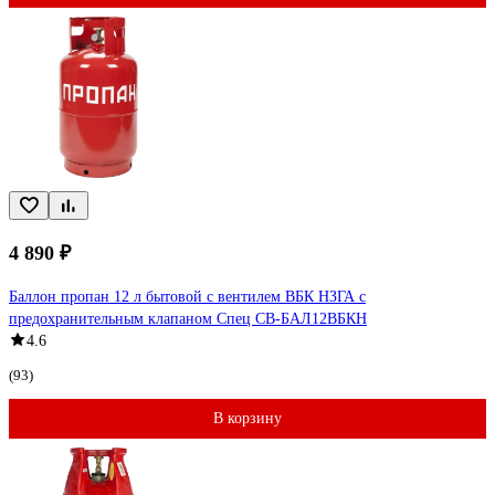
4 890 ₽
Баллон пропан 12 л бытовой с вентилем ВБК НЗГА с
предохранительным клапаном Спец СВ-БАЛ12ВБКН
4.6
(93)
В корзину