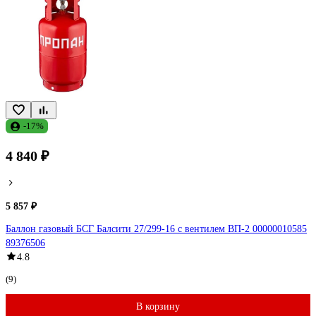
-17%
4 840 ₽
5 857 ₽
Баллон газовый БСГ Балсити 27/299-16 с вентилем ВП-2 00000010585
89376506
4.8
(9)
В корзину