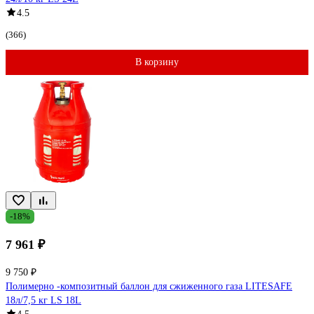
4.5
(366)
В корзину
-18%
7 961 ₽
9 750 ₽
Полимерно -композитный баллон для сжиженного газа LITESAFE
18л/7,5 кг LS 18L