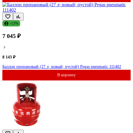
-13%
7 045 ₽
8 143 ₽
Баллон пропановый (27 л; новый; пустой) Pegas pneumatic 111402
В корзину