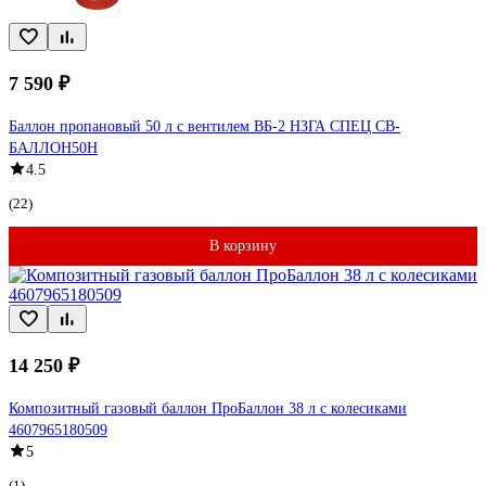
7 590 ₽
Баллон пропановый 50 л с вентилем ВБ-2 НЗГА СПЕЦ СВ-
БАЛЛОН50Н
4.5
(22)
В корзину
14 250 ₽
Композитный газовый баллон ПроБаллон 38 л с колесиками
4607965180509
5
(1)