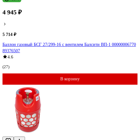
4 945 ₽
5 714 ₽
Баллон газовый БСГ 27/299-16 с вентилем Балсити ВП-1 00000006770
89376507
4.6
(27)
В корзину