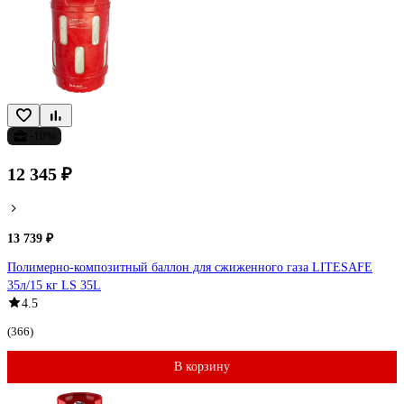
-10%
12 345 ₽
13 739 ₽
Полимерно-композитный баллон для сжиженного газа LITESAFE
35л/15 кг LS 35L
4.5
(366)
В корзину