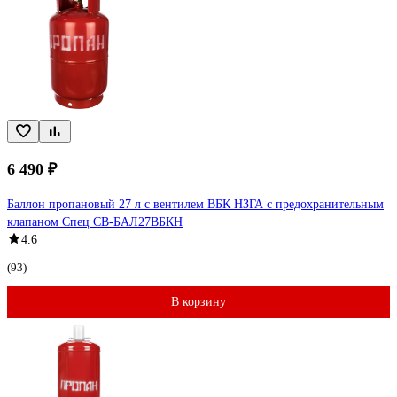
6 490 ₽
Баллон пропановый 27 л с вентилем ВБК НЗГА с предохранительным
клапаном Спец СВ-БАЛ27ВБКН
4.6
(93)
В корзину