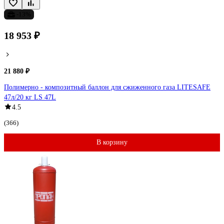
-13%
18 953 ₽
21 880 ₽
Полимерно - композитный баллон для сжиженного газа LITESAFE
47л/20 кг LS 47L
4.5
(366)
В корзину