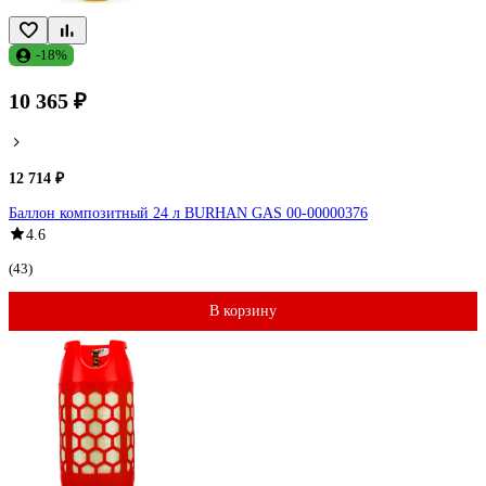
-18%
10 365 ₽
12 714 ₽
Баллон композитный 24 л BURHAN GAS 00-00000376
4.6
(43)
В корзину