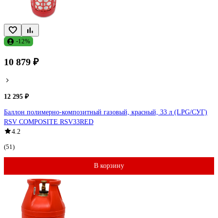
-12%
10 879 ₽
12 295 ₽
Баллон полимерно-композитный газовый, красный, 33 л (LPG/СУГ)
RSV COMPOSITE RSV33RED
4.2
(51)
В корзину