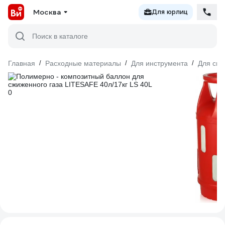
Москва
Для юрлиц
Поиск в каталоге
Главная
/
Расходные материалы
/
Для инструмента
/
Для сва