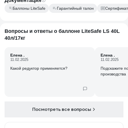
Документация
Баллоны LiteSafe
Гарантийный талон
Сертификат
Вопросы и ответы о баллоне LiteSafe LS 40L
40л/17кг
Елена .
Елена .
11.02.2025
11.02.2025
Какой редуктор применяется?
Подскажите по
производства
Посмотреть все вопросы