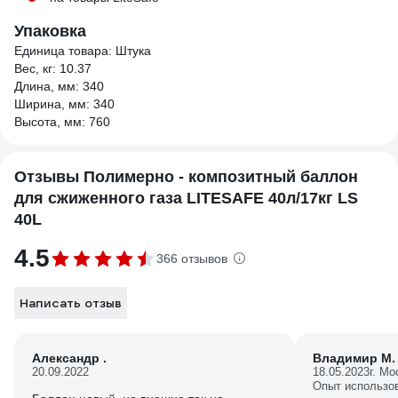
Упаковка
Единица товара: Штука
Вес, кг: 10.37
Длина, мм: 340
Ширина, мм: 340
Высота, мм: 760
Отзывы Полимерно - композитный баллон
для сжиженного газа LITESAFE 40л/17кг LS
40L
4.5
366 отзывов
Написать отзыв
Александр .
Владимир М.
20.09.2022
18.05.2023
г. Мо
Опыт использо