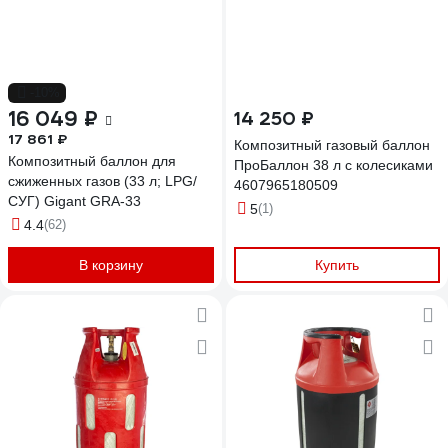
-10%
16 049 ₽
14 250 ₽
17 861 ₽
Композитный газовый баллон
Композитный баллон для
ПроБаллон 38 л с колесиками
сжиженных газов (33 л; LPG/
4607965180509
СУГ) Gigant GRA-33
5
(1)
4.4
(62)
В корзину
Купить