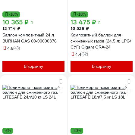
-18%
-18%
10 365 ₽
13 475 ₽
12 714 ₽
16 528 ₽
Баллон композитный 24 л
Композитный баллон для
BURHAN GAS 00-00000376
сжиженных газов (24.5 л; LPG/
СУГ) Gigant GRA-24
4.6
(43)
4.4
(62)
В корзину
В корзину
-6%
-20%