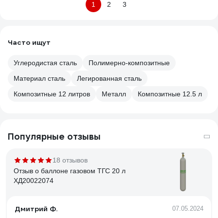
1
2
3
Часто ищут
Углеродистая сталь
Полимерно-композитные
Материал сталь
Легированная сталь
Композитные 12 литров
Металл
Композитные 12.5 л
Популярные отзывы
18 отзывов
Отзыв о баллоне газовом ТГС 20 л
ХД20022074
Дмитрий Ф.
07.05.2024