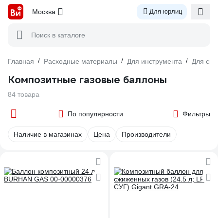
Москва
Для юрлиц
Поиск в каталоге
Главная
/
Расходные материалы
/
Для инструмента
/
Для сва
Композитные газовые баллоны
84 товара
По популярности
Фильтры
Наличие в магазинах
Цена
Производители