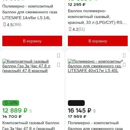
12 295 ₽
Полимерно - композитный
Баллон полимерно-
баллон для сжиженного газа
композитный газовый,
LITESAFE 14л/6кг LS 14L
красный, 33 л (LPG/СУГ) RSV
4.5
(366)
COMPOSITE RSV33RED
4.2
(51)
В корзину
В корзину
-12%
-10%
12 889 ₽
16 145 ₽
14 700 ₽
17 969 ₽
Композитный газовый баллон
Полимерно - композитный
Газ За Час 47.8 л (красный)
баллон для сжиженного газа