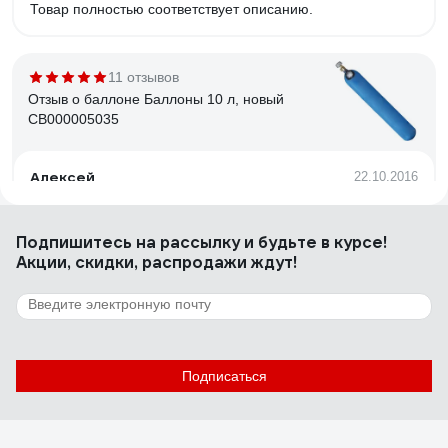
Товар полностью соответствует описанию.
11 отзывов
Отзыв о баллоне Баллоны 10 л, новый
СВ000005035
Алексей
22.10.2016
отличные баллоны! не потертые, новые, с сертификатом
качества от завода.
Подпишитесь
на рассылку
и будьте в курсе!
Акции, скидки, распродажи ждут!
7 отзывов
Отзыв о баллоне Баллоны 5 л, новый
СВ000007933
Подписаться
Никита
25.09.2016
Легкий, малогабаритный. Хорошее качество, не травит.