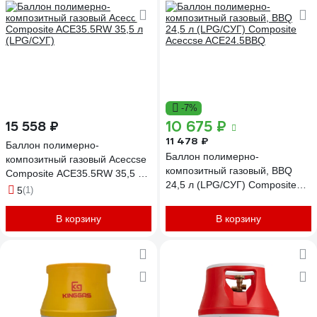
-7%
10 675 ₽
15 558 ₽
11 478 ₽
Баллон полимерно-
Баллон полимерно-
композитный газовый Aceccse
композитный газовый, BBQ
Composite ACE35.5RW 35,5 л
24,5 л (LPG/СУГ) Composite
(LPG/СУГ)
5
(1)
Aceccse ACE24.5BBQ
В корзину
В корзину