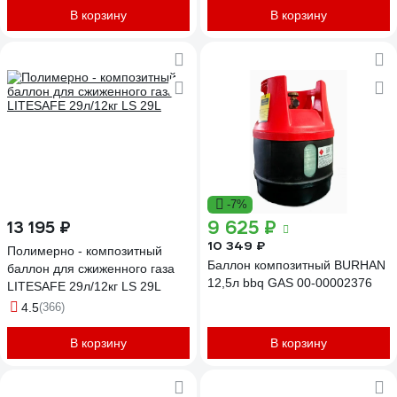
В корзину
В корзину
-7%
9 625 ₽
13 195 ₽
10 349 ₽
Полимерно - композитный
Баллон композитный BURHAN
баллон для сжиженного газа
12,5л bbq GAS 00-00002376
LITESAFE 29л/12кг LS 29L
4.5
(366)
В корзину
В корзину