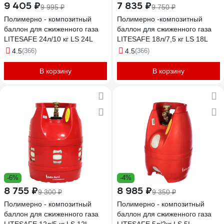
9 405 ₽
7 835 ₽
9 995 ₽
9 750 ₽
Полимерно - композитный
Полимерно -композитный
баллон для сжиженного газа
баллон для сжиженного газа
LITESAFE 24л/10 кг LS 24L
LITESAFE 18л/7,5 кг LS 18L
4.5
(366)
4.5
(366)
В корзину
В корзину
-6%
-4%
8 755 ₽
8 985 ₽
9 300 ₽
9 350 ₽
Полимерно - композитный
Полимерно - композитный
баллон для сжиженного газа
баллон для сжиженного газа