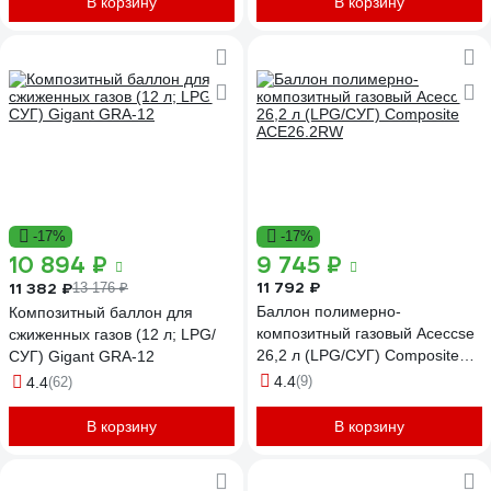
В корзину
В корзину
-17%
-17%
10 894 ₽
9 745 ₽
11 792 ₽
11 382 ₽
13 176 ₽
Баллон полимерно-
Композитный баллон для
композитный газовый Aceccse
сжиженных газов (12 л; LPG/
26,2 л (LPG/СУГ) Composite
СУГ) Gigant GRA-12
ACE26.2RW
4.4
(9)
4.4
(62)
В корзину
В корзину