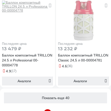
Последняя цена
Последняя цена
13 479 ₽
13 232 ₽
Баллон композитный TRILLON
Баллон композитный TRILLON
24.5 л Professional 00-
Classic 24,5 л 00-00004781
00004778
4.6
(36)
4.9
(17)
Аналоги
Аналоги
Показать еще 40