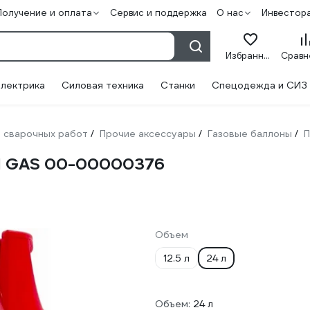
Получение и оплата
Сервис и поддержка
О нас
Инвестор
Избранное
лектрика
Силовая техника
Станки
Спецодежда и СИЗ
 сварочных работ
Прочие аксессуары
Газовые баллоны
П
/
/
/
N GAS 00-00000376
Объем
12.5 л
24 л
Объем:
24 л