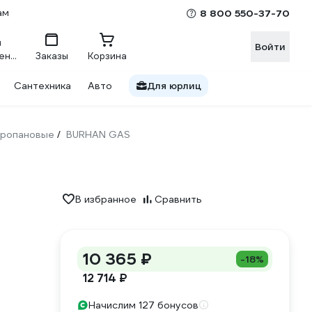
ам
8 800 550-37-70
Войти
Сравнение
Заказы
Корзина
Сантехника
Авто
Для юрлиц
ропановые
BURHAN GAS
/
В избранное
Сравнить
10 365 ₽
-18%
12 714 ₽
Начислим 127 бонусов