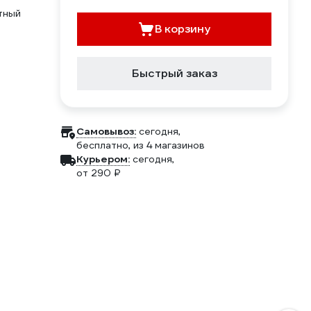
тный
В корзину
Быстрый заказ
Самовывоз:
сегодня,
бесплатно
, из 4 магазинов
Курьером:
сегодня,
от 290 ₽