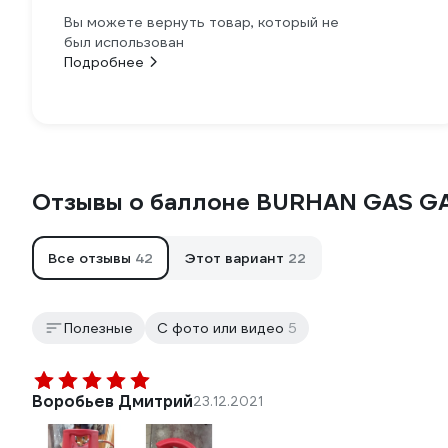
Вы можете вернуть товар, который не
был использован
Подробнее
Отзывы о баллоне BURHAN GAS G
Все отзывы
42
Этот вариант
22
Полезные
С фото или видео
5
Воробьев Дмитрий
23.12.2021