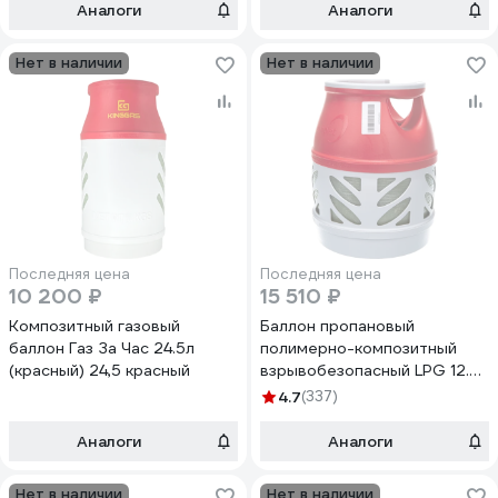
Аналоги
Аналоги
Нет в наличии
Нет в наличии
Последняя цена
Последняя цена
10 200 ₽
15 510 ₽
Композитный газовый
Баллон пропановый
баллон Газ За Час 24.5л
полимерно-композитный
(красный) 24,5 красный
взрывобезопасный LPG 12.5
л вентиль с российским
4.7
(337)
разъемом Hexagon Ragasco
100578
Аналоги
Аналоги
Нет в наличии
Нет в наличии