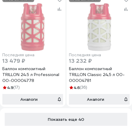
Последняя цена
Последняя цена
13 479 ₽
13 232 ₽
Баллон композитный
Баллон композитный
TRILLON 24.5 л Professional
TRILLON Classic 24,5 л 00-
00-00004778
00004781
4.9
(17)
4.6
(36)
Аналоги
Аналоги
Показать еще 40