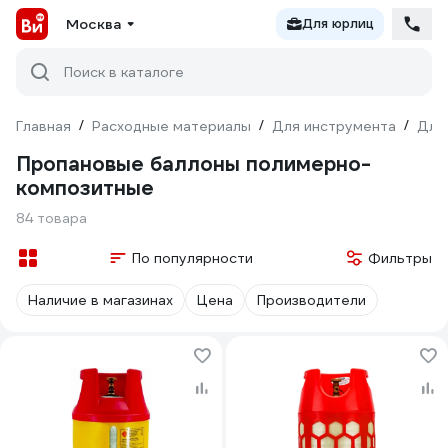
Москва
Для юрлиц
Поиск в каталоге
Главная
/
Расходные материалы
/
Для инструмента
/
Для
Пропановые баллоны полимерно-
композитные
84 товара
По популярности
Фильтры
Наличие в магазинах
Цена
Производители