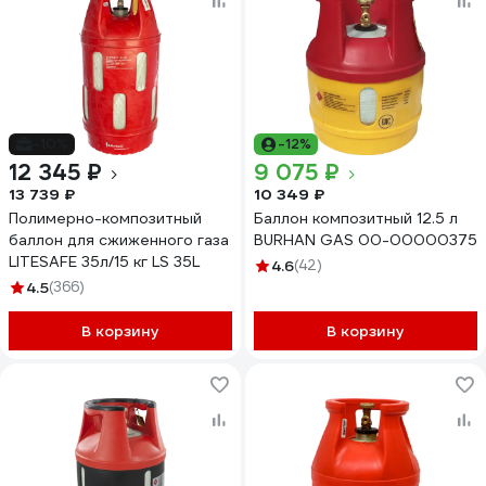
-10%
-12%
12 345 ₽
9 075 ₽
13 739 ₽
10 349 ₽
Полимерно-композитный
Баллон композитный 12.5 л
баллон для сжиженного газа
BURHAN GAS 00-00000375
LITESAFE 35л/15 кг LS 35L
4.6
(42)
4.5
(366)
В корзину
В корзину