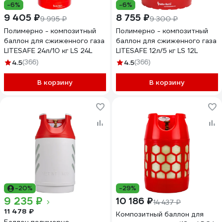
-6%
-6%
9 405 ₽
8 755 ₽
9 995 ₽
9 300 ₽
Полимерно - композитный
Полимерно - композитный
баллон для сжиженного газа
баллон для сжиженного газа
LITESAFE 24л/10 кг LS 24L
LITESAFE 12л/5 кг LS 12L
4.5
(366)
4.5
(366)
В корзину
В корзину
-20%
-29%
9 235 ₽
10 186 ₽
14 437 ₽
11 478 ₽
Композитный баллон для