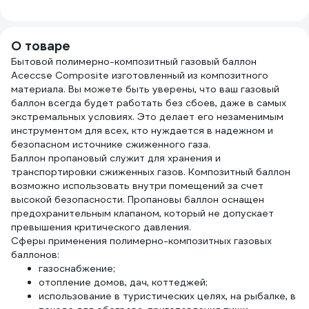
2117602
мм 1070.025-9
О товаре
Бытовой полимерно-композитный газовый баллон
Aceccse Composite изготовленный из композитного
материала. Вы можете быть уверены, что ваш газовый
баллон всегда будет работать без сбоев, даже в самых
экстремальных условиях. Это делает его незаменимым
инструментом для всех, кто нуждается в надежном и
безопасном источнике сжиженного газа.
Баллон пропановый служит для хранения и
транспортировки сжиженных газов. Композитный баллон
возможно использовать внутри помещений за счет
высокой безопасности. Пропановы баллон оснащен
предохранительным клапаном, который не допускает
превышения критического давления.
Сферы применения полимерно-композитных газовых
баллонов:
газоснабжение;
отопление домов, дач, коттеджей;
использование в туристических целях, на рыбалке, в