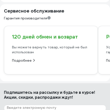
Сервисное обслуживание
Гарантия производителя
120 дней обмен и возврат
Р
Вы можете вернуть товар, который не был
Ус
использован
га
Подробнее
П
Подпишитесь
на рассылку
и будьте в курсе!
Акции, скидки, распродажи ждут!