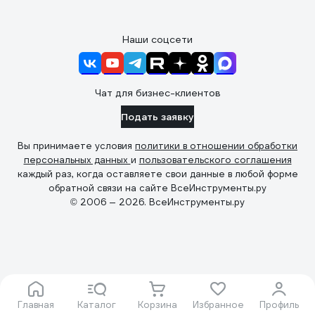
Наши соцсети
Чат для бизнес-клиентов
Подать заявку
Вы принимаете условия
политики в отношении обработки
персональных данных
и
пользовательского соглашения
каждый раз, когда оставляете свои данные в любой форме
обратной связи на сайте ВсеИнструменты.ру
© 2006 — 2026. ВсеИнструменты.ру
Главная
Каталог
Корзина
Избранное
Профиль