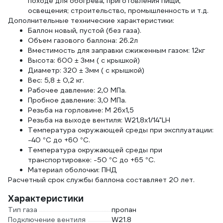
походе для обогрева, приготовления пищи,
освещения; строительство, промышленность и т.д.
Дополнительные технические характеристики:
Баллон новый, пустой (без газа).
Объем газового баллона: 26.2л
Вместимость для заправки сжиженным газом: 12кг
Высота: 600 ± 3мм ( с крышкой)
Диаметр: 320 ± 3мм ( с крышкой)
Вес: 5,8 ± 0,2 кг.
Рабочее давление: 2,0 МПа.
Пробное давление: 3,0 МПа.
Резьба на горловине: М 26х1,5
Резьба на выходе вентиля: W21,8х1/14"LH
Температура окружающей среды при эксплуатации:
-40 °С до +60 °С.
Температура окружающей среды при
транспортировке: -50 °С до +65 °С.
Материал оболочки: ПНД
Расчетный срок службы баллона составляет 20 лет.
Характеристики
Тип газа
пропан
Подключение вентиля
W21.8