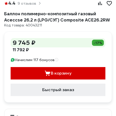
4.4
9 отзывов
Баллон полимерно-композитный газовый
Aceccse 26,2 л (LPG/СУГ) Composite ACE26.2RW
Код товара: 40043211
9 745 ₽
-17%
11 792 ₽
Начислим 117 бонусов
В корзину
Быстрый заказ