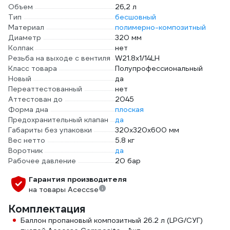
Объем
26,2 л
Тип
бесшовный
Материал
полимерно-композитный
Диаметр
320 мм
Колпак
нет
Резьба на выходе с вентиля
W21.8х1/14LH
Класс товара
Полупрофессиональный
Новый
да
Переаттестованный
нет
Аттестован до
2045
Форма дна
плоская
Предохранительный клапан
да
Габариты без упаковки
320х320х600 мм
Вес нетто
5.8 кг
Воротник
да
Рабочее давление
20 бар
Гарантия производителя
на товары Aceccse
Комплектация
Баллон пропановый композитный 26.2 л (LPG/СУГ)