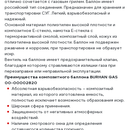
отлично сочетается с газовым грилем. Баллон имеет
российский тип соединения. Предназначен для хранения и
транспортировки СУГ. Легкий, взрывобезопасный и
надежный.
Основной материал полиэтилен высокой плотности и
композитное Е-стекло, намотка Е-стекла с
термореактивной смолой, композитный слой, кожух из
полиэтилена высокой плотности. Баллон не подвержен
ржавчине и коррозии, при транспортировке не образует
искр.
Вентиль на баллоне имеет предохранительный клапан,
благодаря которому стравливаются излишки газа при
перезаправке или неправильной эксплуатации.
Преимущества композитного баллона BURHAN GAS
00-00002820
Абсолютная взрывобезопасность – композитный
материал, из которого изготовлена емкость,
полностью исключает возможность образования искр.
Широкая сфера применения.
Защищенность от негативных атмосферных
воздействий.
Наличие смотрового окна для определения
оставшегося количества горючего.