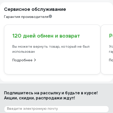
Сервисное обслуживание
Гарантия производителя
120 дней обмен и возврат
Р
Вы можете вернуть товар, который не был
Ус
использован
га
Подробнее
П
Подпишитесь
на рассылку
и будьте в курсе!
Акции, скидки, распродажи ждут!