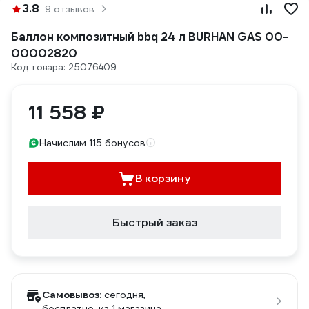
3.8
9 отзывов
Баллон композитный bbq 24 л BURHAN GAS 00-
00002820
Код товара: 25076409
11 558 ₽
Начислим 115 бонусов
В корзину
Быстрый заказ
Самовывоз:
сегодня,
бесплатно
, из 1 магазина