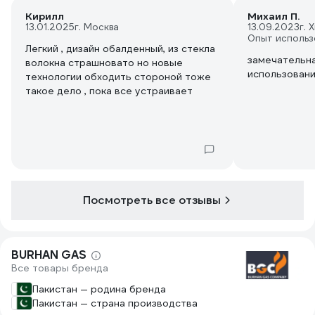
Кирилл
Михаил П.
13.01.2025
г. Москва
13.09.2023
г. 
Опыт использ
Легкий , дизайн обалденный, из стекла
замечательна
волокна страшновато но новые
использовани
технологии обходить стороной тоже
такое дело , пока все устраивает
Посмотреть все отзывы
BURHAN GAS
Все товары бренда
Пакистан — родина бренда
Пакистан — страна производства