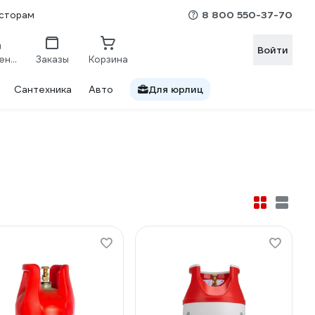
8 800 550-37-70
сторам
Войти
Сравнение
Заказы
Корзина
Сантехника
Авто
Для юрлиц