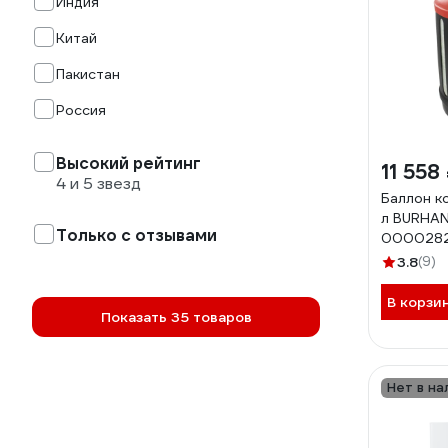
Индия
Китай
Пакистан
Россия
Высокий рейтинг
11 558
4 и 5 звезд
Баллон к
л BURHA
Только с отзывами
000028
3.8
(9)
В корзи
Показать 35 товаров
Нет в на