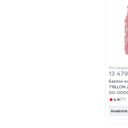
Последня
13 479
Баллон к
TRILLON 2
00-000
4.9
(17)
Аналоги