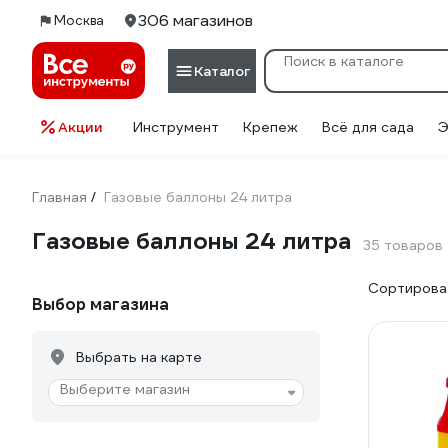
306 магазинов
Москва
Каталог
Акции
Инструмент
Крепеж
Всё для сада
Э
Главная
Газовые баллоны 24 литра
/
Газовые баллоны 24 литра
35 товаров
Сортироват
Выбор магазина
Выбрать на карте
Выберите магазин