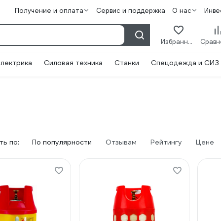
Получение и оплата
Сервис и поддержка
О нас
Инве
Избранное
лектрика
Силовая техника
Станки
Спецодежда и СИЗ
ь по:
По популярности
Отзывам
Рейтингу
Цене