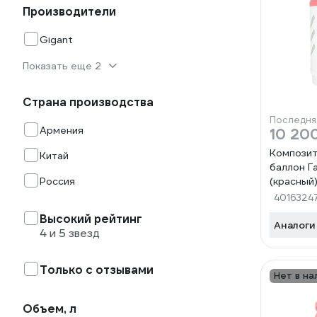
Производители
Gigant
Показать еще 2
Страна производства
Последня
Армения
10 20
Композит
Китай
баллон Га
Россия
(красный)
4016324
Высокий рейтинг
Аналоги
4 и 5 звезд
Только с отзывами
Нет в на
Объем, л