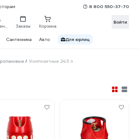
8 800 550-37-70
сторам
Войти
Сравнение
Заказы
Корзина
Сантехника
Авто
Для юрлиц
ропановые
Композитные 24.5 л
/