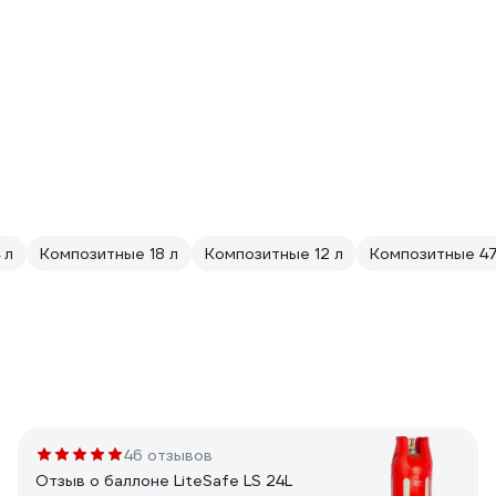
 л
Композитные 18 л
Композитные 12 л
Композитные 47
46 отзывов
Отзыв о баллоне LiteSafe LS 24L