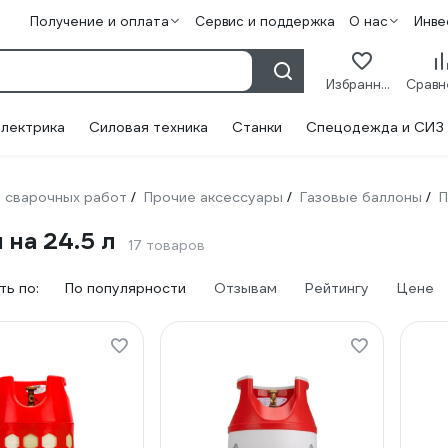
Получение и оплата
Сервис и поддержка
О нас
Инве
Избранное
лектрика
Силовая техника
Станки
Спецодежда и СИЗ
 сварочных работ
Прочие аксессуары
Газовые баллоны
П
/
/
/
на 24.5 л
17 товаров
ь по:
По популярности
Отзывам
Рейтингу
Цене