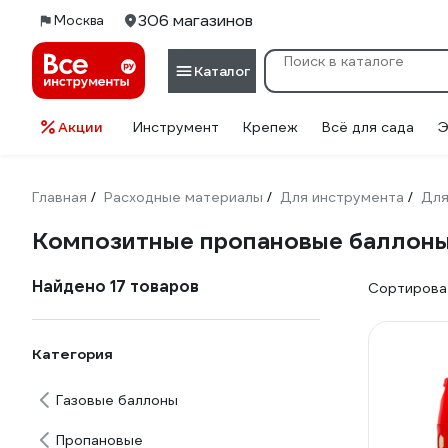
306 магазинов
Москва
Каталог
Акции
Инструмент
Крепеж
Всё для сада
Э
Главная
Расходные материалы
Для инструмента
Для
/
/
/
Композитные пропановые баллоны 
Найдено 17 товаров
Сортироват
Категория
Газовые баллоны
Пропановые