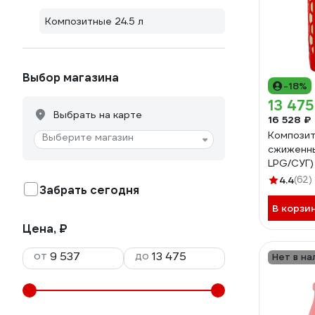
Композитные 24.5 л
Выбор магазина
-18%
13 475
Выбрать на карте
16 528 ₽
Композит
Выберите магазин
сжиженных
LPG/СУГ)
4.4
(62)
Забрать сегодня
В корзи
Цена, ₽
от
до
Нет в на