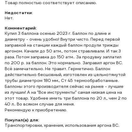
Товар полностью соответствует описанию.
Недостатки:
Нет.
Комментарий:
Купил 3 баллона осенью 2023 г. Баллон по длине и
диаметру - очень удобно! Внутри чисто. Перед первой
заправкой на станции каждый баллон продули трижды
аргоном. Качали до 50 атм., потом стравливали. И так 3
раза. Потом заправка до 150 атм.. За продувку заплатил
по 200 р. за баллон. Это нормально. Заправил аргон ВС.
Всё замечательно. Не травит. Герметично. Баллон
действительно бесшовный, изготовлен из цельнотянутой
трубы диаметром 180 мм., Ст 45 термообработанные.
Баллоны этого производителя сейчас на рынке - лучшие
из лучших! А на "Все инструменты" самая низкая цена на
этот товар. Удобнее иметь три баллона по 20 л., чем 2 по
40 л.. Во всяком случае для меня.
Рекомендую к приобретению.
Покупал(а) для:
Транспортировки, хранения, использования аргона ВС.