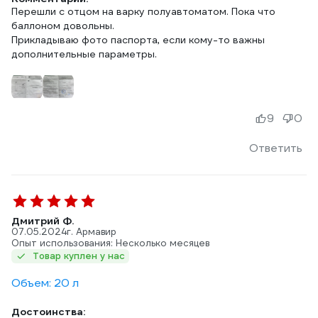
Перешли с отцом на варку полуавтоматом. Пока что
баллоном довольны.
Прикладываю фото паспорта, если кому-то важны
дополнительные параметры.
9
0
Ответить
Дмитрий Ф.
07.05.2024
г. Армавир
Опыт использования: Несколько месяцев
Товар куплен у нас
Объем: 20 л
Достоинства: