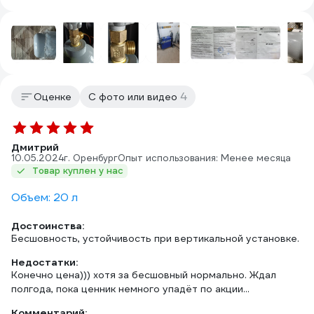
4
Оценке
С фото или видео
Дмитрий
10.05.2024
г. Оренбург
Опыт использования: Менее месяца
Товар куплен у нас
Объем: 20 л
Достоинства:
Бесшовность, устойчивость при вертикальной установке.
Недостатки:
Конечно цена))) хотя за бесшовный нормально. Ждал
полгода, пока ценник немного упадёт по акции...
Комментарий: