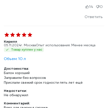
14
0
Ответить
Кирилл
05.11.2024
г. Москва
Опыт использования: Менее месяца
Товар куплен у нас
Объем: 10 л
Достоинства:
Балон хороший
Заправили без вопросов
Недостатки:
Не обнаружил
Комментарий:
Вляд для сварки в гараже