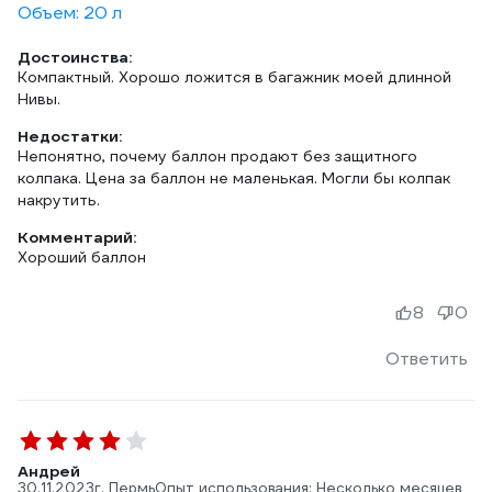
Объем: 20 л
Достоинства:
Компактный. Хорошо ложится в багажник моей длинной
Нивы.
Недостатки:
Непонятно, почему баллон продают без защитного
колпака. Цена за баллон не маленькая. Могли бы колпак
накрутить.
Комментарий:
Хороший баллон
8
0
Ответить
Андрей
30.11.2023
г. Пермь
Опыт использования: Несколько месяцев