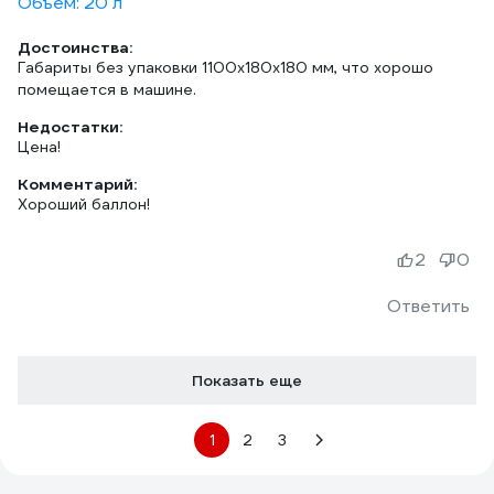
Объем: 20 л
Достоинства:
Габариты без упаковки 1100х180х180 мм, что хорошо
Недостатки:
Цена!
Комментарий:
Хороший баллон!
2
0
Ответить
Показать еще
1
2
3