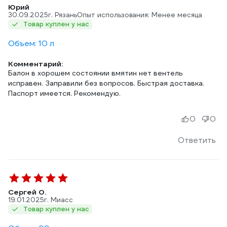
Юрий
30.09.2025
г. Рязань
Опыт использования: Менее месяца
Товар куплен у нас
Объем: 10 л
Комментарий:
Балон в хорошем состоянии вмятин нет вентель
исправен. Заправили без вопросов. Быстрая доставка.
Паспорт имеется. Рекомендую.
0
0
Ответить
Сергей О.
19.01.2025
г. Миасс
Товар куплен у нас