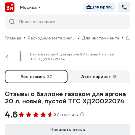
Москва
Для юрлиц
Поиск в каталоге
Главная
/
Расходные материалы
/
Для инструмента
/
Для
Баллон газовый для аргона 20 л, новый, пустой
ТГС ХД20022074
Все отзывы
37
Этот вариант
18
Отзывы о баллоне газовом для аргона
20 л, новый, пустой ТГС ХД20022074
4.6
37 отзывов
Написать отзыв