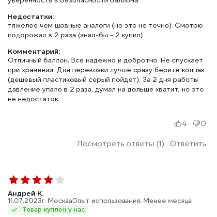
уверенность в безопасности баллона.
Недостатки:
тяжелее чем шовные аналоги (но это не точно). Смотрю
подорожал в 2 раза (знал-бы - 2 купил)
Комментарий:
Отличный баллон. Все надежно и добротно. Не спускает
при хранении. Для перевозки лучше сразу берите колпак
(дешевый пластиковый серый пойдет). За 2 дня работы
давление упало в 2 раза, думал на дольше хватит, но это
не недостаток.
4
0
Посмотреть ответы (1)
Ответить
Андрей К.
11.07.2023
г. Москва
Опыт использования: Менее месяца
Товар куплен у нас