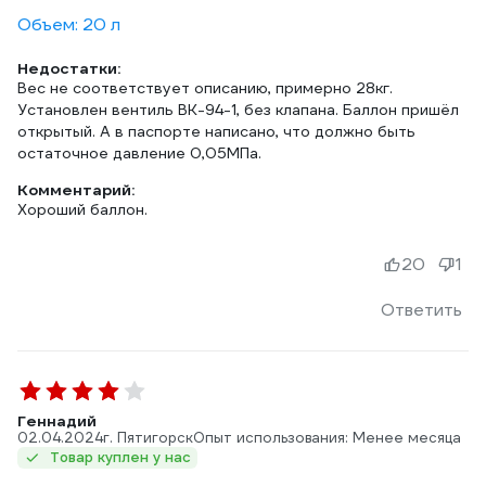
Объем: 20 л
Недостатки:
Вес не соответствует описанию, примерно 28кг.
Установлен вентиль ВК-94-1, без клапана. Баллон пришёл
открытый. А в паспорте написано, что должно быть
остаточное давление 0,05МПа.
Комментарий:
Хороший баллон.
20
1
Ответить
Геннадий
02.04.2024
г. Пятигорск
Опыт использования: Менее месяца
Товар куплен у нас