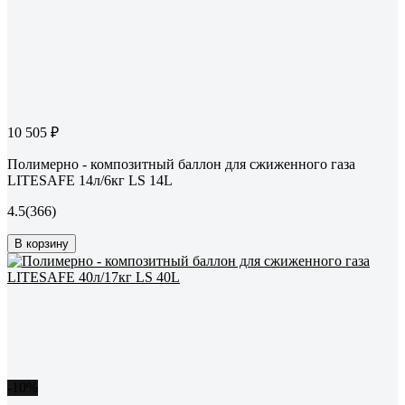
10 505 ₽
Полимерно - композитный баллон для сжиженного газа
LITESAFE 14л/6кг LS 14L
4.5
(366)
В корзину
-10%