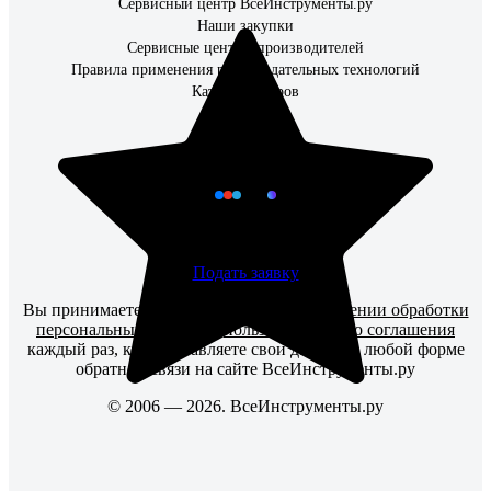
Сервисный центр ВсеИнструменты.ру
Наши закупки
Сервисные центры производителей
Правила применения рекомендательных технологий
Каталог товаров
Наши соцсети
Чат для бизнес-клиентов
Подать заявку
Вы принимаете условия
политики в отношении обработки
персональных данных
и
пользовательского соглашения
каждый раз, когда оставляете свои данные в любой форме
обратной связи на сайте ВсеИнструменты.ру
© 2006 — 2026. ВсеИнструменты.ру