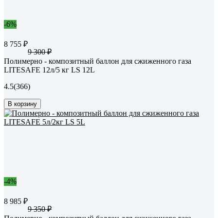
-6%
8 755 ₽
9 300 ₽
Полимерно - композитный баллон для сжиженного газа
LITESAFE 12л/5 кг LS 12L
4.5
(366)
В корзину
-4%
8 985 ₽
9 350 ₽