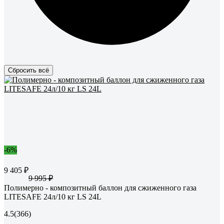
Сбросить всё
-6%
9 405 ₽
9 995 ₽
Полимерно - композитный баллон для сжиженного газа
LITESAFE 24л/10 кг LS 24L
4.5
(366)