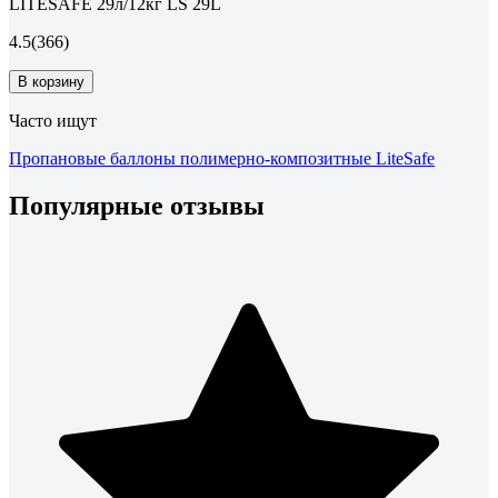
LITESAFE 29л/12кг LS 29L
4.5
(366)
В корзину
Часто ищут
Пропановые баллоны полимерно-композитные LiteSafe
Популярные отзывы