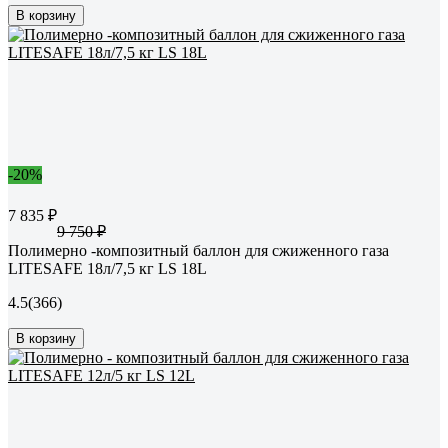
В корзину
-20%
7 835 ₽
9 750 ₽
Полимерно -композитный баллон для сжиженного газа
LITESAFE 18л/7,5 кг LS 18L
4.5
(366)
В корзину