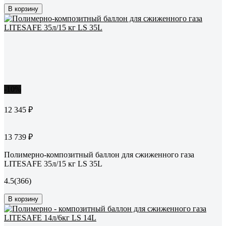
В корзину
-10%
12 345 ₽
13 739 ₽
Полимерно-композитный баллон для сжиженного газа
LITESAFE 35л/15 кг LS 35L
4.5
(366)
В корзину