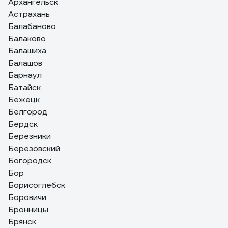
Архангельск
Астрахань
Балабаново
Балаково
Балашиха
Балашов
Барнаул
Батайск
Бежецк
Белгород
Бердск
Березники
Березовский
Богородск
Бор
Борисоглебск
Боровичи
Бронницы
Брянск