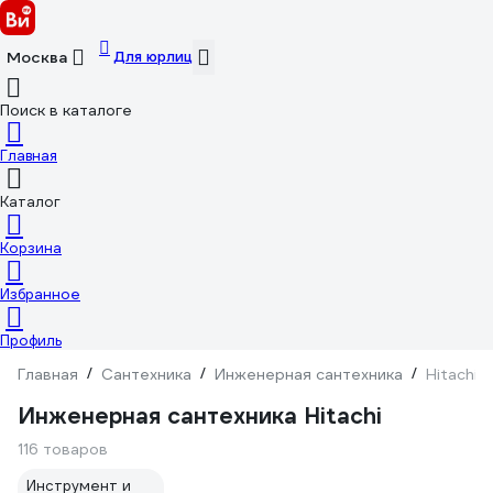
Для юрлиц
Москва
Поиск в каталоге
Главная
Каталог
Корзина
Избранное
Профиль
Главная
/
Сантехника
/
Инженерная сантехника
/
Hitachi
Инженерная сантехника Hitachi
116 товаров
Инструмент и