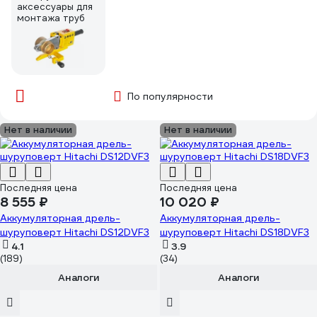
аксессуары для
монтажа труб
По популярности
Нет в наличии
Нет в наличии
Последняя цена
Последняя цена
8 555 ₽
10 020 ₽
Аккумуляторная дрель-
Аккумуляторная дрель-
шуруповерт Hitachi DS12DVF3
шуруповерт Hitachi DS18DVF3
4.1
3.9
(189)
(34)
Аналоги
Аналоги