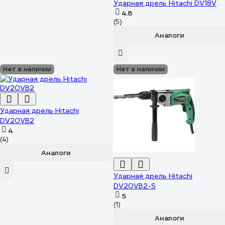
Ударная дрель Hitachi DV18V
4.8
(5)
Аналоги
Нет в наличии
Нет в наличии
Ударная дрель Hitachi
DV20VB2
4
(4)
Аналоги
Ударная дрель Hitachi
DV20VB2-S
5
(1)
Аналоги