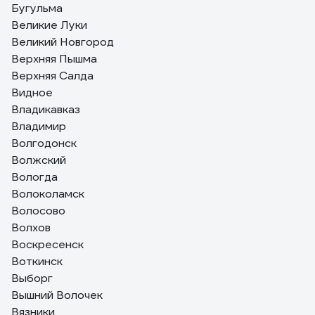
Бугульма
Великие Луки
Великий Новгород
Верхняя Пышма
Верхняя Салда
Видное
Владикавказ
Владимир
Волгодонск
Волжский
Вологда
Волоколамск
Волосово
Волхов
Воскресенск
Воткинск
Выборг
Вышний Волочек
Вязники