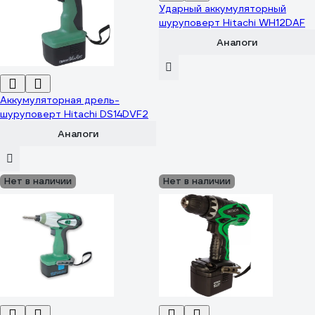
Ударный аккумуляторный
шуруповерт Hitachi WH12DAF
Аналоги
Аккумуляторная дрель-
шуруповерт Hitachi DS14DVF2
Аналоги
Нет в наличии
Нет в наличии