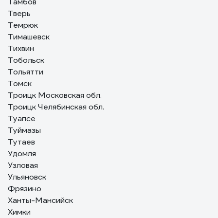
Тамбов
Тверь
Темрюк
Тимашевск
Тихвин
Тобольск
Тольятти
Томск
Троицк Московская обл.
Троицк Челябинская обл.
Туапсе
Туймазы
Тутаев
Удомля
Узловая
Ульяновск
Фрязино
Ханты-Мансийск
Химки