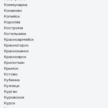
Коммунарка
Конаково
Копейск
Королёв
Кострома
Котельники
Красноармейск
Красногорск
Краснокамск
Красноярск
Кропоткин
Крымск
Кстово
Кубинка
Кузнецк
Курган
Куровское
Курск