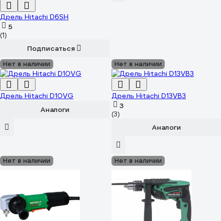
Дрель Hitachi D6SH
5
(1)
Подписаться
Нет в наличии
Нет в наличии
Дрель Hitachi D10VG
Дрель Hitachi D13VB3
3
Аналоги
(3)
Аналоги
Нет в наличии
Нет в наличии