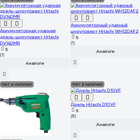
Аккумуляторный ударный
Аккумуляторная ударная
шуруповерт Hitachi WH12DAF2
дрель-шуруповерт Hitachi
5
DV14DMR
(1)
5
Аналоги
(1)
Аналоги
Нет в наличии
Нет в наличии
Дрель Hitachi D10VF
5
(8)
Аналоги