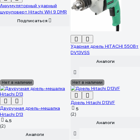
Аккумуляторный ударный
шуруповерт Hitachi WH 9 DMR
Подписаться
Ударная дрель HITACHI 550Вт
DV13VSS
Аналоги
Нет в наличии
Нет в наличии
Дрель Hitachi D13VF
Двуручная дрель-мешалка
5
Hitachi D13
(2)
4.5
Аналоги
(2)
Аналоги