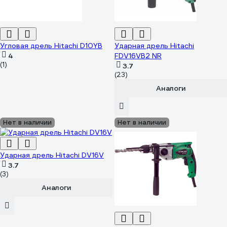
Угловая дрель Hitachi D10YB
Ударная дрель Hitachi
4
FDV16VB2 NR
(1)
3.7
(23)
Аналоги
Нет в наличии
Нет в наличии
Ударная дрель Hitachi DV16V
3.7
(3)
Аналоги