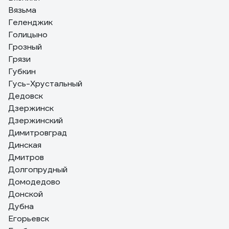
Вязьма
Геленджик
Голицыно
Грозный
Грязи
Губкин
Гусь-Хрустальный
Дедовск
Дзержинск
Дзержинский
Димитровград
Динская
Дмитров
Долгопрудный
Домодедово
Донской
Дубна
Егорьевск