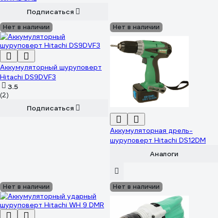
Подписаться
Нет в наличии
Нет в наличии
Аккумуляторный шуруповерт
Hitachi DS9DVF3
3.5
(2)
Подписаться
Аккумуляторная дрель-
шуруповерт Hitachi DS12DM
Аналоги
Нет в наличии
Нет в наличии