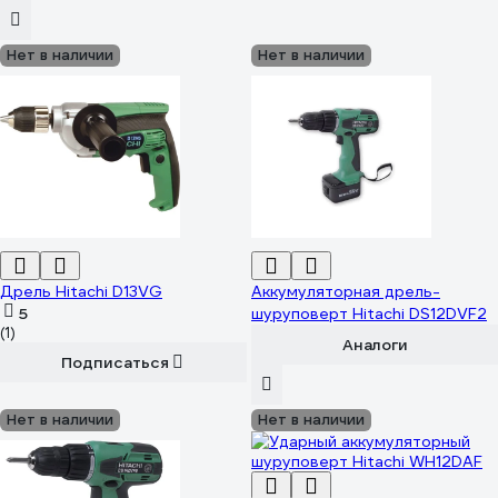
Нет в наличии
Нет в наличии
Дрель Hitachi D13VG
Аккумуляторная дрель-
5
шуруповерт Hitachi DS12DVF2
(1)
Аналоги
Подписаться
Нет в наличии
Нет в наличии