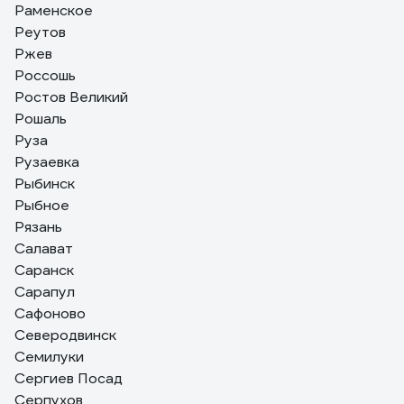
Раменское
Реутов
Ржев
Россошь
Ростов Великий
Рошаль
Руза
Рузаевка
Рыбинск
Рыбное
Рязань
Салават
Саранск
Сарапул
Сафоново
Северодвинск
Семилуки
Сергиев Посад
Серпухов