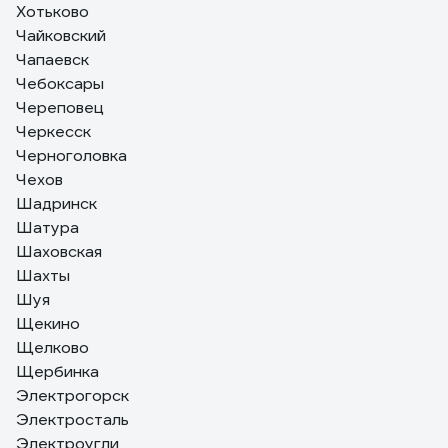
Хотьково
Чайковский
Чапаевск
Чебоксары
Череповец
Черкесск
Черноголовка
Чехов
Шадринск
Шатура
Шаховская
Шахты
Шуя
Щекино
Щелково
Щербинка
Электрогорск
Электросталь
Электроугли