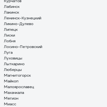
Курчатов
Лабинск
Лакинск
Ленинск-Кузнецкий
Ликино-Дулево
Липецк
Лиски
Лобня
Лосино-Петровский
Луга
Луховицы
Лыткарино
Люберцы
Магнитогорск
Майкоп
Малоярославец
Махачкала
Мегион
Миасс