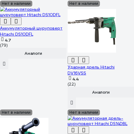
Нет в наличии
Нет в наличии
Аккумуляторный шуруповерт
Hitachi DS10DFL
4.7
(79)
Аналоги
Ударная дрель Hitachi
DV16VSS
4.4
(22)
Аналоги
Нет в наличии
Нет в наличии