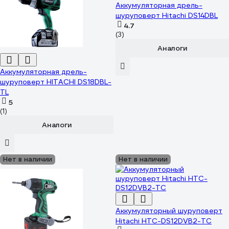
Аккумуляторная дрель-
шуруповерт Hitachi DS14DBL
4.7
(3)
Аналоги
Аккумуляторная дрель-
шуруповерт HITACHI DS18DBL-
TL
5
(1)
Аналоги
Нет в наличии
Нет в наличии
Аккумуляторный шуруповерт
Hitachi HTC-DS12DVB2-TC