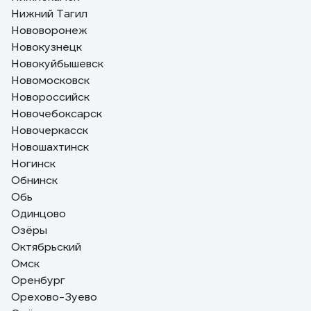
Нижний Тагил
Нововоронеж
Новокузнецк
Новокуйбышевск
Новомосковск
Новороссийск
Новочебоксарск
Новочеркасск
Новошахтинск
Ногинск
Обнинск
Обь
Одинцово
Озёры
Октябрьский
Омск
Оренбург
Орехово-Зуево