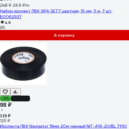
248 ₽
28.8 ₽/м
Набор изолент ПВХ ЭРА SET7 цветная, 15 мм, 5 м, 7 шт.
Б0062937
4.9
(8)
В корзину
-5%
-22%
98 ₽
119 ₽
125 ₽
Изолента ПВХ Navigator 19мм 20м черный NIT-A19-20/BL 71110