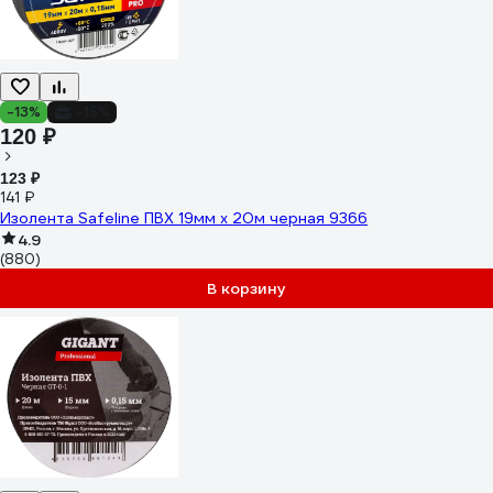
-13%
-15%
120 ₽
123 ₽
141 ₽
Изолента Safeline ПВХ 19мм х 20м черная 9366
4.9
(880)
В корзину