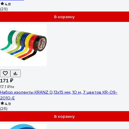
4.8
(29)
В корзину
171 ₽
17.1 ₽/м
Набор изоленты KRANZ 0,13х15 мм, 10 м, 7 цветов KR-09-
2010-E
4.9
(26)
В корзину