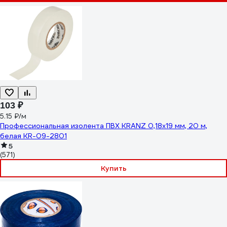
103 ₽
5.15 ₽/м
Профессиональная изолента ПВХ KRANZ 0,18х19 мм, 20 м,
белая KR-09-2801
5
(571)
Купить