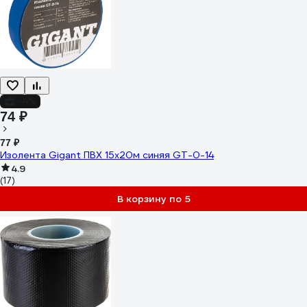
-4%
74 ₽
77 ₽
Изолента Gigant ПВХ 15x20м синяя GT-0-14
4.9
(17)
В корзину по 5