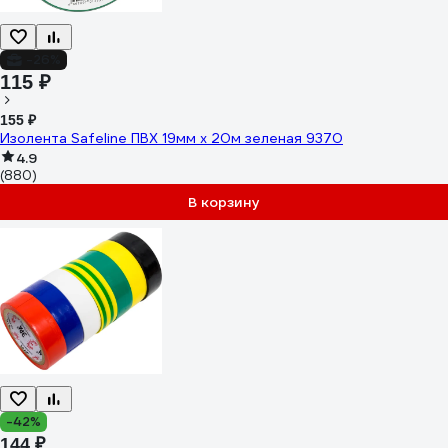
-26%
115 ₽
155 ₽
Изолента Safeline ПВХ 19мм х 20м зеленая 9370
4.9
(880)
В корзину
-42%
144 ₽