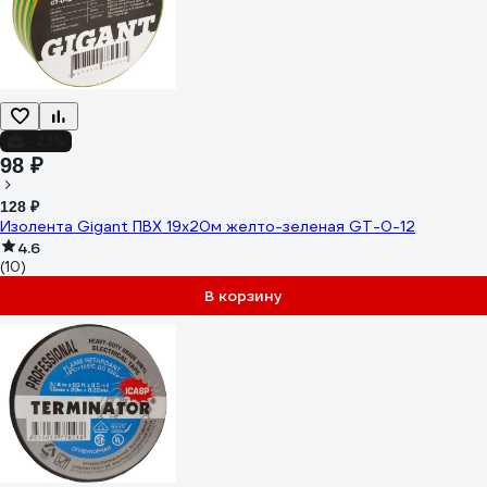
-23%
98 ₽
128 ₽
Изолента Gigant ПВХ 19x20м желто-зеленая GT-0-12
4.6
(10)
В корзину