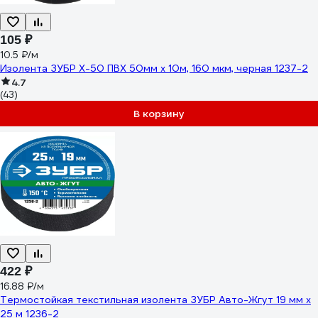
105 ₽
10.5 ₽/м
Изолента ЗУБР Х-50 ПВХ 50мм х 10м, 160 мкм, черная 1237-2
4.7
(43)
В корзину
422 ₽
16.88 ₽/м
Термостойкая текстильная изолента ЗУБР Авто-Жгут 19 мм х
25 м 1236-2