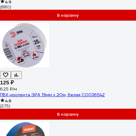
4.9
(880)
В корзину
125 ₽
6.25 ₽/м
ПВХ-изолента ЭРА 19мм x 20м, белая C0036542
4.8
(275)
В корзину