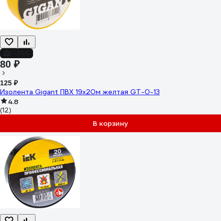
-36%
80 ₽
125 ₽
Изолента Gigant ПВХ 19x20м желтая GT-0-13
4.8
(12)
В корзину