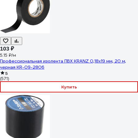
103 ₽
5.15 ₽/м
Профессиональная изолента ПВХ KRANZ 0,18х19 мм, 20 м,
черная KR-09-2806
5
(571)
Купить