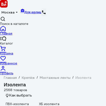
Для юрлиц
Москва
Поиск в каталоге
Главная
Каталог
Корзина
Избранное
Профиль
Главная
/
Крепёж
/
Монтажные ленты
/
Изолента
Изолента
2568 товаров
Как выбрать
ПВХ-изолента
ХБ изолента