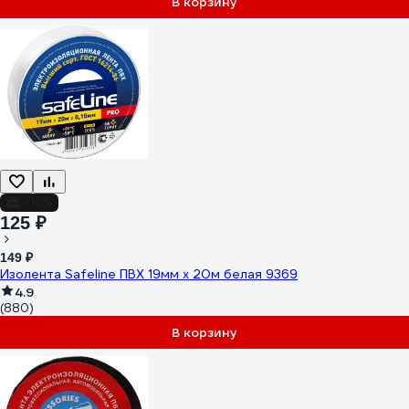
В корзину
-16%
125 ₽
149 ₽
Изолента Safeline ПВХ 19мм х 20м белая 9369
4.9
(880)
В корзину