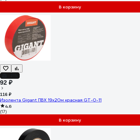
В корзину
-21%
92 ₽
116 ₽
Изолента Gigant ПВХ 19x20м красная GT-0-11
4.6
(17)
В корзину