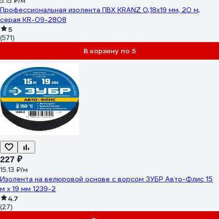
5.15 ₽/м
Профессиональная изолента ПВХ KRANZ 0,18х19 мм, 20 м,
серая KR-09-2808
5
(571)
В корзину по 5
227 ₽
15.13 ₽/м
Изолента на велюровой основе с ворсом ЗУБР Авто-Флис 15
м х 19 мм 1239-2
4.7
(27)