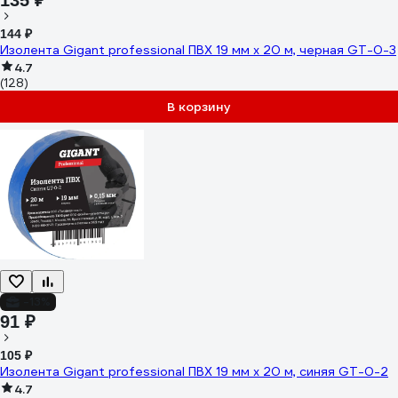
135 ₽
144 ₽
Изолента Gigant professional ПВХ 19 мм х 20 м, черная GT-0-3
4.7
(128)
В корзину
-13%
91 ₽
105 ₽
Изолента Gigant professional ПВХ 19 мм х 20 м, синяя GT-0-2
4.7