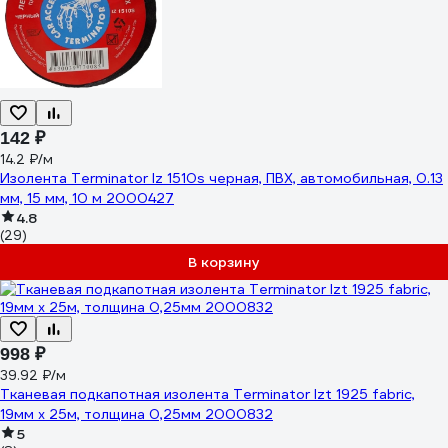
142 ₽
14.2 ₽/м
Изолента Terminator Iz 1510s черная, ПВХ, автомобильная, 0.13
мм, 15 мм, 10 м 2000427
4.8
(29)
В корзину
998 ₽
39.92 ₽/м
Тканевая подкапотная изолента Terminator Izt 1925 fabric,
19мм х 25м, толщина 0,25мм 2000832
5