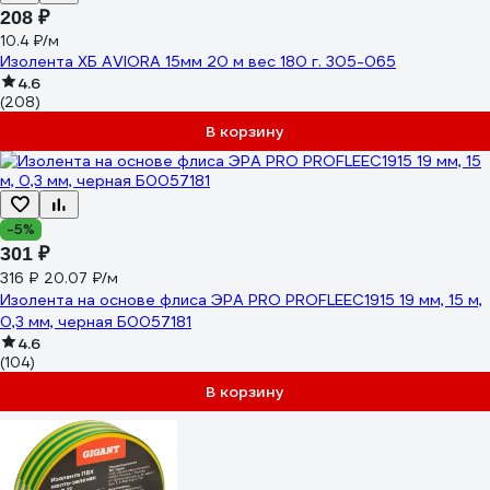
208 ₽
10.4 ₽/м
Изолента ХБ AVIORA 15мм 20 м вес 180 г. 305-065
4.6
(208)
В корзину
-5%
301 ₽
316 ₽
20.07 ₽/м
Изолента на основе флиса ЭРА PRO PROFLEEC1915 19 мм, 15 м,
0,3 мм, черная Б0057181
4.6
(104)
В корзину