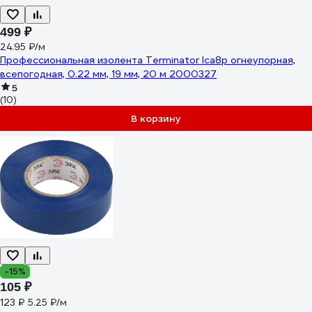
499 ₽
24.95 ₽/м
Профессиональная изолента Terminator Ica8p огнеупорная,
всепогодная, 0.22 мм, 19 мм, 20 м 2000327
5
(10)
В корзину
-15%
105 ₽
123 ₽
5.25 ₽/м