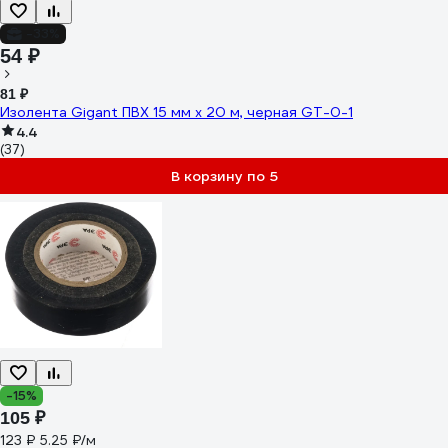
-33%
54 ₽
81 ₽
Изолента Gigant ПВХ 15 мм х 20 м, черная GT-0-1
4.4
(37)
В корзину по 5
-15%
105 ₽
123 ₽
5.25 ₽/м