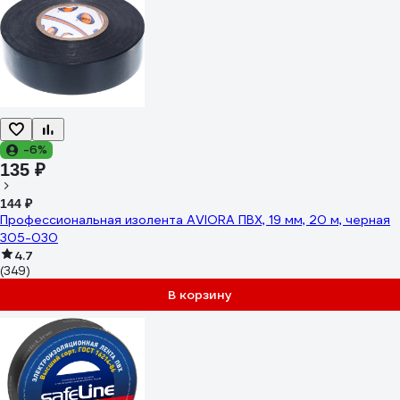
-6%
135 ₽
144 ₽
Профессиональная изолента AVIORA ПВХ, 19 мм, 20 м, черная
305-030
4.7
(349)
В корзину