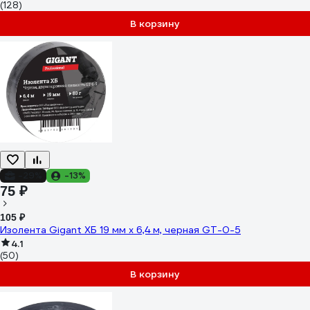
(128)
В корзину
-29%
-13%
75 ₽
105 ₽
Изолента Gigant ХБ 19 мм х 6,4 м, черная GT-0-5
4.1
(50)
В корзину