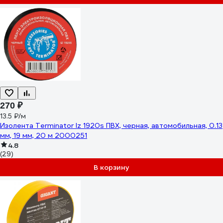
270 ₽
13.5 ₽/м
Изолента Terminator Iz 1920s ПВХ, черная, автомобильная, 0.13
мм, 19 мм, 20 м 2000251
4.8
(29)
В корзину