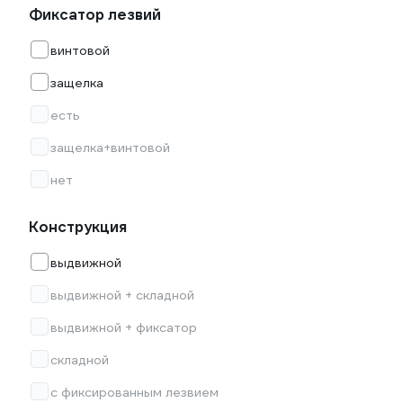
Фиксатор лезвий
винтовой
защелка
есть
защелка+винтовой
нет
Конструкция
выдвижной
выдвижной + складной
выдвижной + фиксатор
складной
с фиксированным лезвием