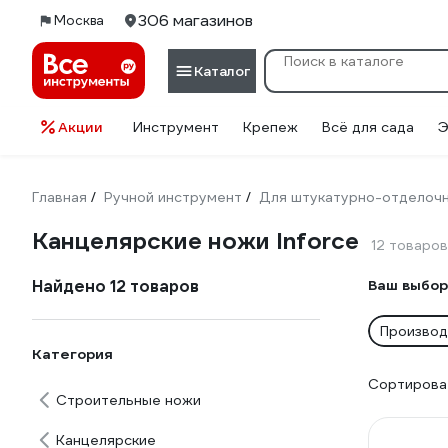
306 магазинов
Москва
Каталог
Акции
Инструмент
Крепеж
Всё для сада
Э
Главная
Ручной инструмент
Для штукатурно-отделоч
/
/
Канцелярские ножи Inforce
12 товаров
Найдено 12 товаров
Ваш выбор
Производи
Категория
Сортироват
Строительные ножи
Канцелярские