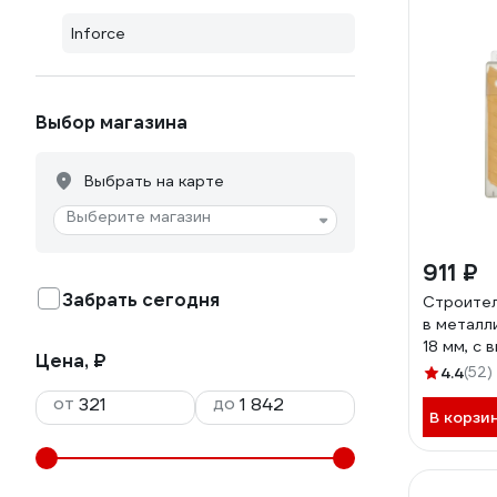
Inforce
Выбор магазина
Выбрать на карте
Выберите магазин
911 ₽
Забрать сегодня
Строител
в металл
18 мм, с
Цена, ₽
06-02-1
4.4
(52)
от
до
В корзи