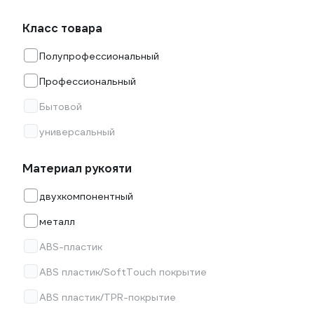
Класс товара
Полупрофессиональный
Профессиональный
Бытовой
универсальный
Материал рукояти
двухкомпонентный
металл
ABS-пластик
ABS пластик/SoftTouch покрытие
ABS пластик/TPR-покрытие