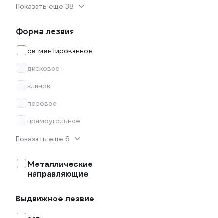
Показать еще 38
Форма лезвия
сегментированное
дисковое
клинок
перовое
прямоугольное
Показать еще 6
Металлические
направляющие
Выдвижное лезвие