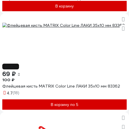
В корзину
-31%
69 ₽
100 ₽
Флейцевая кисть MATRIX Color Line ЛАКИ 35х10 мм 83362
(18)
4.7
В корзину по 5