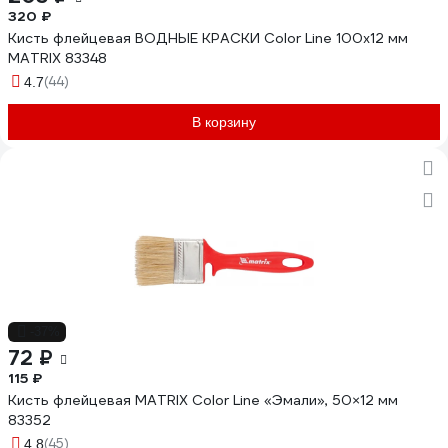
320 ₽
Кисть флейцевая ВОДНЫЕ КРАСКИ Color Line 100x12 мм
MATRIX 83348
(44)
4.7
В корзину
-37%
72 ₽
115 ₽
Кисть флейцевая MATRIX Color Line «Эмали», 50×12 мм
83352
(45)
4.8