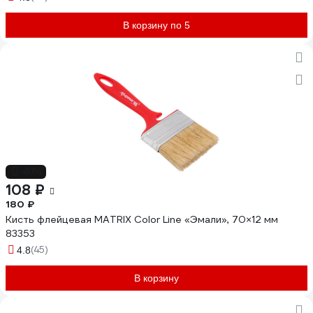
В корзину по 5
-40%
108 ₽
180 ₽
Кисть флейцевая MATRIX Color Line «Эмали», 70×12 мм
83353
(45)
4.8
В корзину