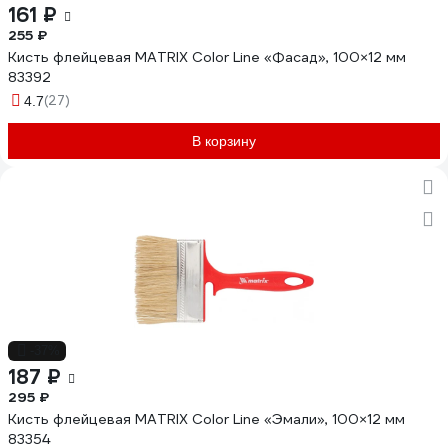
161 ₽
255 ₽
Кисть флейцевая MATRIX Color Line «Фасад», 100×12 мм
83392
(27)
4.7
В корзину
-37%
187 ₽
295 ₽
Кисть флейцевая MATRIX Color Line «Эмали», 100×12 мм
83354