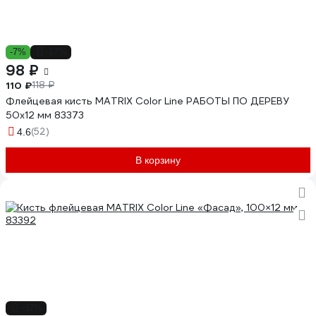
-7%
-17%
98 ₽
110 ₽
118 ₽
Флейцевая кисть MATRIX Color Line РАБОТЫ ПО ДЕРЕВУ
50х12 мм 83373
(52)
4.6
В корзину
-37%