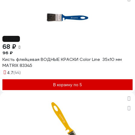
-29%
68 ₽
96 ₽
Кисть флейцевая ВОДНЫЕ КРАСКИ Color Line 35x10 мм
MATRIX 83345
(44)
4.7
В корзину по 5