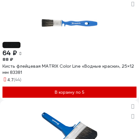
-27%
64 ₽
88 ₽
Кисть флейцевая MATRIX Color Line «Водные краски», 25×12
мм 83381
(44)
4.7
В корзину по 5