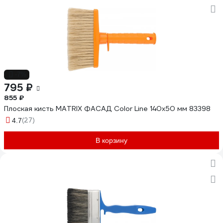
-7%
795 ₽
855 ₽
Плоская кисть MATRIX ФАСАД Color Line 140х50 мм 83398
(27)
4.7
В корзину