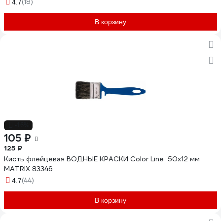
(18)
4.7
В корзину
-16%
105 ₽
125 ₽
Кисть флейцевая ВОДНЫЕ КРАСКИ Color Line 50x12 мм
MATRIX 83346
(44)
4.7
В корзину