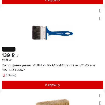
В корзину
-27%
139 ₽
190 ₽
Кисть флейцевая ВОДНЫЕ КРАСКИ Color Line 70x12 мм
MATRIX 83347
(44)
4.7
В корзину