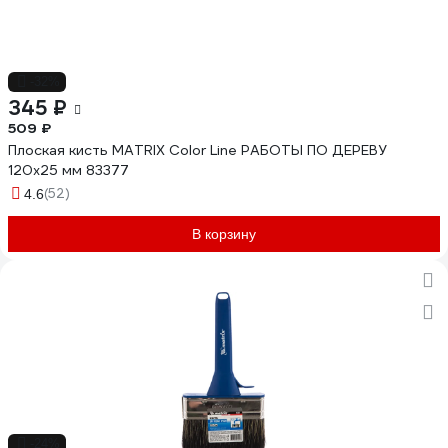
-32%
345 ₽
509 ₽
Плоская кисть MATRIX Color Line РАБОТЫ ПО ДЕРЕВУ
120х25 мм 83377
(52)
4.6
В корзину
-24%