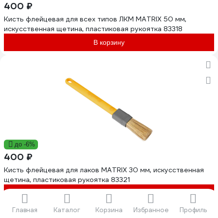
400 ₽
Кисть флейцевая для всех типов ЛКМ MATRIX 50 мм,
искусственная щетина, пластиковая рукоятка 83318
В корзину
до -6%
400 ₽
Кисть флейцевая для лаков MATRIX 30 мм, искусственная
щетина, пластиковая рукоятка 83321
В корзину
Главная
Каталог
Корзина
Избранное
Профиль
Показать еще 40