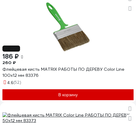
-28%
186 ₽
260 ₽
Флейцевая кисть MATRIX РАБОТЫ ПО ДЕРЕВУ Color Line
100х12 мм 83376
(52)
4.6
В корзину