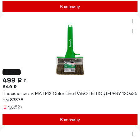
В корзину
-23%
499 ₽
649 ₽
Плоская кисть MATRIX Color Line РАБОТЫ ПО ДЕРЕВУ 120х35
мм 83378
(52)
4.6
В корзину