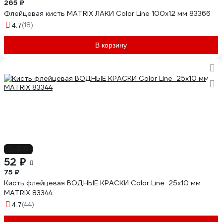
265 ₽
Флейцевая кисть MATRIX ЛАКИ Color Line 100х12 мм 83366
(18)
4.7
В корзину
-31%
52 ₽
75 ₽
Кисть флейцевая ВОДНЫЕ КРАСКИ Color Line 25x10 мм
MATRIX 83344
(44)
4.7