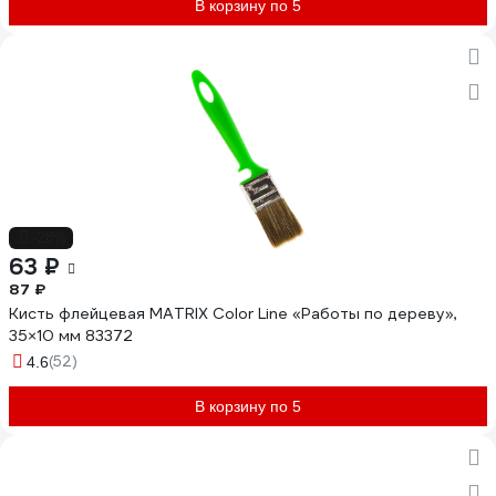
В корзину по 5
-28%
63 ₽
87 ₽
Кисть флейцевая MATRIX Color Line «Работы по дереву»,
35×10 мм 83372
(52)
4.6
В корзину по 5