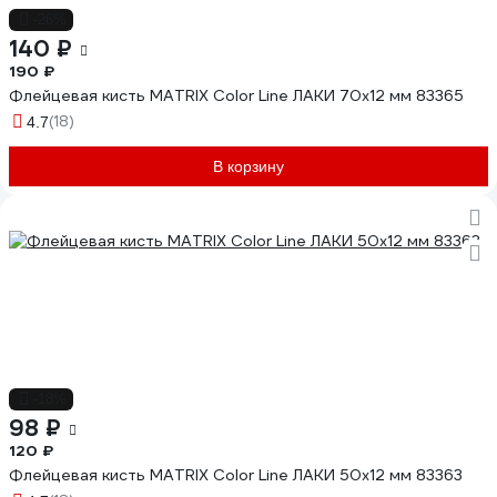
-26%
140 ₽
190 ₽
Флейцевая кисть MATRIX Color Line ЛАКИ 70х12 мм 83365
(18)
4.7
В корзину
-18%
98 ₽
120 ₽
Флейцевая кисть MATRIX Color Line ЛАКИ 50х12 мм 83363