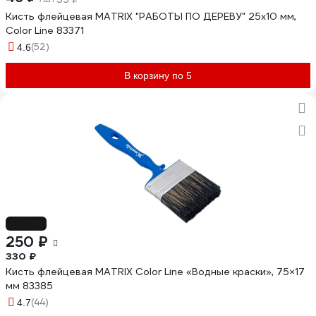
Кисть флейцевая MATRIX "РАБОТЫ ПО ДЕРЕВУ" 25х10 мм,
Color Line 83371
(52)
4.6
В корзину по 5
-24%
250 ₽
330 ₽
Кисть флейцевая MATRIX Color Line «Водные краски», 75×17
мм 83385
(44)
4.7