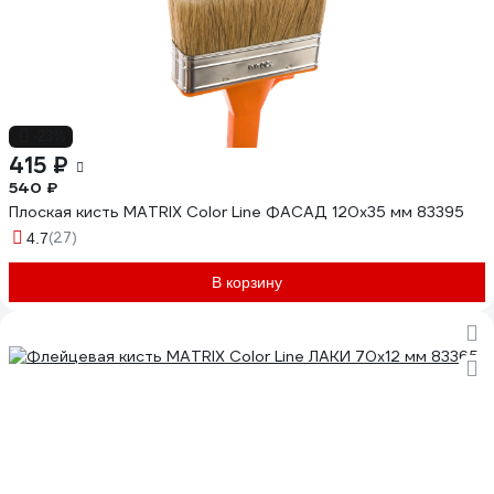
-23%
415 ₽
540 ₽
Плоская кисть MATRIX Color Line ФАСАД 120х35 мм 83395
(27)
4.7
В корзину