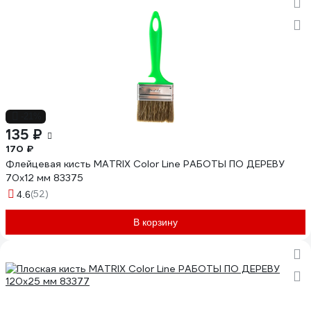
-21%
135 ₽
170 ₽
Флейцевая кисть MATRIX Color Line РАБОТЫ ПО ДЕРЕВУ
70х12 мм 83375
(52)
4.6
В корзину