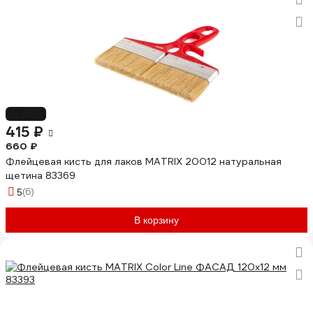
-37%
415 ₽
660 ₽
Флейцевая кисть для лаков MATRIX 20012 натуральная
щетина 83369
(6)
5
В корзину