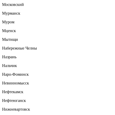
Московский
Мурманск
Муром
Мценск
Мытищи
Набережные Челны
Назрань
Нальчик
Наро-Фоминск
Невинномысск
Нефтекамск
Нефтеюганск
Нижневартовск