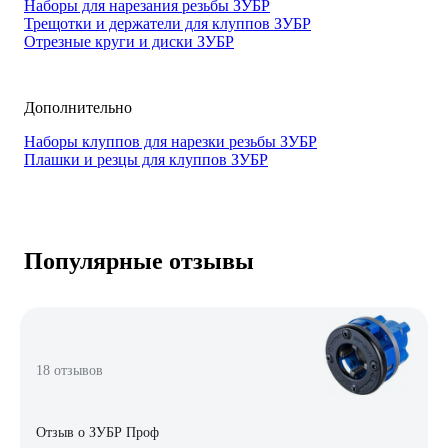
Наборы для нарезания резьбы ЗУБР
Трещотки и держатели для клуппов ЗУБР
Отрезные круги и диски ЗУБР
Дополнительно
Наборы клуппов для нарезки резьбы ЗУБР
Плашки и резцы для клуппов ЗУБР
Популярные отзывы
18 отзывов
Отзыв о ЗУБР Проф