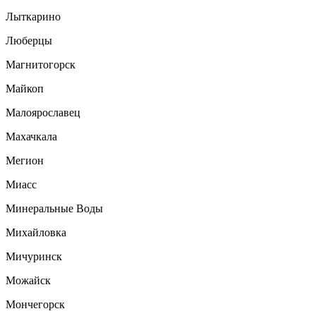
Лыткарино
Люберцы
Магнитогорск
Майкоп
Малоярославец
Махачкала
Мегион
Миасс
Минеральные Воды
Михайловка
Мичуринск
Можайск
Мончегорск