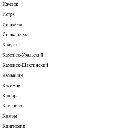
Ижевск
Истра
Ишимбай
Йошкар-Ола
Калуга
Каменск-Уральский
Каменск-Шахтинский
Камышин
Касимов
Кашира
Кемерово
Кимры
Кингисепп