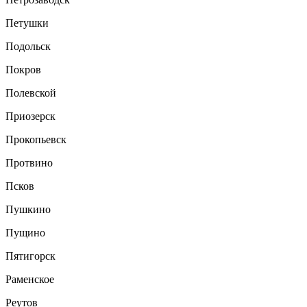
Петушки
Подольск
Покров
Полевской
Приозерск
Прокопьевск
Протвино
Псков
Пушкино
Пущино
Пятигорск
Раменское
Реутов