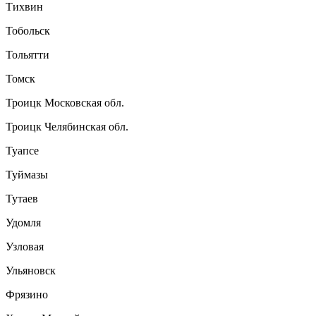
Тихвин
Тобольск
Тольятти
Томск
Троицк Московская обл.
Троицк Челябинская обл.
Туапсе
Туймазы
Тутаев
Удомля
Узловая
Ульяновск
Фрязино