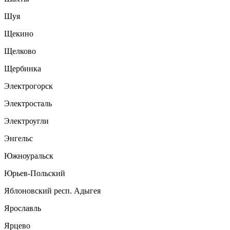
Шуя
Щекино
Щелково
Щербинка
Электрогорск
Электросталь
Электроугли
Энгельс
Южноуральск
Юрьев-Польский
Яблоновский респ. Адыгея
Ярославль
Ярцево