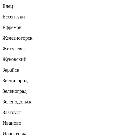
Елец
Ессентуки
Ефремов
Железногорск
Жигулевск
Жуковский
Зарайск
Звенигород
Зеленоград
Зеленодольск
Златоуст
Иваново
Ивантеевка