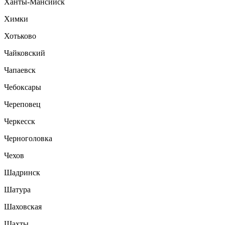
Ханты-Мансийск
Химки
Хотьково
Чайковский
Чапаевск
Чебоксары
Череповец
Черкесск
Черноголовка
Чехов
Шадринск
Шатура
Шаховская
Шахты