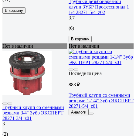
Трубный резьбонарезной
клупп ЗУБР Профессионал 1
В корзину
1/4 28271-5/4_z02
3.7
(6)
В корзину
Нет в наличии
Нет в наличии
Последняя цена
883 ₽
Трубный клупп со сменными
резцами 1-1/4" Зубр ЭКСПЕРТ
28271-5/4_z01
Трубный клупп со сменными
Аналоги
резцами 3/4" Зубр ЭКСПЕРТ
28271-3/4_z01
3
(2)