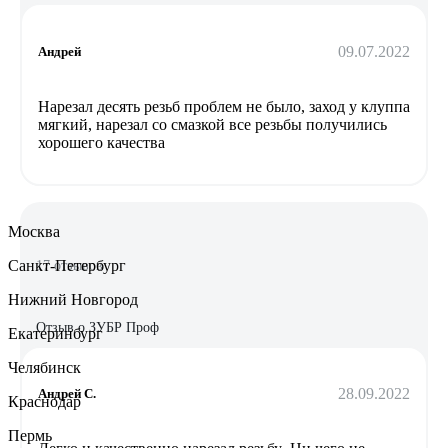
09.07.2022
Андрей
Нарезал десять резьб проблем не было, заход у клуппа
мягкий, нарезал со смазкой все резьбы получились
хорошего качества
Москва
Санкт-Петербург
17 отзывов
Нижний Новгород
Отзыв о ЗУБР Проф
Екатеринбург
Челябинск
28.09.2022
Андрей С.
Краснодар
Пермь