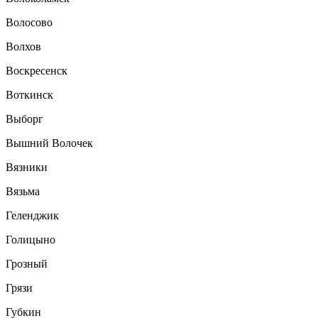
Волосово
Волхов
Воскресенск
Воткинск
Выборг
Вышний Волочек
Вязники
Вязьма
Геленджик
Голицыно
Грозный
Грязи
Губкин