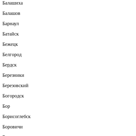
Балашиха
Балашов
Барнаул
Батайск
Бежецк
Белгород
Бердск
Березники
Березовский
Богородск
Бор
Борисоглебск
Боровичи