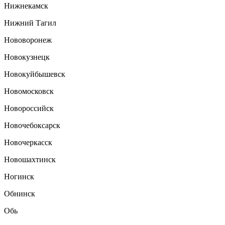
Нижнекамск
Нижний Тагил
Нововоронеж
Новокузнецк
Новокуйбышевск
Новомосковск
Новороссийск
Новочебоксарск
Новочеркасск
Новошахтинск
Ногинск
Обнинск
Обь