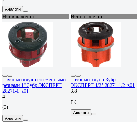
Аналоги
Нет в наличии
Нет в наличии
Трубный клупп со сменными
Трубный клупп Зубр
резцами 1" Зубр ЭКСПЕРТ
ЭКСПЕРТ 1/2" 28271-1/2_z01
28271-1_z01
3.8
4
(5)
(3)
Аналоги
Аналоги