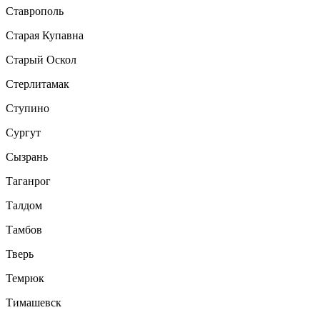
Ставрополь
Старая Купавна
Старый Оскол
Стерлитамак
Ступино
Сургут
Сызрань
Таганрог
Талдом
Тамбов
Тверь
Темрюк
Тимашевск