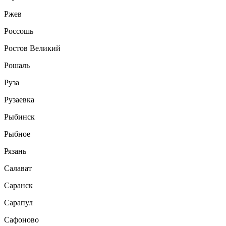
Ржев
Россошь
Ростов Великий
Рошаль
Руза
Рузаевка
Рыбинск
Рыбное
Рязань
Салават
Саранск
Сарапул
Сафоново