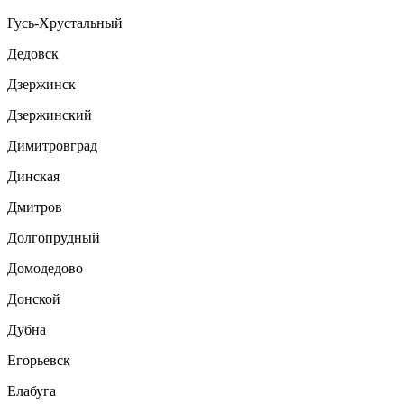
Гусь-Хрустальный
Дедовск
Дзержинск
Дзержинский
Димитровград
Динская
Дмитров
Долгопрудный
Домодедово
Донской
Дубна
Егорьевск
Елабуга