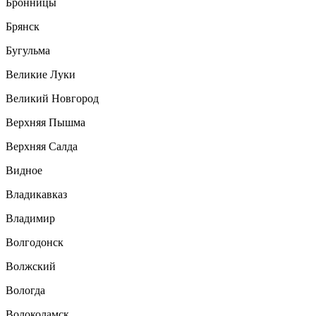
Бронницы
Брянск
Бугульма
Великие Луки
Великий Новгород
Верхняя Пышма
Верхняя Салда
Видное
Владикавказ
Владимир
Волгодонск
Волжский
Вологда
Волоколамск