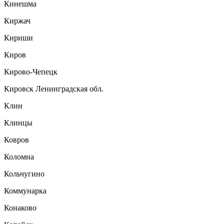
Кинешма
Киржач
Кириши
Киров
Кирово-Чепецк
Кировск Ленинградская обл.
Клин
Клинцы
Ковров
Коломна
Кольчугино
Коммунарка
Конаково