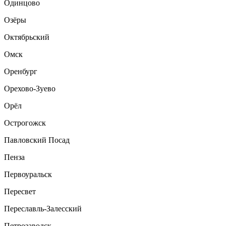
Одинцово
Озёры
Октябрьский
Омск
Оренбург
Орехово-Зуево
Орёл
Острогожск
Павловский Посад
Пенза
Первоуральск
Пересвет
Переславль-Залесский
Петрозаводск