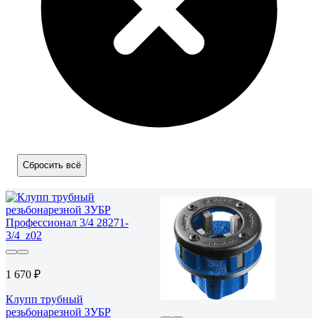
Сбросить всё
1 670 ₽
Клупп трубный
резьбонарезной ЗУБР