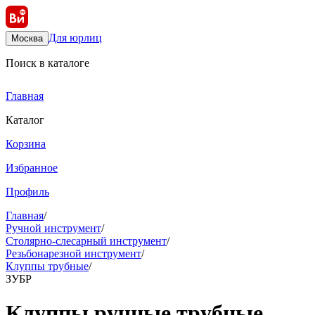
Для юрлиц
Москва
Поиск в каталоге
Главная
Каталог
Корзина
Избранное
Профиль
Главная
/
Ручной инструмент
/
Столярно-слесарный инструмент
/
Резьбонарезной инструмент
/
Клуппы трубные
/
ЗУБР
Клуппы ручные трубные