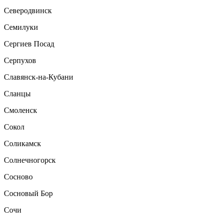
Северодвинск
Семилуки
Сергиев Посад
Серпухов
Славянск-на-Кубани
Сланцы
Смоленск
Сокол
Соликамск
Солнечногорск
Сосново
Сосновый Бор
Сочи