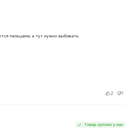
тся пальцами, а тут нужно выбивать.
2
1
Товар куплен у нас