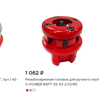
1 062 ₽
 /шт./ 43-
Резьбонарезная головка для ручного клуппа VO
V-POWER BSPT SS 1/2 2.00161
5
(2)