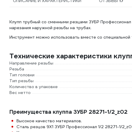
ОПИСАНИЕ И ХАРАКТЕРИСТИКИ
ОТЗЫВЫ
17
Клупп трубный со сменными резцами ЗУБР Профессионал 1
нарезания наружной резьбы на трубах.
Инструмент можно использовать вместе со специальной 
Технические характеристики клупп
Направление резьбы
Резьба
Тип головки
Тип резьбы
Количество в упаковке
Вес нетто
Преимущества клуппа ЗУБР 28271-1/2_z02
Высокое качество материалов.
Сталь резцов 9Х1 ЗУБР Профессионал 1/2 28271-1/2_z02