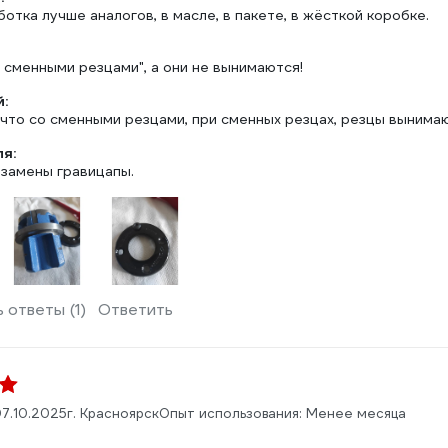
тка лучше аналогов, в масле, в пакете, в жёсткой коробке.
 сменными резцами", а они не вынимаются!
:
что со сменными резцами, при сменных резцах, резцы вынимаю
ля:
 замены гравицапы.
 ответы (1)
Ответить
7.10.2025
г. Красноярск
Опыт использования: Менее месяца