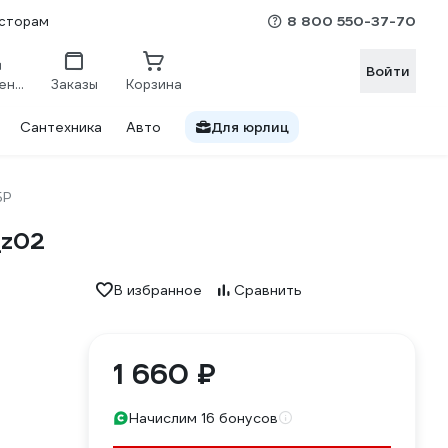
8 800 550-37-70
сторам
Войти
Сравнение
Заказы
Корзина
Сантехника
Авто
Для юрлиц
БР
_z02
В избранное
Сравнить
1 660 ₽
Начислим 16 бонусов