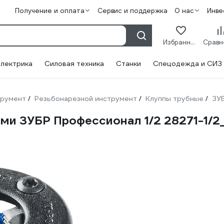
Получение и оплата
Сервис и поддержка
О нас
Инве
Избранное
лектрика
Силовая техника
Станки
Спецодежда и СИЗ
трумент
Резьбонарезной инструмент
Клуппы трубные
ЗУ
/
/
/
ми ЗУБР Профессионал 1/2 28271-1/2