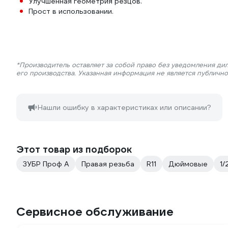
Улучшенная геометрия резцов.
Прост в использовании.
*Производитель оставляет за собой право без уведомления ди
его производства. Указанная информация не является публичн
Нашли ошибку в характеристиках или описании?
Этот товар из подборок
ЗУБР Проф А
Правая резьба
R11
Дюймовые
1/
Сервисное обслуживание