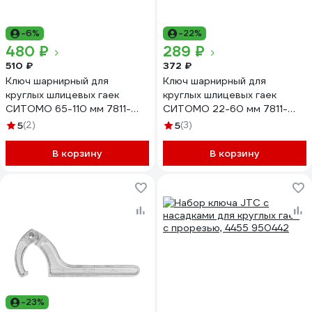
-6%
-22%
480 ₽
289 ₽
510 ₽
372 ₽
Ключ шарнирный для
Ключ шарнирный для
круглых шлицевых гаек
круглых шлицевых гаек
СИТОМО 65-110 мм 7811-
СИТОМО 22-60 мм 7811-
0436-00. 01
0435-00. 01
5
(2)
5
(3)
В корзину
В корзину
-23%