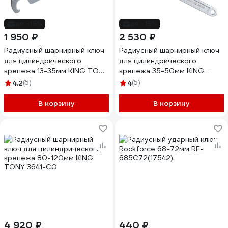
до -19%
до -19%
1 950 ₽
2 530 ₽
Радиусный шарнирный ключ
Радиусный шарнирный ключ
для цилиндрического
для цилиндрического
крепежа 13-35мм KING TONY
крепежа 35-50мм KING
3641-35
TONY 3641-50
4.2
(5)
4
(5)
В корзину
В корзину
4 920 ₽
440 ₽