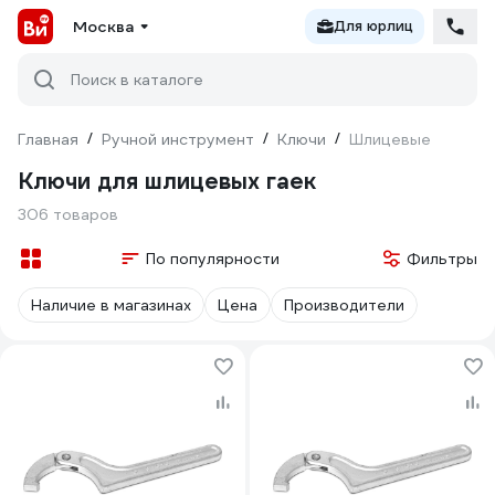
Москва
Для юрлиц
Поиск в каталоге
Главная
/
Ручной инструмент
/
Ключи
/
Шлицевые
Ключи для шлицевых гаек
306 товаров
По популярности
Фильтры
Наличие в магазинах
Цена
Производители