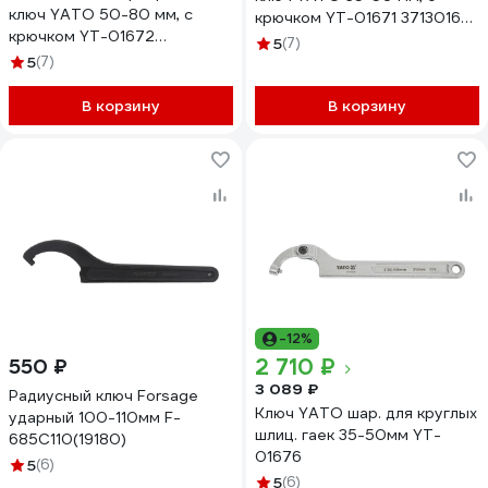
ключ YATO 50-80 мм, с
крючком YT-01671 371301671
крючком YT-01672
228 1
5
(7)
371301672 228 1
5
(7)
В корзину
В корзину
-12%
2 710 ₽
550 ₽
3 089 ₽
Радиусный ключ Forsage
Ключ YATO шар. для круглых
ударный 100-110мм F-
шлиц. гаек 35-50мм YT-
685C110(19180)
01676
5
(6)
5
(6)