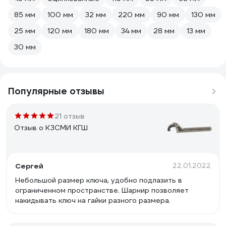
85 мм
100 мм
32 мм
220 мм
90 мм
130 мм
25 мм
120 мм
180 мм
34 мм
28 мм
13 мм
30 мм
Популярные отзывы
21 отзыв
Отзыв о КЗСМИ КГШ
Сергей
22.01.2022
Небольшой размер ключа, удобно подлазить в
ограниченном пространстве. Шарнир позволяет
накидывать ключ на гайки разного размера.