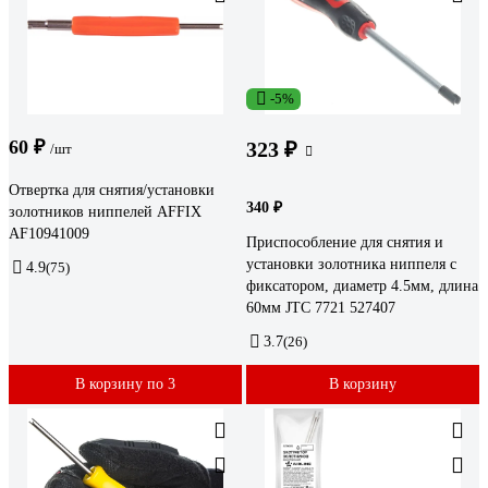
-5%
60 ₽
323 ₽
/шт
Отвертка для снятия/установки
340 ₽
золотников ниппелей AFFIX
AF10941009
Приспособление для снятия и
установки золотника ниппеля с
4.9
(75)
фиксатором, диаметр 4.5мм, длина
60мм JTC 7721 527407
3.7
(26)
В корзину по 3
В корзину