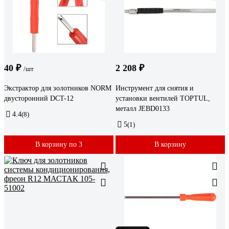
40 ₽
2 208 ₽
/шт
Экстрактор для золотников NORM
Инструмент для снятия и
двусторонний DCT-12
установки вентилей TOPTUL,
металл JEBD0133
4.4
(8)
5
(1)
В корзину по 3
В корзину