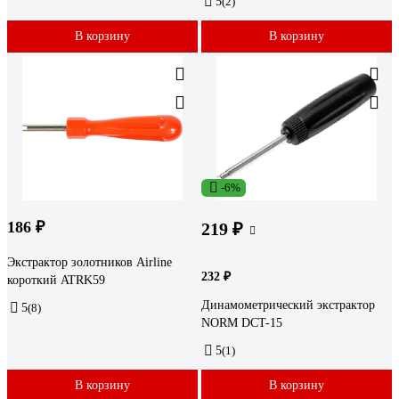
5
(2)
В корзину
В корзину
-6%
186 ₽
219 ₽
Экстрактор золотников Airline
232 ₽
короткий ATRK59
Динамометрический экстрактор
5
(8)
NORM DCT-15
5
(1)
В корзину
В корзину