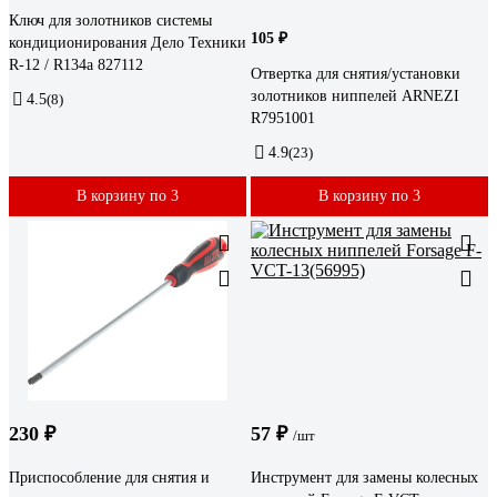
Ключ для золотников системы
105 ₽
кондиционирования Дело Техники
R-12 / R134a 827112
Отвертка для снятия/установки
золотников ниппелей ARNEZI
4.5
(8)
R7951001
4.9
(23)
В корзину по 3
В корзину по 3
230 ₽
57 ₽
/шт
Приспособление для снятия и
Инструмент для замены колесных