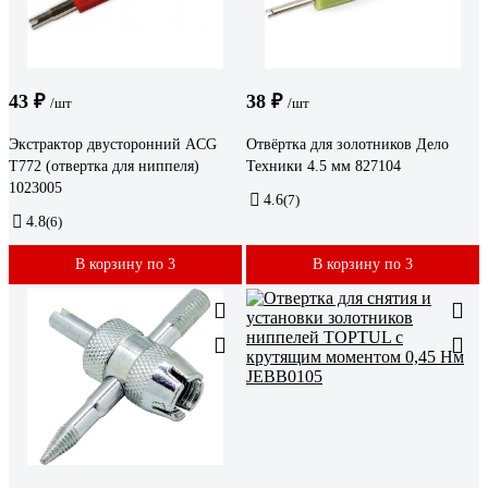
43 ₽
38 ₽
/шт
/шт
Экстрактор двусторонний ACG
Отвёртка для золотников Дело
T772 (отвертка для ниппеля)
Техники 4.5 мм 827104
1023005
4.6
(7)
4.8
(6)
В корзину по 3
В корзину по 3