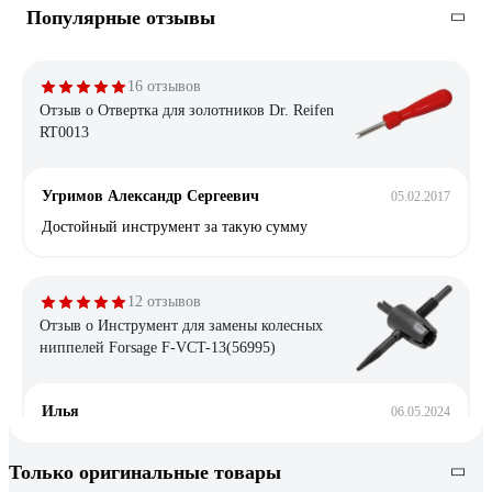
Популярные отзывы
16 отзывов
Отзыв о Отвертка для золотников Dr. Reifen
RT0013
Угримов Александр Сергеевич
05.02.2017
Достойный инструмент за такую сумму
12 отзывов
Отзыв о Инструмент для замены колесных
ниппелей Forsage F-VCT-13(56995)
Илья
06.05.2024
Ничего лишнего, цена-качество
Только оригинальные товары