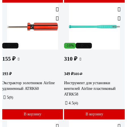
-20%
-10%
-20%
155 ₽
310 ₽
193 ₽
349 ₽
389 ₽
Экстрактор золотников Airline
Инструмент для установки
удлиненный ATRK60
вентилей Airline пластиковый
ATRK58
5
(9)
4.5
(4)
В корзину
В корзину