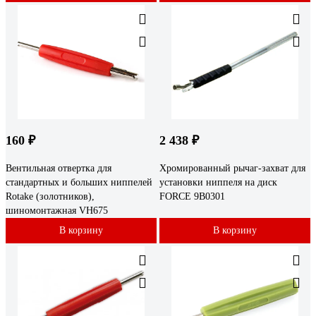
160 ₽
2 438 ₽
Вентильная отвертка для
Хромированный рычаг-захват для
стандартных и больших ниппелей
установки ниппеля на диск
Rotake (золотников),
FORCE 9B0301
шиномонтажная VH675
В корзину
В корзину