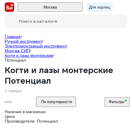
Для юрлиц
Москва
Поиск в каталоге
Главная
/
Ручной инструмент
/
Электромонтажный инструмент
/
Монтаж СИП
/
Когти и лазы монтерские
/
Потенциал
Когти и лазы монтерские
Потенциал
2 товара
По популярности
Фильтры
Наличие в магазинах
Цена
Производители: Потенциал