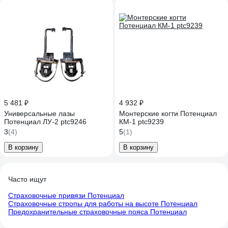
5 481 ₽
4 932 ₽
Универсальные лазы
Монтерские когти Потенциал
Потенциал ЛУ-2 ptc9246
КМ-1 ptc9239
3
(4)
5
(1)
В корзину
В корзину
Часто ищут
Страховочные привязи Потенциал
Страховочные стропы для работы на высоте Потенциал
Предохранительные страховочные пояса Потенциал