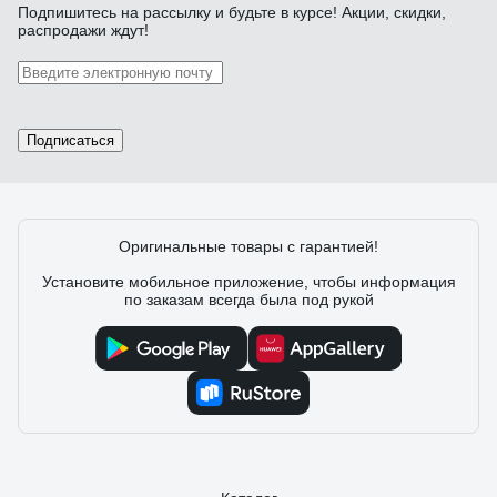
Подпишитесь
на рассылку
и будьте в курсе! Акции, скидки,
Отзыв о Монтерские когти Потенциал КМ-1
распродажи ждут!
ptc9239
Алексей .
14.04.2023
Удобно работать.
Подписаться
Оригинальные товары с гарантией!
Установите мобильное приложение, чтобы информация
по заказам всегда была под рукой