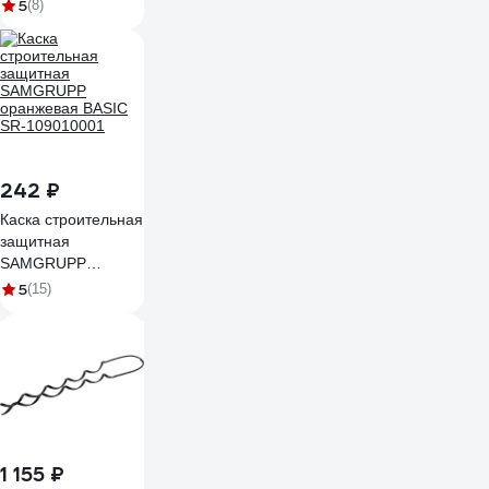
002
5
(8)
242 ₽
Каска строительная
защитная
SAMGRUPP
оранжевая BASIC
5
(15)
SR-109010001
1 155 ₽