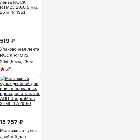
519 ₽
Упаковочная лента
ROCK RTM23
20x0,5 мм, 25 м
444961
5
(5)
15 757 ₽
Монтажный чулок
двойной для