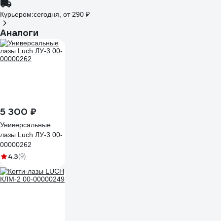
Курьером:
сегодня,
от 290 ₽
Аналоги
5 300 ₽
Универсальные
лазы Luch ЛУ-3 00-
00000262
4.3
(9)