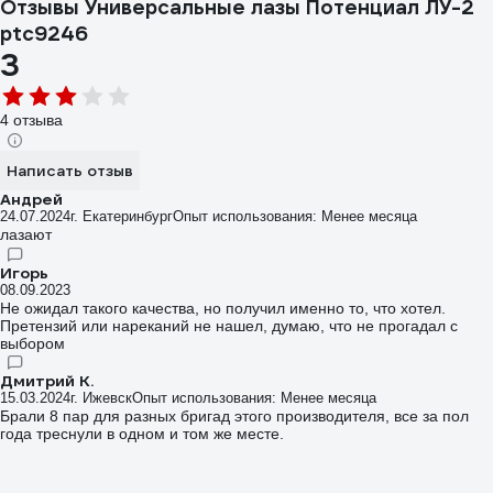
Отзывы Универсальные лазы Потенциал ЛУ-2
ptc9246
3
4 отзыва
Написать отзыв
Андрей
24.07.2024
г. Екатеринбург
Опыт использования: Менее месяца
лазают
Игорь
08.09.2023
Не ожидал такого качества, но получил именно то, что хотел.
Претензий или нареканий не нашел, думаю, что не прогадал с
выбором
Дмитрий К.
15.03.2024
г. Ижевск
Опыт использования: Менее месяца
Брали 8 пар для разных бригад этого производителя, все за пол
года треснули в одном и том же месте.