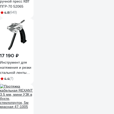
ручной пресс КВТ
ПГР-70 52065
4.8
(640)
17 190 ₽
Инструмент для
натяжения и резки
стальной ленты
KRAFTOOL BT-20
4.4
(7)
Transformer 22620