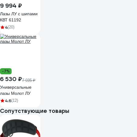
9 994 ₽
Лазы ЛУ с шипами
КВТ 61192
4
(20)
-7%
6 530 ₽
7 035 ₽
Универсальные
лазы Молот ЛУ
4.6
(12)
Сопутствующие товары