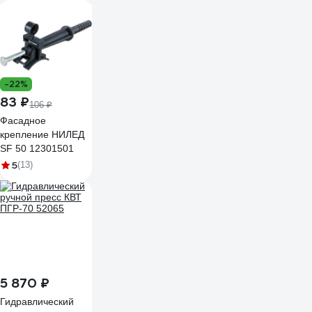
-22%
83 ₽
106 ₽
Фасадное
крепление НИЛЕД
SF 50 12301501
5
(13)
5 870 ₽
Гидравлический