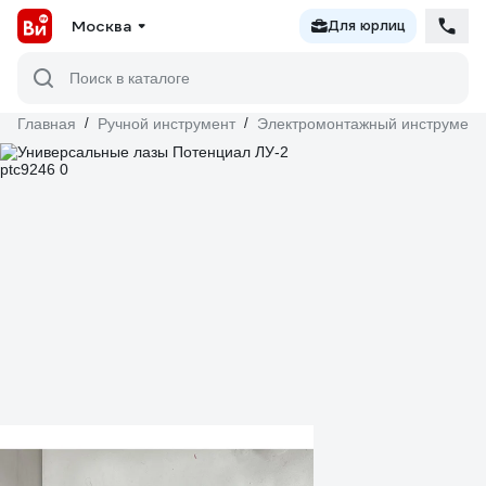
Москва
Для юрлиц
Поиск в каталоге
Главная
/
Ручной инструмент
/
Электромонтажный инструмент