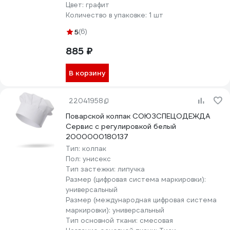
Цвет:
графит
Количество в упаковке:
1 шт
5
(6)
885 ₽
В корзину
22041958
Поварской колпак СОЮЗСПЕЦОДЕЖДА
Сервис с регулировкой белый
2000000180137
Тип:
колпак
Пол:
унисекс
Тип застежки:
липучка
Размер (цифровая система маркировки):
универсальный
Размер (международная цифровая система
маркировки):
универсальный
Тип основной ткани:
смесовая