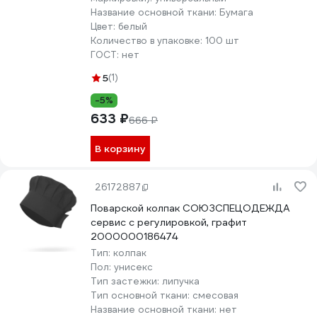
Название основной ткани:
Бумага
Цвет:
белый
Количество в упаковке:
100 шт
ГОСТ:
нет
5
(1)
-5%
633 ₽
666 ₽
В корзину
26172887
Поварской колпак СОЮЗСПЕЦОДЕЖДА
сервис с регулировкой, графит
2000000186474
Тип:
колпак
Пол:
унисекс
Тип застежки:
липучка
Тип основной ткани:
смесовая
Название основной ткани:
нет