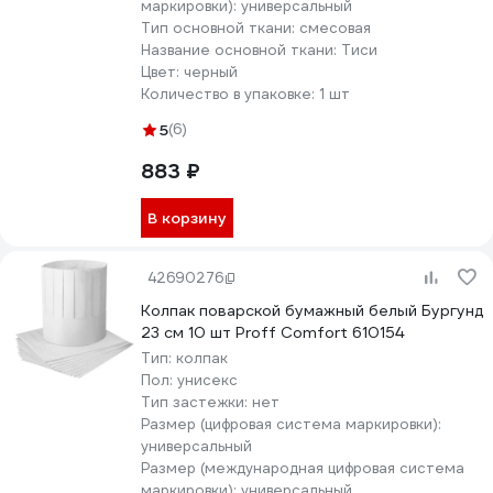
маркировки):
универсальный
Тип основной ткани:
смесовая
Название основной ткани:
Тиси
Цвет:
черный
Количество в упаковке:
1 шт
5
(6)
883 ₽
В корзину
42690276
Колпак поварской бумажный белый Бургунд
23 см 10 шт Proff Comfort 610154
Тип:
колпак
Пол:
унисекс
Тип застежки:
нет
Размер (цифровая система маркировки):
универсальный
Размер (международная цифровая система
маркировки):
универсальный