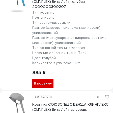
(CLINPLEX) Вита Лайт голубая, _
2000000300207
Тип:
косынка
Пол:
унисекс
Тип застежки:
завязки
Размер (цифровая система маркировки):
универсальный
Размер (международная цифровая система
маркировки):
универсальный
Тип основной ткани:
смесовая
Название основной ткани:
Тиси
Цвет:
голубой
Количество в упаковке:
1 шт
885 ₽
В корзину
39974973
Косынка СОЮЗСПЕЦОДЕЖДА КЛИНПЛЕКС
(CLINPLEX) Вита Лайт св.серая, _