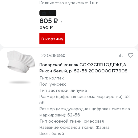
Количество в упаковке:
1 шт
-6%
605 ₽
645 ₽
В корзину
22041868
Поварской колпак СОЮЗСПЕЦОДЕЖДА
Рикон белый, р. 52-56 2000000177908
Тип:
колпак
Пол:
унисекс
Тип застежки:
липучка
Размер (цифровая система маркировки):
52-
56
Размер (международная цифровая система
маркировки):
52-56
Тип основной ткани:
смесовая
Название основной ткани:
Фарма
Цвет:
белый