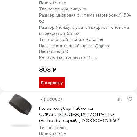
Пол:
унисекс
Тип застежки:
липучка
Размер (цифровая система маркировки):
58-
62
Размер (международная цифровая система
маркировки):
58-62
Тип основной ткани:
смесовая
Название основной ткани:
Фарма
Цвет:
бежевый
Количество в упаковке:
1 шт
808 ₽
В корзину
41106083
Головной убор Таблетка
СОЮЗСПЕЦОДЕЖДА РИСТРЕТТО
(Ristretto) серый, _ 2000000258461
Тип:
шапочка
Пол:
унисекс