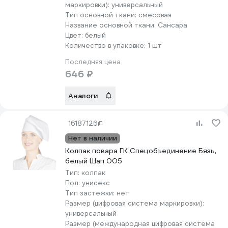
маркировки):
универсальный
Тип основной ткани:
смесовая
Название основной ткани:
Сансара
Цвет:
белый
Количество в упаковке:
1 шт
Последняя цена
646 ₽
Аналоги
16187126
Нет в наличии
Колпак повара ГК Спецобъединение Бязь,
белый Шап 005
Тип:
колпак
Пол:
унисекс
Тип застежки:
нет
Размер (цифровая система маркировки):
универсальный
Размер (международная цифровая система