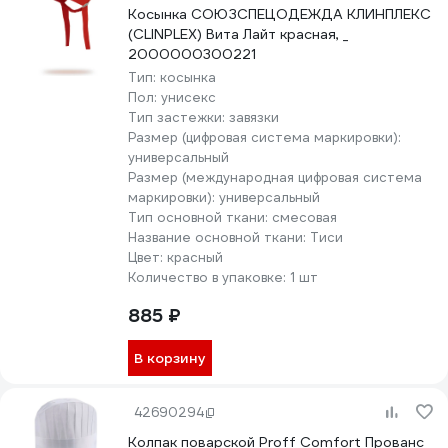
Косынка СОЮЗСПЕЦОДЕЖДА КЛИНПЛЕКС
(CLINPLEX) Вита Лайт красная, _
2000000300221
Тип:
косынка
Пол:
унисекс
Тип застежки:
завязки
Размер (цифровая система маркировки):
универсальный
Размер (международная цифровая система
маркировки):
универсальный
Тип основной ткани:
смесовая
Название основной ткани:
Тиси
Цвет:
красный
Количество в упаковке:
1 шт
885 ₽
В корзину
42690294
Колпак поварcкой Proff Comfort Прованс