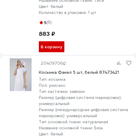
Название основной ткани:
Тиси
Цвет:
белый
Количество в упаковке:
1 шт
5
(6)
883 ₽
В корзину
20409706
Косынка Факел 5 шт, белый 87473421
Тип:
косынка
Пол:
унисекс
Тип застежки:
завязки
Размер (цифровая система маркировки):
универсальный
Размер (международная цифровая система
маркировки):
универсальный
Тип основной ткани:
натуральная
Название основной ткани:
Бязь
Цвет:
белый