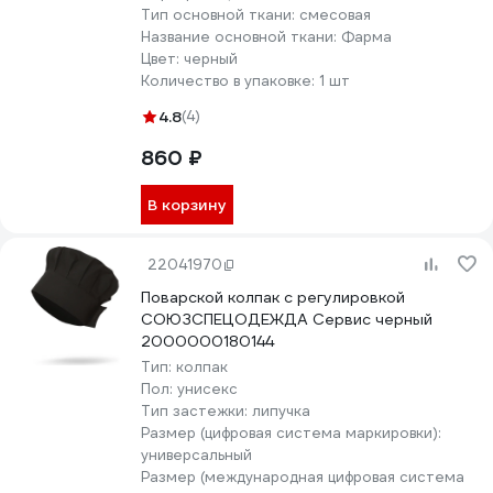
Тип основной ткани:
смесовая
Название основной ткани:
Фарма
Цвет:
черный
Количество в упаковке:
1 шт
4.8
(4)
860 ₽
В корзину
22041970
Поварской колпак с регулировкой
СОЮЗСПЕЦОДЕЖДА Сервис черный
2000000180144
Тип:
колпак
Пол:
унисекс
Тип застежки:
липучка
Размер (цифровая система маркировки):
универсальный
Размер (международная цифровая система