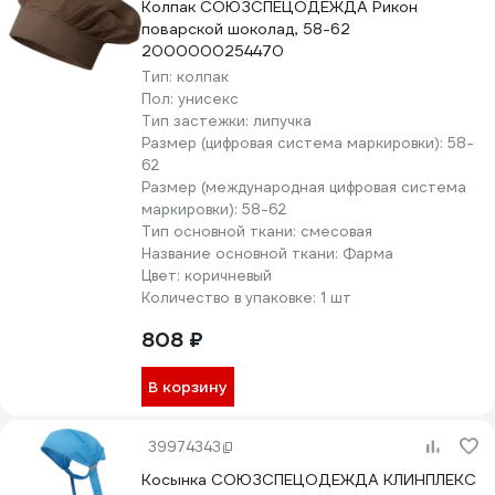
Колпак СОЮЗСПЕЦОДЕЖДА Рикон
поварской шоколад, 58-62
2000000254470
Тип:
колпак
Пол:
унисекс
Тип застежки:
липучка
Размер (цифровая система маркировки):
58-
62
Размер (международная цифровая система
маркировки):
58-62
Тип основной ткани:
смесовая
Название основной ткани:
Фарма
Цвет:
коричневый
Количество в упаковке:
1 шт
808 ₽
В корзину
39974343
Косынка СОЮЗСПЕЦОДЕЖДА КЛИНПЛЕКС