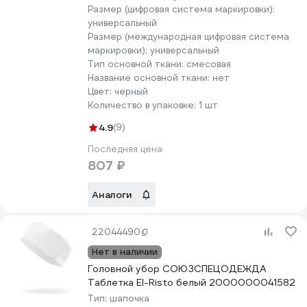
Размер (цифровая система маркировки):
универсальный
Размер (международная цифровая система
маркировки):
универсальный
Тип основной ткани:
смесовая
Название основной ткани:
нет
Цвет:
черный
Количество в упаковке:
1 шт
4.9
(9)
Последняя цена
807 ₽
Аналоги
22044490
Нет в наличии
Головной убор СОЮЗСПЕЦОДЕЖДА
Таблетка El-Risto белый 2000000041582
Тип:
шапочка