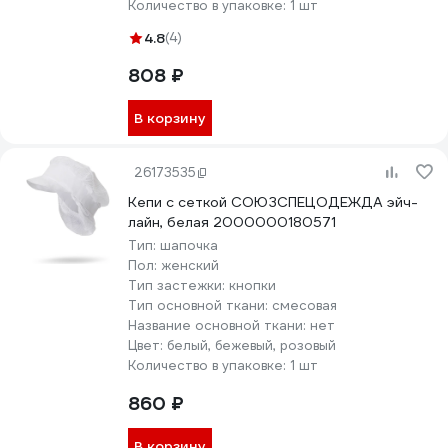
Количество в упаковке:
1 шт
4.8
(4)
808 ₽
В корзину
26173535
Кепи с сеткой СОЮЗСПЕЦОДЕЖДА эйч-
лайн, белая 2000000180571
Тип:
шапочка
Пол:
женский
Тип застежки:
кнопки
Тип основной ткани:
смесовая
Название основной ткани:
нет
Цвет:
белый, бежевый, розовый
Количество в упаковке:
1 шт
860 ₽
В корзину