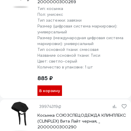
2000000300269
Тип:
косынка
Пол:
унисекс
Тип застежки:
завязки
Размер (цифровая система маркировки):
универсальный
Размер (международная цифровая система
маркировки):
универсальный
Тип основной ткани:
смесовая
Название основной ткани:
Тиси
Цвет:
светло-серый
Количество в упаковке:
1 шт
885 ₽
В корзину
39974319
Косынка СОЮЗСПЕЦОДЕЖДА КЛИНПЛЕКС
(CLINPLEX) Вита Лайт черная, _
2000000300290