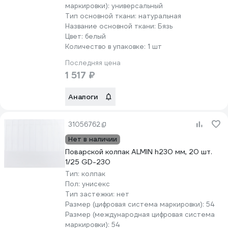
маркировки):
универсальный
Тип основной ткани:
натуральная
Название основной ткани:
Бязь
Цвет:
белый
Количество в упаковке:
1 шт
Последняя цена
1 517 ₽
Аналоги
31056762
Нет в наличии
Поварской колпак ALMIN h230 мм, 20 шт.
1/25 GD-230
Тип:
колпак
Пол:
унисекс
Тип застежки:
нет
Размер (цифровая система маркировки):
54
Размер (международная цифровая система
маркировки):
54