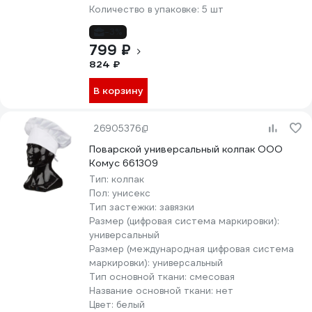
Количество в упаковке:
5 шт
-3%
799 ₽
824 ₽
В корзину
26905376
Поварской универсальный колпак ООО
Комус 661309
Тип:
колпак
Пол:
унисекс
Тип застежки:
завязки
Размер (цифровая система маркировки):
универсальный
Размер (международная цифровая система
маркировки):
универсальный
Тип основной ткани:
смесовая
Название основной ткани:
нет
Цвет:
белый