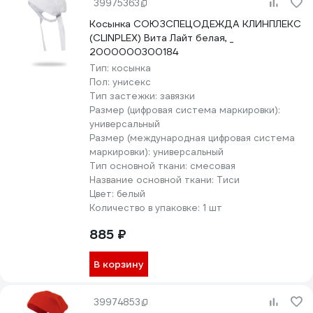
39975363
Косынка СОЮЗСПЕЦОДЕЖДА КЛИНПЛЕКС
(CLINPLEX) Вита Лайт белая, _
2000000300184
Тип:
косынка
Пол:
унисекс
Тип застежки:
завязки
Размер (цифровая система маркировки):
универсальный
Размер (международная цифровая система
маркировки):
универсальный
Тип основной ткани:
смесовая
Название основной ткани:
Тиси
Цвет:
белый
Количество в упаковке:
1 шт
885 ₽
В корзину
39974853