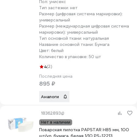
Пол:
унисекс
Тип застежки:
нет
Размер (цифровая система маркировки):
универсальный
Размер (международная цифровая система
маркировки):
универсальный
Тип основной ткани:
натуральная
Название основной ткани:
Бумага
Цвет:
белый
Количество в упаковке:
50 шт
4
(2)
Последняя цена
895 ₽
Аналоги
18362893
Нет в наличии
Поварская пилотка PAPSTAR Н85 мм, 100
шт/уп, бумага, белая 1/10 PS-12213