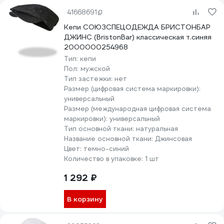
41668691
Кепи СОЮЗСПЕЦОДЕЖДА БРИСТОНБАР
ДЖИНС (BristonBar) классическая т.синяя
2000000254968
Тип:
кепи
Пол:
мужской
Тип застежки:
нет
Размер (цифровая система маркировки):
универсальный
Размер (международная цифровая система
маркировки):
универсальный
Тип основной ткани:
натуральная
Название основной ткани:
Джинсовая
Цвет:
темно-синий
Количество в упаковке:
1 шт
1 292 ₽
В корзину