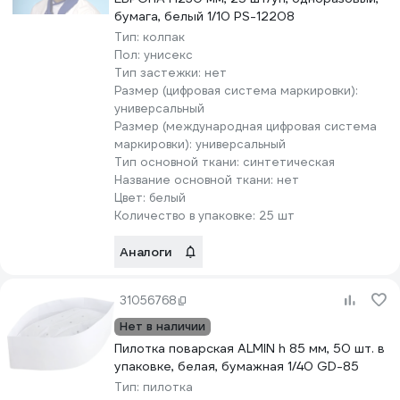
бумага, белый 1/10 PS-12208
Тип:
колпак
Пол:
унисекс
Тип застежки:
нет
Размер (цифровая система маркировки):
универсальный
Размер (международная цифровая система
маркировки):
универсальный
Тип основной ткани:
синтетическая
Название основной ткани:
нет
Цвет:
белый
Количество в упаковке:
25 шт
Аналоги
31056768
Нет в наличии
Пилотка поварская ALMIN h 85 мм, 50 шт. в
упаковке, белая, бумажная 1/40 GD-85
Тип:
пилотка