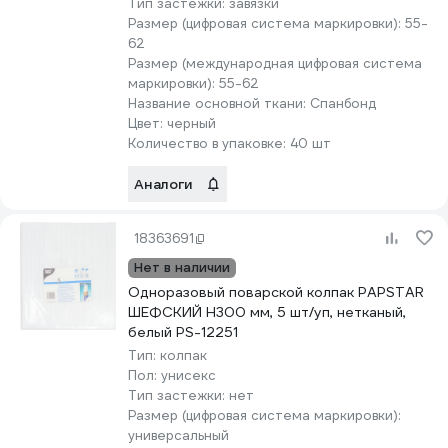
Тип застежки:
завязки
Размер (цифровая система маркировки):
55-
62
Размер (международная цифровая система
маркировки):
55-62
Название основной ткани:
Спанбонд
Цвет:
черный
Количество в упаковке:
40 шт
Аналоги
18363691
Нет в наличии
Одноразовый поварской колпак PAPSTAR
ШЕФСКИЙ Н300 мм, 5 шт/уп, нетканый,
белый PS-12251
Тип:
колпак
Пол:
унисекс
Тип застежки:
нет
Размер (цифровая система маркировки):
универсальный