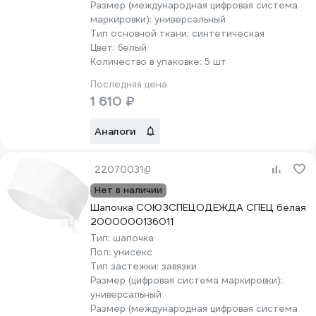
Размер (международная цифровая система
маркировки):
универсальный
Тип основной ткани:
синтетическая
Цвет:
белый
Количество в упаковке:
5 шт
Последняя цена
1 610 ₽
Аналоги
22070031
Нет в наличии
Шапочка СОЮЗСПЕЦОДЕЖДА СПЕЦ белая
2000000136011
Тип:
шапочка
Пол:
унисекс
Тип застежки:
завязки
Размер (цифровая система маркировки):
универсальный
Размер (международная цифровая система