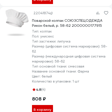
22041874
Поварской колпак СОЮЗСПЕЦОДЕЖДА
Рикон белый, р. 58-62 2000000177915
Тип:
колпак
Пол:
унисекс
Тип застежки:
липучка
Размер (цифровая система маркировки):
58-
62
Размер (международная цифровая система
маркировки):
58-62
Тип основной ткани:
смесовая
Название основной ткани:
Фарма
Цвет:
белый
Количество в упаковке:
1 шт
4.8
(4)
808 ₽
В корзину