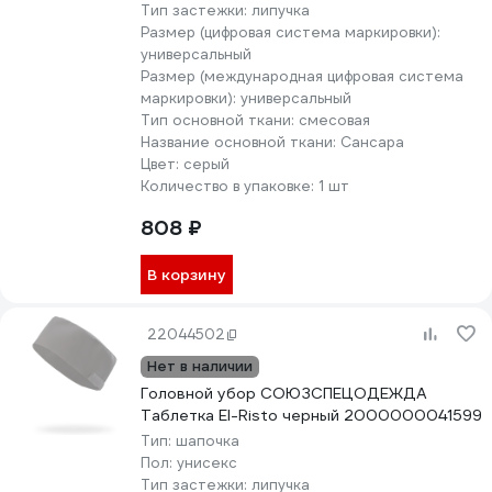
Тип застежки:
липучка
Размер (цифровая система маркировки):
универсальный
Размер (международная цифровая система
маркировки):
универсальный
Тип основной ткани:
смесовая
Название основной ткани:
Сансара
Цвет:
серый
Количество в упаковке:
1 шт
808 ₽
В корзину
22044502
Нет в наличии
Головной убор СОЮЗСПЕЦОДЕЖДА
Таблетка El-Risto черный 2000000041599
Тип:
шапочка
Пол:
унисекс
Тип застежки:
липучка