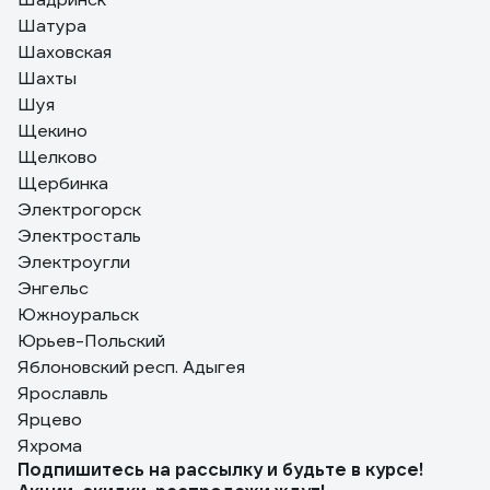
Шатура
Шаховская
Шахты
Шуя
Щекино
Щелково
Щербинка
Электрогорск
Электросталь
Электроугли
Энгельс
Южноуральск
Юрьев-Польский
Яблоновский респ. Адыгея
Ярославль
Ярцево
Яхрома
Подпишитесь
на рассылку
и будьте в курсе!