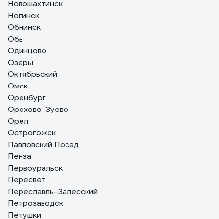
Новошахтинск
Ногинск
Обнинск
Обь
Одинцово
Озёры
Октябрьский
Омск
Оренбург
Орехово-Зуево
Орёл
Острогожск
Павловский Посад
Пенза
Первоуральск
Пересвет
Переславль-Залесский
Петрозаводск
Петушки