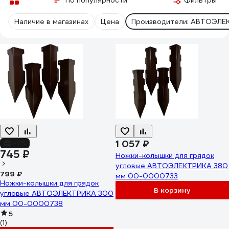
По популярности
Фильтры
Наличие в магазинах
Цена
Производители: АВТОЭЛЕ
1 057 ₽
-7%
745 ₽
Ножки-колышки для грядок
угловые АВТОЭЛЕКТРИКА 380
799 ₽
мм 00-0000733
Ножки-колышки для грядок
В корзину
угловые АВТОЭЛЕКТРИКА 300
мм 00-0000738
5
(1)