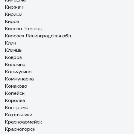
Киржач
Кириши
Киров
Кирово-Чепецк
Кировск Ленинградская обл.
Клин
Клинцы
Ковров
Коломна
Кольчугино
Коммунарка
Конаково
Копейск
Королёв
Кострома
Котельники
Красноармейск
Красногорск