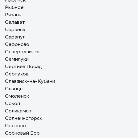
Рыбное
Рязань
Салават
Саранск
Сарапул
Сафоново
Северодвинск
Семилуки
Сергиев Посад
Серпухов
Славянск-на-Кубани
Сланцы
Смоленск
Сокол
Соликамск
Солнечногорск
Сосново
Сосновый Бор