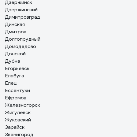
Дзержинск
Дзержинский
Димитровград
Динская
Дмитров
Долгопрудный
Домодедово
Донской
Дубна
Егорьевск
Елабуга
Елец
Ессентуки
Ефремов
Железногорск
Жигулевск
Жуковский
Зарайск
Звенигород