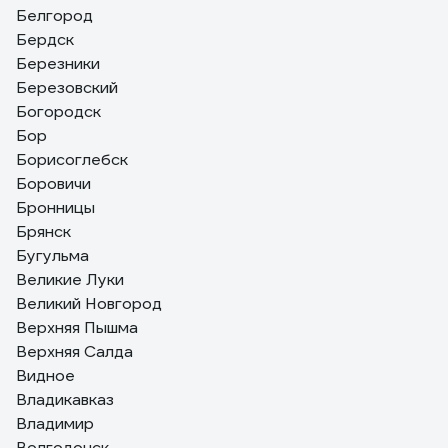
Белгород
Бердск
Березники
Березовский
Богородск
Бор
Борисоглебск
Боровичи
Бронницы
Брянск
Бугульма
Великие Луки
Великий Новгород
Верхняя Пышма
Верхняя Салда
Видное
Владикавказ
Владимир
Волгодонск