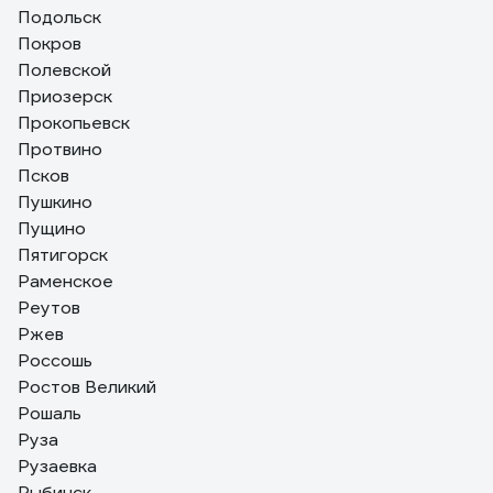
Подольск
Покров
Полевской
Приозерск
Прокопьевск
Протвино
Псков
Пушкино
Пущино
Пятигорск
Раменское
Реутов
Ржев
Россошь
Ростов Великий
Рошаль
Руза
Рузаевка
Рыбинск