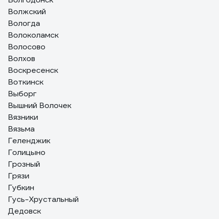
Волжский
Вологда
Волоколамск
Волосово
Волхов
Воскресенск
Воткинск
Выборг
Вышний Волочек
Вязники
Вязьма
Геленджик
Голицыно
Грозный
Грязи
Губкин
Гусь-Хрустальный
Дедовск