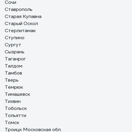
Сочи
Ставрополь
Старая Купавна
Старый Оскол
Стерлитамак
Ступино
Сургут
Сызрань
Таганрог
Талдом
Тамбов
Тверь
Темрюк
Тимашевск
Тихвин
Тобольск
Тольятти
Томск
Троицк Московская обл.