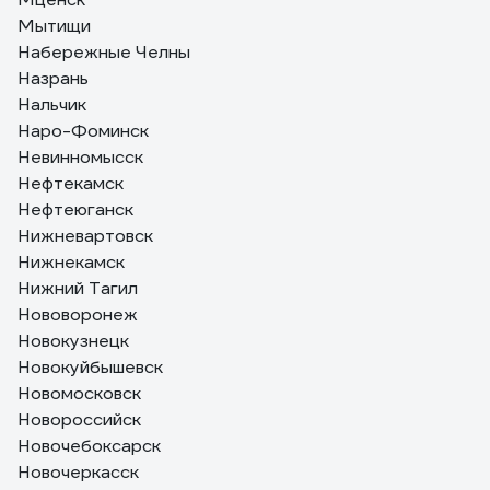
Мытищи
Набережные Челны
Назрань
Нальчик
Наро-Фоминск
Невинномысск
Нефтекамск
Нефтеюганск
Нижневартовск
Нижнекамск
Нижний Тагил
Нововоронеж
Новокузнецк
Новокуйбышевск
Новомосковск
Новороссийск
Новочебоксарск
Новочеркасск