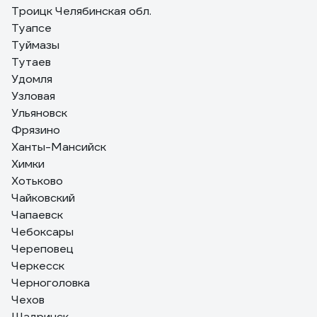
Троицк Челябинская обл.
Туапсе
Туймазы
Тутаев
Удомля
Узловая
Ульяновск
Фрязино
Ханты-Мансийск
Химки
Хотьково
Чайковский
Чапаевск
Чебоксары
Череповец
Черкесск
Черноголовка
Чехов
Шадринск