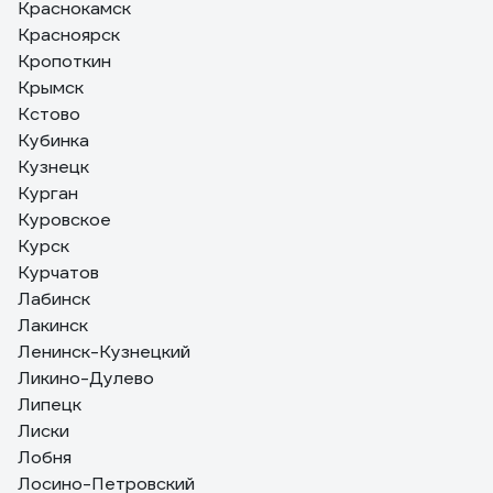
Краснокамск
Красноярск
Кропоткин
Крымск
Кстово
Кубинка
Кузнецк
Курган
Куровское
Курск
Курчатов
Лабинск
Лакинск
Ленинск-Кузнецкий
Ликино-Дулево
Липецк
Лиски
Лобня
Лосино-Петровский