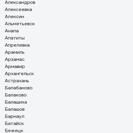
Александров
Алексеевка
Алексин
Альметьевск
Анапа
Апатиты
Апрелевка
Арамиль
Арзамас
Армавир
Архангельск
Астрахань
Балабаново
Балаково
Балашиха
Балашов
Барнаул
Батайск
Бежецк