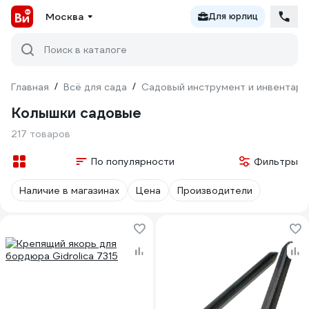
Москва
Для юрлиц
Поиск в каталоге
Главная
/
Всё для сада
/
Садовый инструмент и инвентарь
Колышки садовые
217 товаров
По популярности
Фильтры
Наличие в магазинах
Цена
Производители