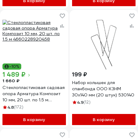
В корзину
В корзину
-10%
1 489 ₽
199 ₽
1 660 ₽
Набор колышек для
Стеклопластиковая садовая
спанбонда ООО КЗНМ
опора Арматура Композит
30x140 мм (20 штук) 530140
10 мм, 20 шт. по 1.5 м
4.9
(12)
4660228920458
4.8
(172)
В корзину
В корзину