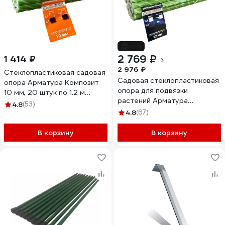
-7%
2 769 ₽
1 414 ₽
2 976 ₽
Стеклопластиковая садовая
Садовая стеклопластиковая
опора Арматура Композит
опора для подвязки
10 мм, 20 штук по 1.2 м
растений Арматура
4660228920434
4.8
(53)
Композит 12 мм, 20 шт.,
4.8
(67)
длина 2 м 4660228920533
В корзину
В корзину