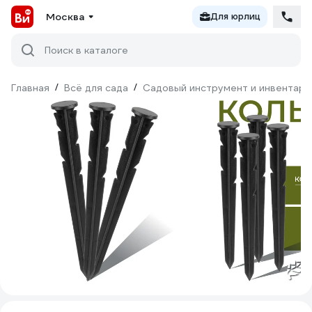
Москва
Для юрлиц
Поиск в каталоге
Главная
/
Всё для сада
/
Садовый инструмент и инвентарь