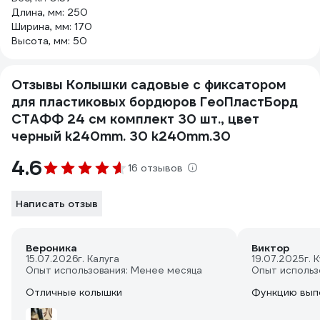
Длина, мм: 250
Ширина, мм: 170
Высота, мм: 50
Отзывы Колышки садовые с фиксатором
для пластиковых бордюров ГеоПластБорд
СТАФФ 24 см комплект 30 шт., цвет
черный k240mm. 30 k240mm.30
4.6
16 отзывов
Написать отзыв
Вероника
Виктор
15.07.2026
г. Калуга
19.07.2025
г. 
Опыт использования: Менее месяца
Опыт использ
Отличные колышки
Функцию вып