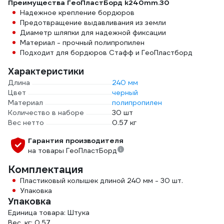
Преимущества ГеоПластБорд k240mm.30
Надежное крепление бордюров
Предотвращение выдавливания из земли
Диаметр шляпки для надежной фиксации
Материал - прочный полипропилен
Подходит для бордюров Стафф и ГеоПластборд
Характеристики
Длина
240 мм
Цвет
черный
Материал
полипропилен
Количество в наборе
30 шт
Вес нетто
0.57 кг
Гарантия производителя
на товары ГеоПластБорд
Комплектация
Пластиковый колышек длиной 240 мм - 30 шт.
Упаковка
Упаковка
Единица товара: Штука
Вес, кг: 0.57