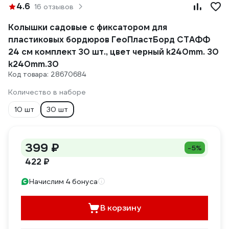
4.6
16 отзывов
Колышки садовые с фиксатором для
пластиковых бордюров ГеоПластБорд СТАФФ
24 см комплект 30 шт., цвет черный k240mm. 30
k240mm.30
Код товара: 28670684
Количество в наборе
10 шт
30 шт
399 ₽
-5%
422 ₽
Начислим 4 бонуса
В корзину