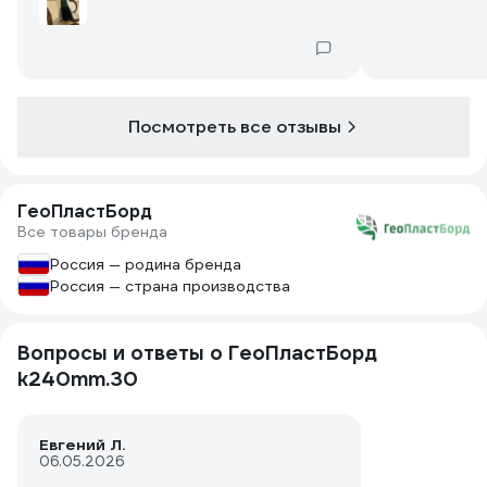
Посмотреть все отзывы
ГеоПластБорд
Все товары бренда
Россия — родина бренда
Россия — страна производства
Вопросы и ответы о ГеоПластБорд
k240mm.30
Евгений Л.
06.05.2026