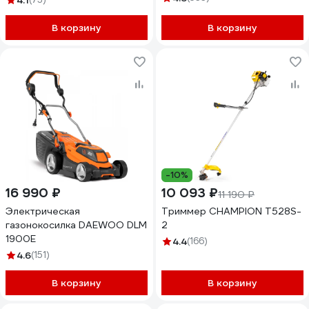
4.1
В корзину
В корзину
-10%
16 990 ₽
10 093 ₽
11 190 ₽
Электрическая
Триммер CHAMPION T528S-
газонокосилка DAEWOO DLM
2
1900E
4.4
(166)
4.6
(151)
В корзину
В корзину