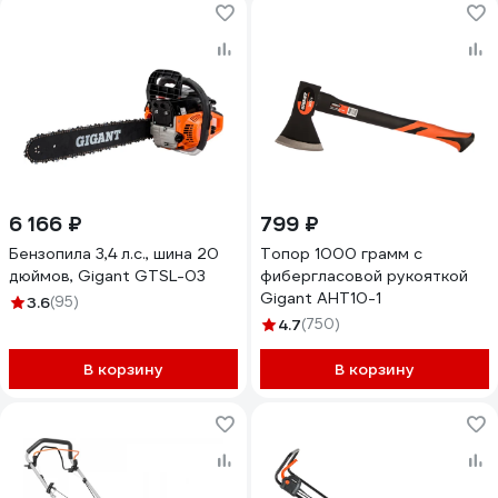
6 166 ₽
799 ₽
Бензопила 3,4 л.с., шина 20
Топор 1000 грамм с
дюймов, Gigant GTSL-03
фибергласовой рукояткой
Gigant AHT10-1
3.6
(95)
4.7
(750)
В корзину
В корзину