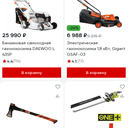
-24%
25 990 ₽
6 988 ₽
9 215 ₽
Бензиновая самоходная
Электрическая
газонокосилка DAEWOO L
газонокосилка 1,8 кВт, Gigant
43SP
GSAF-03
4.4
(114)
4.1
(73)
В корзину
В корзину