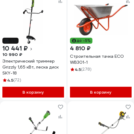
-5%
до -5%
10 441 ₽
4 810 ₽
10 990 ₽
Строительная тачка ECO
Электрический триммер
WB301-1
Grizzly 1,65 кВт, леска диск
4.5
(278)
SKY-18
4.5
(72)
В корзину
В корзину