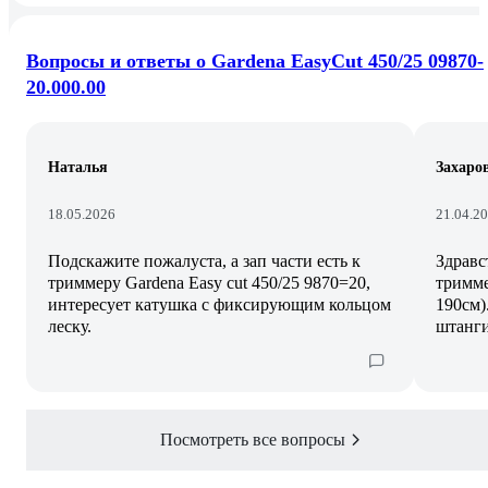
Вопросы и ответы о Gardena EasyCut 450/25 09870-
20.000.00
Наталья
Захаро
18.05.2026
21.04.2
Подскажите пожалуста, а зап части есть к
Здравс
триммеру Gardena Easy cut 450/25 9870=20,
тримме
интересует катушка с фиксирующим кольцом
190см)
леску.
штанг
Посмотреть все вопросы