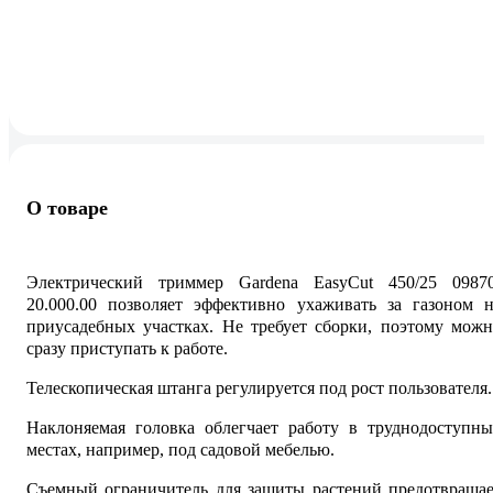
О товаре
Электрический триммер Gardena EasyCut 450/25 09870
20.000.00 позволяет эффективно ухаживать за газоном н
приусадебных участках. Не требует сборки, поэтому мож
сразу приступать к работе.
Телескопическая штанга регулируется под рост пользователя.
Наклоняемая головка облегчает работу в труднодоступны
местах, например, под садовой мебелью.
Съемный ограничитель для защиты растений предотвращае