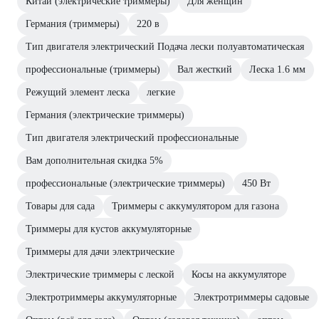
Китай (электрические триммеры)
Для женщин
Германия (триммеры)
220 в
Тип двигателя электрический Подача лески полуавтоматическая
профессиональные (триммеры)
Вал жесткий
Леска 1.6 мм
Режущий элемент леска
легкие
Германия (электрические триммеры)
Тип двигателя электрический профессиональные
Вам дополнительная скидка 5%
профессиональные (электрические триммеры)
450 Вт
Товары для сада
Триммеры с аккумулятором для газона
Триммеры для кустов аккумуляторные
Триммеры для дачи электрические
Электрические триммеры с леской
Косы на аккумуляторе
Электротриммеры аккумуляторные
Электротриммеры садовые