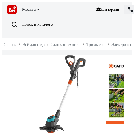
Москва
Для юрлиц
Поиск в каталоге
Главная
/
Всё для сада
/
Садовая техника
/
Триммеры
/
Электричес