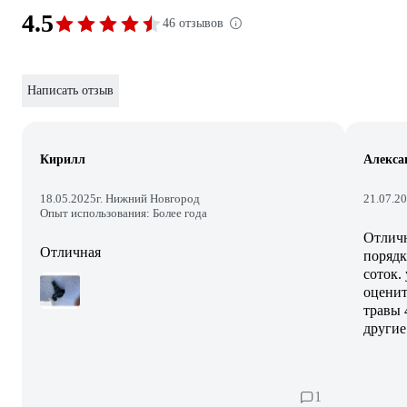
4.5
46 отзывов
Написать отзыв
Кирилл
Алекса
18.05.2025
г. Нижний Новгород
21.07.2
Опыт использования: Более года
Отличн
Отличная
порядк
соток.
оценит
травы 
другие
1