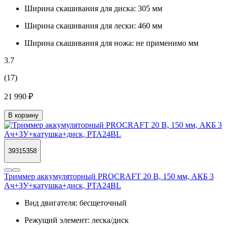
Ширина скашивания для диска:
305 мм
Ширина скашивания для лески:
460 мм
Ширина скашивания для ножа:
не применимо мм
3.7
(17)
21 990 ₽
В корзину
39315358
Триммер аккумуляторный PROCRAFT 20 В, 150 мм, АКБ 3
Ач+ЗУ+катушка+диск, PTA24BL
Вид двигателя:
бесщеточный
Режущий элемент:
леска/диск