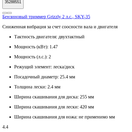
35288551
Бензиновый триммер Grizzly 2 л.с., SKY-35
Сниженная вибрация за счет соосности вала и двигателя
Тактность двигателя:
двухтактный
Мощность (кВт):
1.47
Мощность (л.с.):
2
Режущий элемент:
леска/диск
Посадочный диаметр:
25.4 мм
Толщина лески:
2.4 мм
Ширина скашивания для диска:
255 мм
Ширина скашивания для лески:
420 мм
Ширина скашивания для ножа:
не применимо мм
4.4