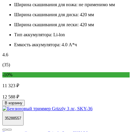
Ширина скашивания для ножа:
не применимо мм
Ширина скашивания для диска:
420 мм
Ширина скашивания для лески:
420 мм
Тип аккумулятора:
Li-lon
Емкость аккумулятора:
4.0 А*ч
4.6
(35)
-10%
11 323 ₽
12 588 ₽
В корзину
35288557