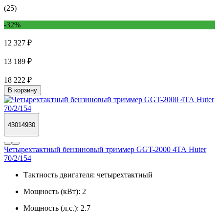
(25)
-32%
12 327 ₽
13 189 ₽
18 222 ₽
В корзину
43014930
Четырехтактный бензиновый триммер GGT-2000 4ТА Huter
70/2/154
Тактность двигателя:
четырехтактный
Мощность (кВт):
2
Мощность (л.с.):
2.7