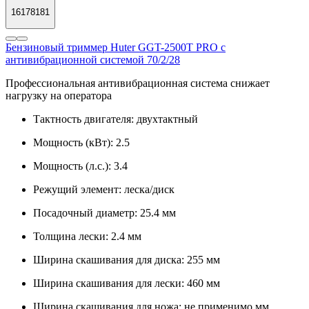
16178181
Бензиновый триммер Huter GGT-2500Т PRO с
антивибрационной системой 70/2/28
Профессиональная антивибрационная система снижает
нагрузку на оператора
Тактность двигателя:
двухтактный
Мощность (кВт):
2.5
Мощность (л.с.):
3.4
Режущий элемент:
леска/диск
Посадочный диаметр:
25.4 мм
Толщина лески:
2.4 мм
Ширина скашивания для диска:
255 мм
Ширина скашивания для лески:
460 мм
Ширина скашивания для ножа:
не применимо мм