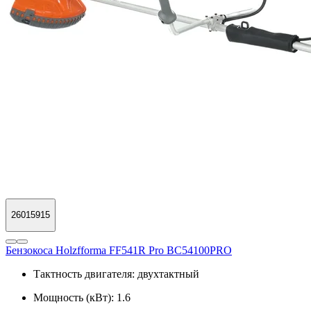
26015915
Бензокоса Holzfforma FF541R Pro BC54100PRO
Тактность двигателя:
двухтактный
Мощность (кВт):
1.6