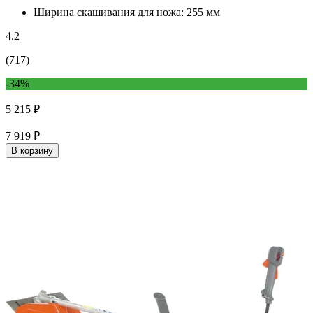
Ширина скашивания для ножа:
255 мм
4.2
(717)
-34%
5 215 ₽
7 919 ₽
В корзину