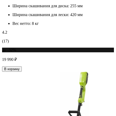
Ширина скашивания для диска:
255 мм
Ширина скашивания для лески:
420 мм
Вес нетто:
8 кг
4.2
(17)
до -32%
19 990 ₽
В корзину