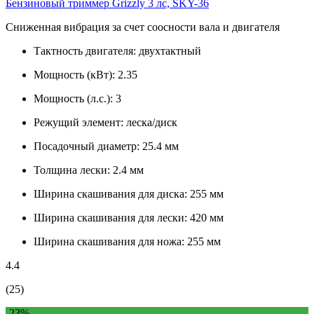
Бензиновый триммер Grizzly 3 лс, SKY-36
Сниженная вибрация за счет соосности вала и двигателя
Тактность двигателя:
двухтактный
Мощность (кВт):
2.35
Мощность (л.с.):
3
Режущий элемент:
леска/диск
Посадочный диаметр:
25.4 мм
Толщина лески:
2.4 мм
Ширина скашивания для диска:
255 мм
Ширина скашивания для лески:
420 мм
Ширина скашивания для ножа:
255 мм
4.4
(25)
-23%