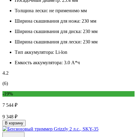
Посадочный диаметр:
25.4 мм
Толщина лески:
не применимо мм
Ширина скашивания для ножа:
230 мм
Ширина скашивания для диска:
230 мм
Ширина скашивания для лески:
230 мм
Тип аккумулятора:
Li-lon
Емкость аккумулятора:
3.0 А*ч
4.2
(6)
-19%
7 544 ₽
9 348 ₽
В корзину