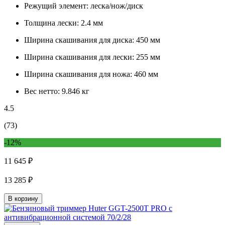
Режущий элемент:
леска/нож/диск
Толщина лески:
2.4 мм
Ширина скашивания для диска:
450 мм
Ширина скашивания для лески:
255 мм
Ширина скашивания для ножа:
460 мм
Вес нетто:
9.846 кг
4.5
(73)
-12%
11 645 ₽
13 285 ₽
В корзину