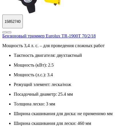
15852740
Бензиновый триммер Eurolux TR-1900T 70/2/18
Мощность 3,4 л. с. – для проведения сложных работ
Тактность двигателя:
двухтактный
Мощность (кВт):
2.5
Мощность (л.с.):
3.4
Режущий элемент:
леска/нож
Посадочный диаметр:
25.4 мм
Толщина лески:
3 мм
Ширина скашивания для диска:
не применимо мм
Ширина скашивания для лески:
460 мм