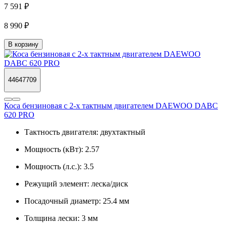
7 591 ₽
8 990 ₽
В корзину
44647709
Коса бензиновая c 2-х тактным двигателем DAEWOO DABC
620 PRO
Тактность двигателя:
двухтактный
Мощность (кВт):
2.57
Мощность (л.с.):
3.5
Режущий элемент:
леска/диск
Посадочный диаметр:
25.4 мм
Толщина лески:
3 мм