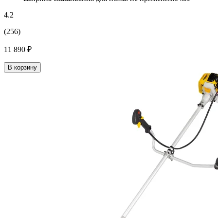
4.2
(256)
11 890 ₽
В корзину