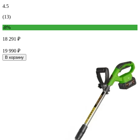
4.5
(13)
-8%
18 291 ₽
19 990 ₽
В корзину