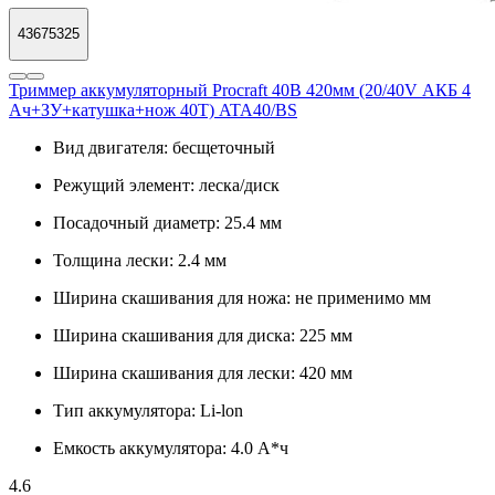
43675325
Триммер аккумуляторный Procraft 40В 420мм (20/40V АКБ 4
Ач+ЗУ+катушка+нож 40Т) ATA40/BS
Вид двигателя:
бесщеточный
Режущий элемент:
леска/диск
Посадочный диаметр:
25.4 мм
Толщина лески:
2.4 мм
Ширина скашивания для ножа:
не применимо мм
Ширина скашивания для диска:
225 мм
Ширина скашивания для лески:
420 мм
Тип аккумулятора:
Li-lon
Емкость аккумулятора:
4.0 А*ч
4.6