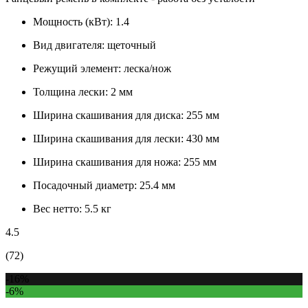
Мощность (кВт):
1.4
Вид двигателя:
щеточный
Режущий элемент:
леска/нож
Толщина лески:
2 мм
Ширина скашивания для диска:
255 мм
Ширина скашивания для лески:
430 мм
Ширина скашивания для ножа:
255 мм
Посадочный диаметр:
25.4 мм
Вес нетто:
5.5 кг
4.5
(72)
-16%
-6%