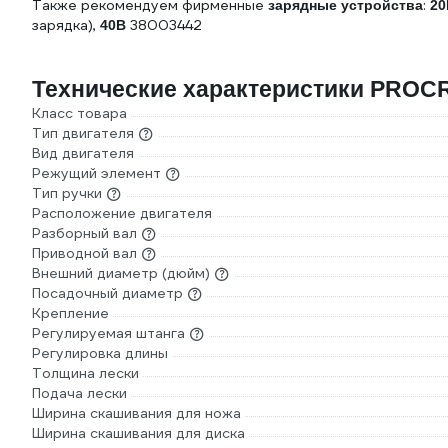
Также рекомендуем фирменные
:
зарядные устройства
20
зарядка),
38003442
40В
Технические характеристики PROC
Класс товара
Тип двигателя
Вид двигателя
Режущий элемент
Тип ручки
Расположение двигателя
Разборный вал
Приводной вал
Внешний диаметр (дюйм)
Посадочный диаметр
Крепление
Регулируемая штанга
Регулировка длины
Толщина лески
Подача лески
Ширина скашивания для ножа
Ширина скашивания для диска