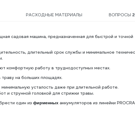
РАСХОДНЫЕ МАТЕРИАЛЫ
ВОПРОСЫ
2
щная садовая машина, предназначенная для быстрой и точной
ительность, длительный срок службы и минимальное техниче
и.
ют комфортную работу в труднодоступных местах.
 траву на больших площадях.
 и минимальную усталость даже при длительной работе.
от и струнной головкой для стрижки травы.
брести один из
аккумуляторов из линейки PROCRA
фирменных