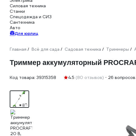
Электрика
Силовая техника
Станки
Спецодежда и СИЗ
Сантехника
Авто
Для юрлиц
Главная
Всё для сада
Садовая техника
Триммеры
/
/
/
/
Триммер аккумуляторный PROCRAFT 
Код товара:
39315358
4.5
(80 отзывов)
26 вопросов