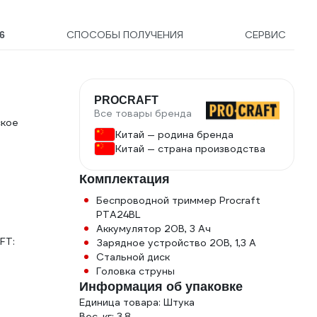
СПОСОБЫ ПОЛУЧЕНИЯ
СЕРВИС
6
PROCRAFT
Все товары бренда
ское
Китай — родина бренда
Китай — страна производства
Комплектация
Беспроводной триммер Procraft
PTA24BL
Аккумулятор 20В, 3 Ач
FT:
Зарядное устройство 20В, 1,3 А
Стальной диск
Головка струны
Информация об упаковке
Единица товара: Штука
Вес, кг: 3.8