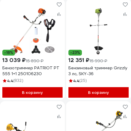
-18%
-23%
13 039 ₽
12 351 ₽
15 890 ₽
15 990 ₽
Бензотриммер PATRIOT PT
Бензиновый триммер Grizzly
555 1+1 250106230
3 лс, SKY-36
4.4
(832)
4.4
(25)
В корзину
В корзину