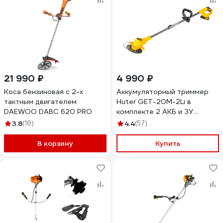
21 990 ₽
4 990 ₽
Коса бензиновая c 2-х
Аккумуляторный триммер
тактным двигателем
Huter GET-20M-2Li в
DAEWOO DABC 620 PRO
комплекте 2 АКБ и ЗУ
70/1/67
3.8
(18)
4.4
(57)
В корзину
Купить