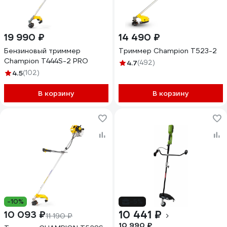
19 990 ₽
14 490 ₽
Бензиновый триммер
Триммер Champion Т523-2
Champion T444S-2 PRO
4.7
(492)
4.5
(102)
В корзину
В корзину
-10%
-5%
10 441 ₽
10 093 ₽
11 190 ₽
10 990 ₽