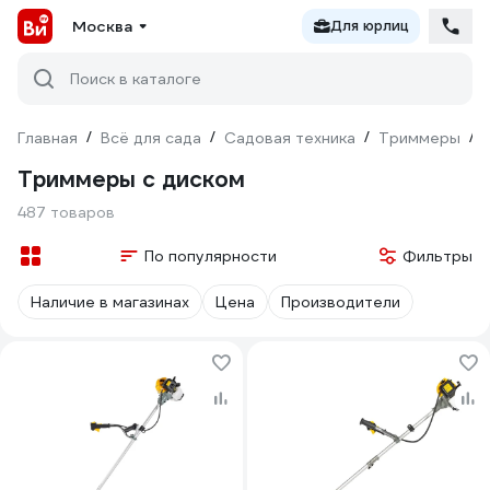
Москва
Для юрлиц
Поиск в каталоге
Главная
/
Всё для сада
/
Садовая техника
/
Триммеры
/
Триммеры с диском
487 товаров
По популярности
Фильтры
Наличие в магазинах
Цена
Производители