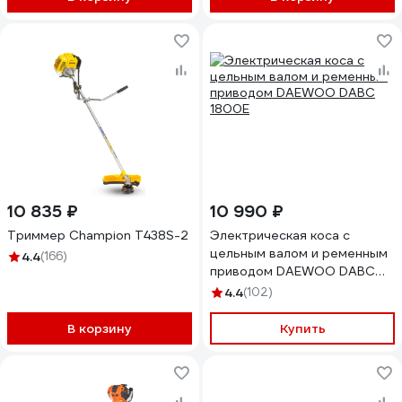
10 835 ₽
10 990 ₽
Триммер Champion T438S-2
Электрическая коса с
цельным валом и ременным
4.4
(166)
приводом DAEWOO DABC
1800E
4.4
(102)
В корзину
Купить