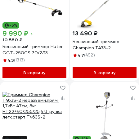
-5%
9 990 ₽
13 490 ₽
10 560 ₽
Бензиновый триммер
Бензиновый триммер Huter
Champion Т433-2
GGT-2500S 70/2/13
4.7
(492)
4.3
(1313)
В корзину
В корзину
до -21%
-12%