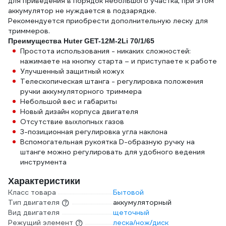
для приведения в порядок небольшого участка, при этом
аккумулятор не нуждается в подзарядке.
Рекомендуется приобрести дополнительную леску для
триммеров.
Преимущества Huter GET-12M-2Li 70/1/65
Простота использования - никаких сложностей:
нажимаете на кнопку старта – и приступаете к работе
Улучшенный защитный кожух
Телескопическая штанга - регулировка положения
ручки аккумуляторного триммера
Небольшой вес и габариты
Новый дизайн корпуса двигателя
Отсутствие выхлопных газов
3-позиционная регулировка угла наклона
Вспомогательная рукоятка D-образную ручку на
штанге можно регулировать для удобного ведения
инструмента
Характеристики
Класс товара
Бытовой
Тип двигателя
аккумуляторный
Вид двигателя
щеточный
Режущий элемент
леска/нож/диск