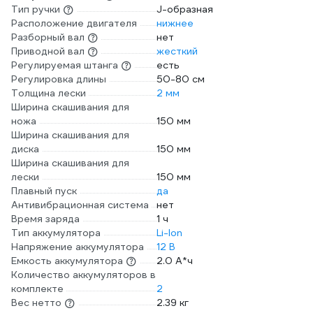
Тип ручки
J-образная
Расположение двигателя
нижнее
Разборный вал
нет
Приводной вал
жесткий
Регулируемая штанга
есть
Регулировка длины
50-80 см
Толщина лески
2 мм
Ширина скашивания для
ножа
150 мм
Ширина скашивания для
диска
150 мм
Ширина скашивания для
лески
150 мм
Плавный пуск
да
Антивибрационная система
нет
Время заряда
1 ч
Тип аккумулятора
Li-lon
Напряжение аккумулятора
12 В
Емкость аккумулятора
2.0 А*ч
Количество аккумуляторов в
комплекте
2
Вес нетто
2.39 кг