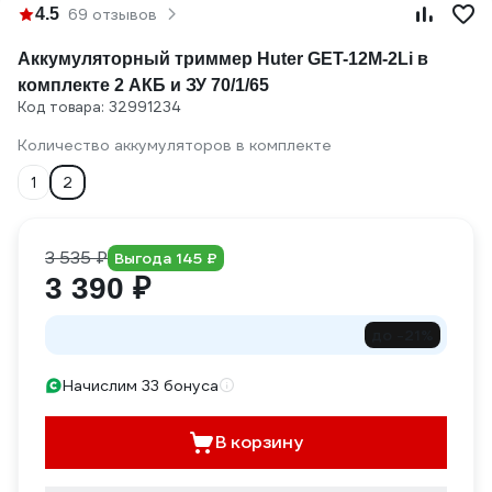
4.5
69 отзывов
Аккумуляторный триммер Huter GET-12M-2Li в
комплекте 2 АКБ и ЗУ 70/1/65
Код товара: 32991234
Количество аккумуляторов в комплекте
1
2
3 535 ₽
Выгода 145 ₽
3 390 ₽
до -21%
Начислим 33 бонуса
В корзину