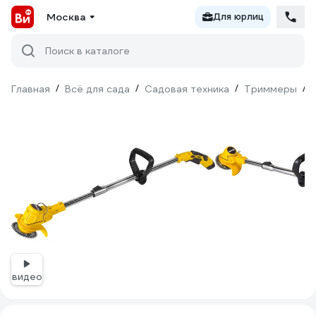
Москва
Для юрлиц
Поиск в каталоге
Главная
/
Всё для сада
/
Садовая техника
/
Триммеры
/
видео