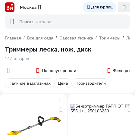
Москва
Для юрлиц
Поиск в каталоге
Главная
/
Всё для сада
/
Садовая техника
/
Триммеры
/
Леск
Триммеры леска, нож, диск
147 товаров
По популярности
Фильтры
Наличие в магазинах
Цена
Производители