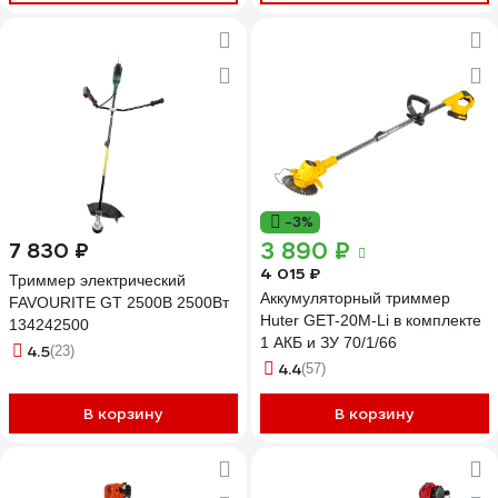
-3%
3 890 ₽
7 830 ₽
4 015 ₽
Триммер электрический
Аккумуляторный триммер
FAVOURITE GT 2500B 2500Вт
Huter GET-20M-Li в комплекте
134242500
1 АКБ и ЗУ 70/1/66
4.5
(23)
4.4
(57)
В корзину
В корзину