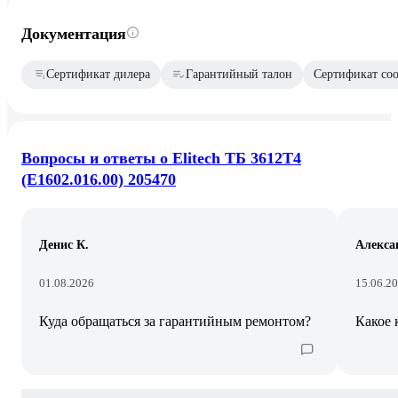
Документация
Сертификат дилера
Гарантийный талон
Сертификат соо
Вопросы и ответы о Elitech ТБ 3612T4
(E1602.016.00) 205470
Денис К.
Алекса
01.08.2026
15.06.2
Куда обращаться за гарантийным ремонтом?
Какое 