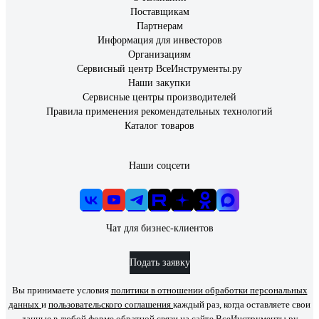
Поставщикам
Партнерам
Информация для инвесторов
Организациям
Сервисный центр ВсеИнструменты.ру
Наши закупки
Сервисные центры производителей
Правила применения рекомендательных технологий
Каталог товаров
Наши соцсети
Чат для бизнес-клиентов
Подать заявку
Вы принимаете условия
политики в отношении обработки персональных
данных
и
пользовательского соглашения
каждый раз, когда оставляете свои
данные в любой форме обратной связи на сайте ВсеИнструменты.ру