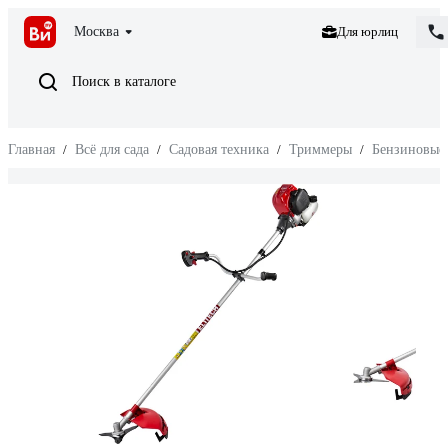
Москва
Для юрлиц
Поиск в каталоге
Главная
/
Всё для сада
/
Садовая техника
/
Триммеры
/
Бензиновые