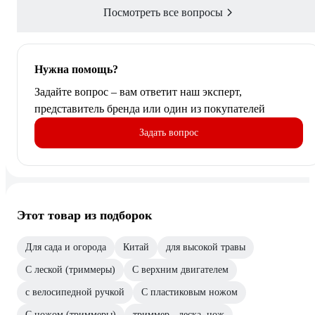
Посмотреть все вопросы
Нужна помощь?
Задайте вопрос – вам ответит наш эксперт,
представитель бренда или один из покупателей
Задать вопрос
Этот товар из подборок
Для сада и огорода
Китай
для высокой травы
С леской (триммеры)
С верхним двигателем
с велосипедной ручкой
С пластиковым ножом
С ножом (триммеры)
триммер - леска, нож