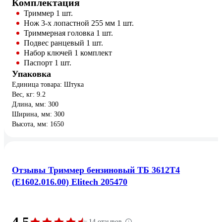
Комплектация
Триммер 1 шт.
Нож 3-х лопастной 255 мм 1 шт.
Триммерная головка 1 шт.
Подвес ранцевый 1 шт.
Набор ключей 1 комплект
Паспорт 1 шт.
Упаковка
Единица товара: Штука
Вес, кг: 9.2
Длина, мм: 300
Ширина, мм: 300
Высота, мм: 1650
Отзывы Триммер бензиновый ТБ 3612T4
(E1602.016.00) Elitech 205470
4.5
14 отзывов