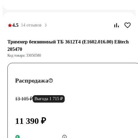
4.5
14 отзывов
Триммер бензиновый ТБ 3612T4 (E1602.016.00) Elitech
205470
Код товара: 33050580
Распродажа
13 105 ₽
Выгода 1 715 ₽
11 390 ₽