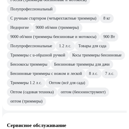
Полупрофессиональный
С ручным стартером (четырехтактные триммеры)
8 кг
Недорогие
9000 об/мин (триммеры)
9000 об/мин (триммеры бензиновые и мотокосы)
900 Вт
Полупрофессиональные
1.2 л.с.
Товары для сада
Триммеры с u-образной ручкой
Косы триммеры бензиновые
Бензокосы триммеры
Бензиновые триммеры для дачи
Бензиновые триммеры с ножом и леской
8 л.с.
7 л.с.
Триммеры 1.2 л.с.
Оптом (всё для сада)
Оптом (садовая техника)
оптом (бензоинструмент)
оптом (триммеры)
Сервисное обслуживание