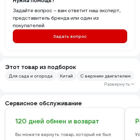
Нужна помощь?
Задайте вопрос – вам ответит наш эксперт,
представитель бренда или один из
покупателей
Задать вопрос
Этот товар из подборок
Для сада и огорода
Китай
С верхним двигателем
Развернуть
Сервисное обслуживание
120 дней обмен и возврат
Р
Вы можете вернуть товар, который не был
Ус