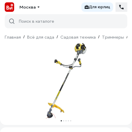
Москва
Для юрлиц
Поиск в каталоге
Главная
/
Всё для сада
/
Садовая техника
/
Триммеры
/