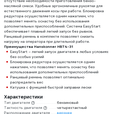
отсутствие необходимости приготовления бензо-
масляной смеси. Удобные эргономичные рукоятки для
естественного движения косы при работе. Блокировка
редуктора осуществляется одним нажатием, что
позволяет менять оснастку без использования
дополнительных приспособлений. Система EasyStart
обеспечивает плавный легкий запуск без рывков.
Ранцевый ремень в комплекте позволяет снизить
нагрузку на оператора при длительной работе.
Преимущества Hanskonner HBT4-31
EasyStart – легкий запуск двигателя в любых условиях
без особых усилий
Блокировка редуктора осуществляется одним
нажатием, что позволяет менять оснастку без
использования дополнительных приспособлений
Ранцевый ремень позволяет оптимально
распределить вес
Катушка с функцией быстрой заправки лески
Характеристики
Тип двигателя
бензиновый
Тактность двигателя
четырехтактный
Расположение двигателя
верхнее