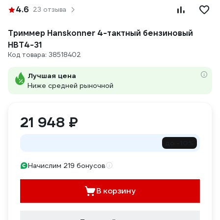
4.6
23 отзыва
Триммер Hanskonner 4-тактный бензиновый
HBT4-31
Код товара: 38518402
Лучшая цена
Ниже средней рыночной
21 948 ₽
до -10%
Начислим 219 бонусов
В корзину