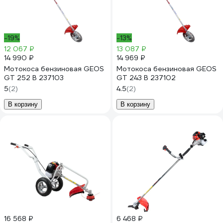
-19%
-13%
12 067 ₽
13 087 ₽
14 990 ₽
14 969 ₽
Мотокоса бензиновая GEOS
Мотокоса бензиновая GEOS
GT 252 B 237103
GT 243 B 237102
5
(2)
4.5
(2)
В корзину
В корзину
16 568 ₽
6 468 ₽