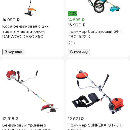
-12%
14 990 ₽
14 895 ₽
16 990 ₽
Коса бензиновая c 2-х
тактным двигателем
Триммер бензиновый GPT
DAEWOO DABC 350
TBC-522 K
2
(1)
В корзину
В корзину
12 918 ₽
12 621 ₽
Бензиновый триммер
Триммер SUNREKA GT43R