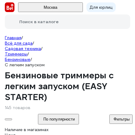
Для юрлиц
Москва
Поиск в каталоге
Главная
/
Всё для сада
/
Садовая техника
/
Триммеры
/
Бензиновые
/
С легким запуском
Бензиновые триммеры с
легким запуском (EASY
STARTER)
145 товаров
По популярности
Фильтры
Наличие в магазинах