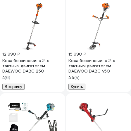
12 990 ₽
15 990 ₽
Коса бензиновая c 2-х
Коса бензиновая c 2-х
тактным двигателем
тактным двигателем
DAEWOO DABC 250
DAEWOO DABC 450
4
(6)
4.5
(4)
В корзину
Купить