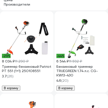
Цена
Производители
-29%
-44%
8 034 ₽
11 290 ₽
6 544 ₽
11 592 ₽
Триммер бензиновый Patriot
Бензиновый триммер
PT 551 (1+1) 250108551
TRUEGREEN 1.74 л.с. CG-
KW13-430
3.7
(26)
4.6
(20)
В корзину
В корзину