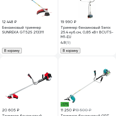
12 448 ₽
19 990 ₽
Бензиновый триммер
Триммер бензиновый Senix
SUNREKA GT52S 213311
25.4 куб.см, 0,85 кВт BCUTS-
M1-EU
4.8
(9)
В корзину
В корзину
-17%
20 605 ₽
11 250 ₽
13 500 ₽
Триммер бензиновый
Триммер бензиновый GPT