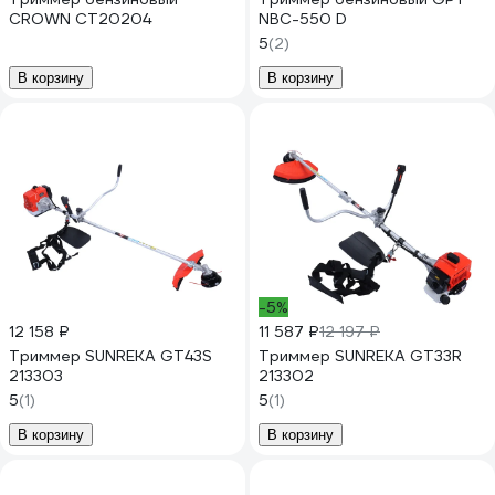
CROWN CT20204
NBC-550 D
5
(2)
В корзину
В корзину
-5%
12 158 ₽
11 587 ₽
12 197 ₽
Триммер SUNREKA GT43S
Триммер SUNREKA GT33R
213303
213302
5
(1)
5
(1)
В корзину
В корзину