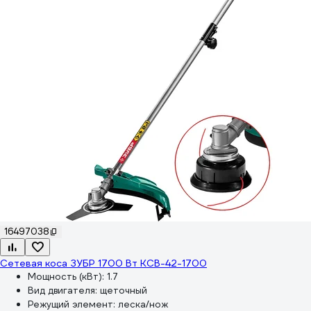
16497038
Сетевая коса ЗУБР 1700 Вт КСВ-42-1700
Мощность (кВт):
1.7
Вид двигателя:
щеточный
Режущий элемент:
леска/нож