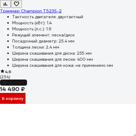
Триммер Champion Т523S-2
Тактность двигателя:
двухтактный
Мощность (кВт):
1.4
Мощность (л.с.):
1.9
Режущий элемент:
леска/диск
Посадочный диаметр:
25.4 мм
Толщина лески:
2.4 мм
Ширина скашивания для диска:
255 мм
Ширина скашивания для лески:
400 мм
Ширина скашивания для ножа:
не применимо мм
4.6
(254)
до -20%
14 490 ₽
В корзину