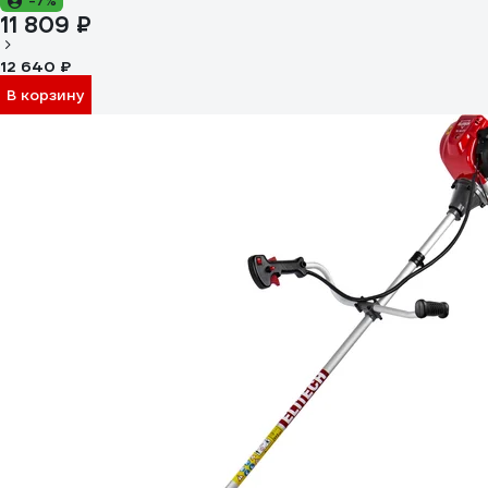
-7%
11 809 ₽
12 640 ₽
В корзину