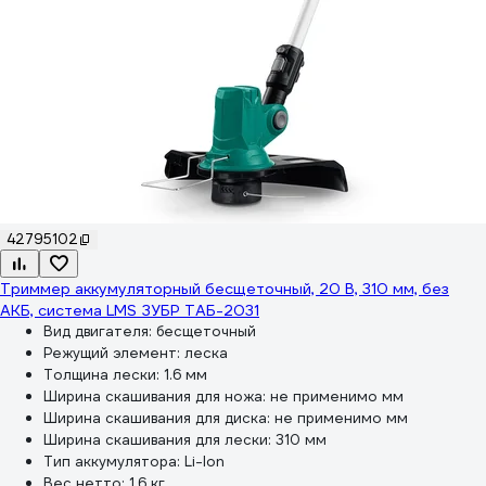
42795102
Триммер аккумуляторный бесщеточный, 20 В, 310 мм, без
АКБ, система LMS ЗУБР ТАБ-2031
Вид двигателя:
бесщеточный
Режущий элемент:
леска
Толщина лески:
1.6 мм
Ширина скашивания для ножа:
не применимо мм
Ширина скашивания для диска:
не применимо мм
Ширина скашивания для лески:
310 мм
Тип аккумулятора:
Li-lon
Вес нетто:
1.6 кг