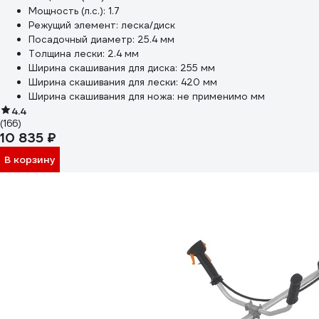
Мощность (л.с.):
1.7
Режущий элемент:
леска/диск
Посадочный диаметр:
25.4 мм
Толщина лески:
2.4 мм
Ширина скашивания для диска:
255 мм
Ширина скашивания для лески:
420 мм
Ширина скашивания для ножа:
не применимо мм
4.4
(166)
10 835 ₽
В корзину