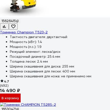
15626415
Триммер Champion Т523-2
Тактность двигателя:
двухтактный
Мощность (кВт):
1.4
Мощность (л.с.):
1.9
Режущий элемент:
леска/диск
Посадочный диаметр:
25.4 мм
Толщина лески:
2.4 мм
Ширина скашивания для диска:
255 мм
Ширина скашивания для лески:
400 мм
Ширина скашивания для ножа:
не применимо мм
4.7
(492)
14 490 ₽
В корзину
16530471