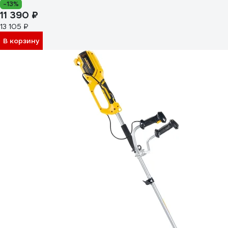
-13%
11 390 ₽
13 105 ₽
В корзину