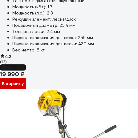
Тактность двигателя:
двухтактный
Мощность (кВт):
1.7
Мощность (л.с.):
2.3
Режущий элемент:
леска/диск
Посадочный диаметр:
25.4 мм
Толщина лески:
2.4 мм
Ширина скашивания для диска:
255 мм
Ширина скашивания для лески:
420 мм
Вес нетто:
8 кг
4.2
(17)
до -21%
19 990 ₽
В корзину