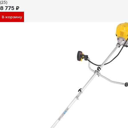
(25)
8 775 ₽
В корзину