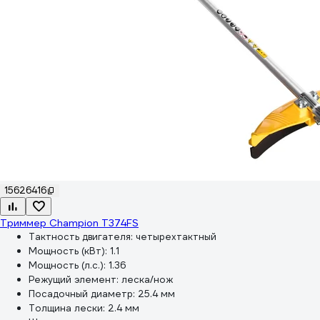
15626416
Триммер Champion Т374FS
Тактность двигателя:
четырехтактный
Мощность (кВт):
1.1
Мощность (л.с.):
1.36
Режущий элемент:
леска/нож
Посадочный диаметр:
25.4 мм
Толщина лески:
2.4 мм