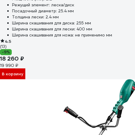
Режущий элемент:
леска/диск
Посадочный диаметр:
25.4 мм
Толщина лески:
2.4 мм
Ширина скашивания для диска:
255 мм
Ширина скашивания для лески:
400 мм
Ширина скашивания для ножа:
не применимо мм
4.5
(13)
-9%
18 260 ₽
19 990 ₽
В корзину