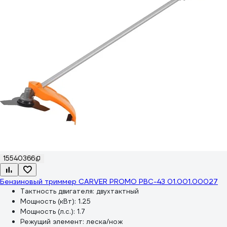
15540366
Бензиновый триммер CARVER PROMO PBC-43 01.001.00027
Тактность двигателя:
двухтактный
Мощность (кВт):
1.25
Мощность (л.с.):
1.7
Режущий элемент:
леска/нож