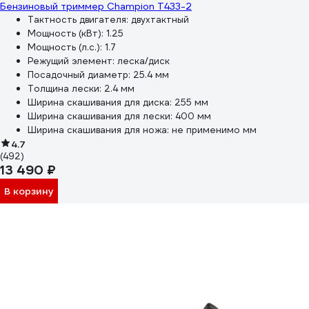
Бензиновый триммер Champion Т433-2
Тактность двигателя:
двухтактный
Мощность (кВт):
1.25
Мощность (л.с.):
1.7
Режущий элемент:
леска/диск
Посадочный диаметр:
25.4 мм
Толщина лески:
2.4 мм
Ширина скашивания для диска:
255 мм
Ширина скашивания для лески:
400 мм
Ширина скашивания для ножа:
не применимо мм
4.7
(492)
13 490 ₽
В корзину