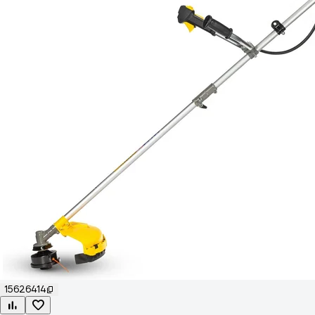
15626414