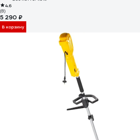
4.6
(8)
5 290 ₽
В корзину