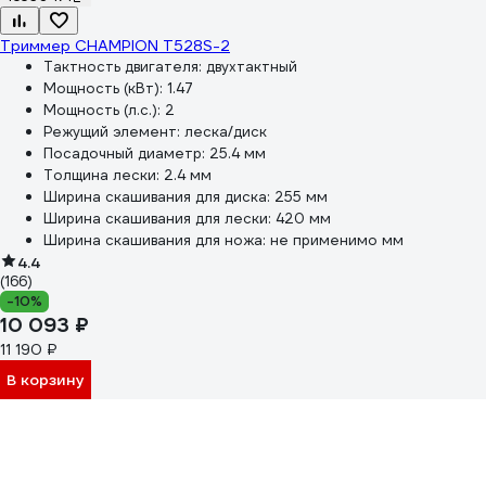
Триммер CHAMPION T528S-2
Тактность двигателя:
двухтактный
Мощность (кВт):
1.47
Мощность (л.с.):
2
Режущий элемент:
леска/диск
Посадочный диаметр:
25.4 мм
Толщина лески:
2.4 мм
Ширина скашивания для диска:
255 мм
Ширина скашивания для лески:
420 мм
Ширина скашивания для ножа:
не применимо мм
4.4
(166)
-10%
10 093 ₽
11 190 ₽
В корзину