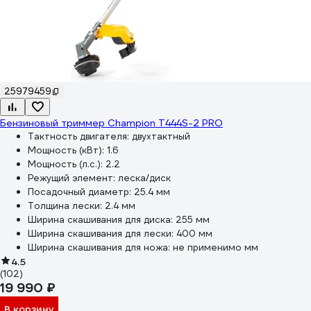
25979459
Бензиновый триммер Champion T444S-2 PRO
Тактность двигателя:
двухтактный
Мощность (кВт):
1.6
Мощность (л.с.):
2.2
Режущий элемент:
леска/диск
Посадочный диаметр:
25.4 мм
Толщина лески:
2.4 мм
Ширина скашивания для диска:
255 мм
Ширина скашивания для лески:
400 мм
Ширина скашивания для ножа:
не применимо мм
4.5
(102)
19 990 ₽
В корзину