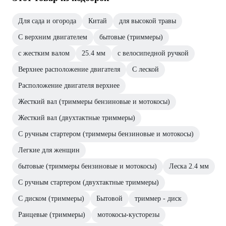
Для сада и огорода
Китай
для высокой травы
С верхним двигателем
бытовые (триммеры)
с жестким валом
25.4 мм
с велосипедной ручкой
Верхнее расположение двигателя
С леской
Расположение двигателя верхнее
Жесткий вал (триммеры бензиновые и мотокосы)
Жесткий вал (двухтактные триммеры)
С ручным стартером (триммеры бензиновые и мотокосы)
Легкие для женщин
бытовые (триммеры бензиновые и мотокосы)
Леска 2.4 мм
С ручным стартером (двухтактные триммеры)
С диском (триммеры)
Бытовой
триммер - диск
Ранцевые (триммеры)
мотокосы-кусторезы