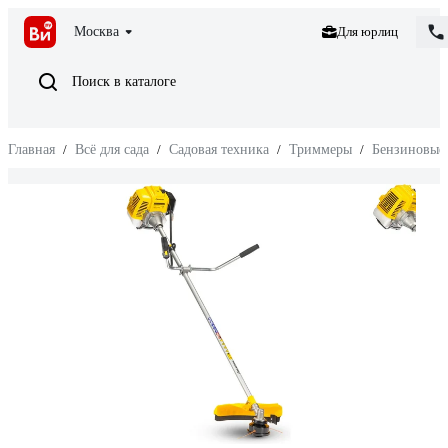
Москва
Для юрлиц
Поиск в каталоге
Главная
/
Всё для сада
/
Садовая техника
/
Триммеры
/
Бензиновые