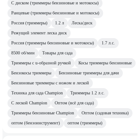
С диском (триммеры бензиновые и мотокосы)
Ранцевые (триммеры бензиновые и мотокосы)
Россия (триммеры)
1.2 л
Леска/диск
Режущий элемент леска диск
Россия (триммеры бензиновые и мотокосы)
1.7 л.с.
8500 об/мин
Товары для сада
Триммеры с u-образной ручкой
Косы триммеры бензиновые
Бензокосы триммеры
Бензиновые триммеры для дачи
Бензиновые триммеры с ножом и леской
Техника для сада Champion
Триммеры 1.2 л.с.
С леской Champion
Оптом (всё для сада)
Триммеры бензиновые Champion
Оптом (садовая техника)
оптом (бензоинструмент)
оптом (триммеры)