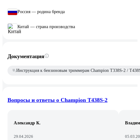
Россия — родина бренда
Китай — страна производства
Документация
Инструкция к бензиновым триммерам Champion T338S-2 / T438S
Вопросы и ответы о Champion T438S-2
Александр К.
Влади
29.04.2026
05.03.2