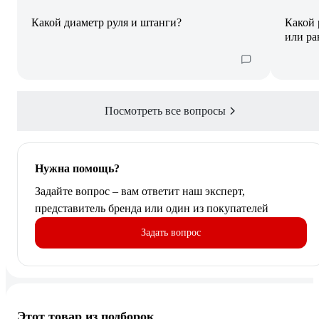
Какой диаметр руля и штанги?
Какой 
или р
Посмотреть все вопросы
Нужна помощь?
Задайте вопрос – вам ответит наш эксперт,
представитель бренда или один из покупателей
Задать вопрос
Этот товар из подборок