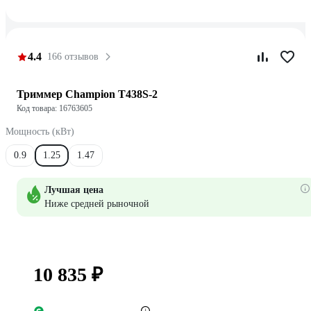
4.4
166 отзывов
Триммер Champion T438S-2
Код товара: 16763605
Мощность (кВт)
0.9
1.25
1.47
Лучшая цена
Ниже средней рыночной
10 835 ₽